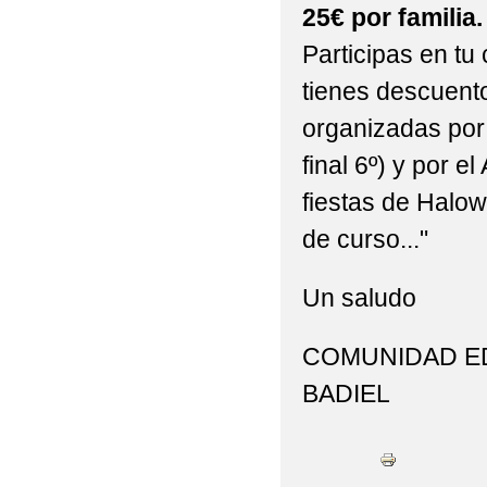
25€ por familia.
Participas en tu
tienes descuent
organizadas por 
final 6º) y por e
fiestas de Halow
de curso..."
Un saludo
COMUNIDAD ED
BADIEL