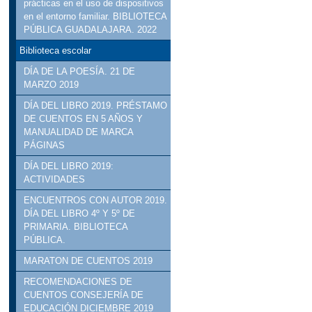
prácticas en el uso de dispositivos
en el entorno familiar. BIBLIOTECA
PÚBLICA GUADALAJARA. 2022
Biblioteca escolar
DÍA DE LA POESÍA. 21 DE
MARZO 2019
DÍA DEL LIBRO 2019. PRÉSTAMO
DE CUENTOS EN 5 AÑOS Y
MANUALIDAD DE MARCA
PÁGINAS
DÍA DEL LIBRO 2019:
ACTIVIDADES
ENCUENTROS CON AUTOR 2019.
DÍA DEL LIBRO 4º Y 5º DE
PRIMARIA. BIBLIOTECA
PÚBLICA.
MARATON DE CUENTOS 2019
RECOMENDACIONES DE
CUENTOS CONSEJERÍA DE
EDUCACIÓN DICIEMBRE 2019