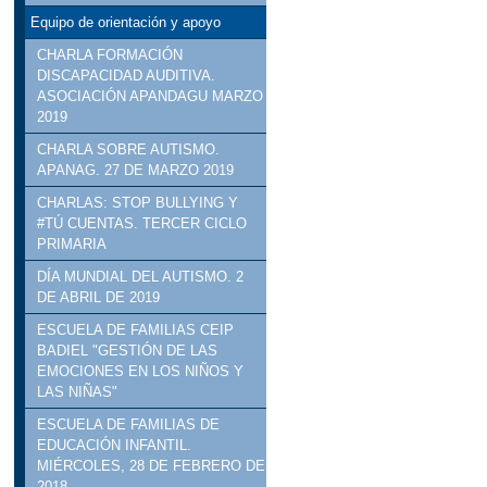
Equipo de orientación y apoyo
CHARLA FORMACIÓN
DISCAPACIDAD AUDITIVA.
ASOCIACIÓN APANDAGU MARZO
2019
CHARLA SOBRE AUTISMO.
APANAG. 27 DE MARZO 2019
CHARLAS: STOP BULLYING Y
#TÚ CUENTAS. TERCER CICLO
PRIMARIA
DÍA MUNDIAL DEL AUTISMO. 2
DE ABRIL DE 2019
ESCUELA DE FAMILIAS CEIP
BADIEL "GESTIÓN DE LAS
EMOCIONES EN LOS NIÑOS Y
LAS NIÑAS"
ESCUELA DE FAMILIAS DE
EDUCACIÓN INFANTIL.
MIÉRCOLES, 28 DE FEBRERO DE
2018.