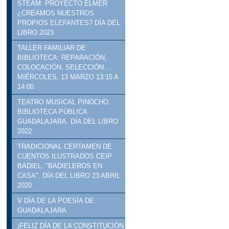
STEAM: PROYECTO ELMER.
¿CREAMOS NUESTROS
PROPIOS ELEFANTES? DÍA DEL
LIBRO 2023
TALLER FAMILIAR DE
BIBLIOTECA: REPARACIÓN,
COLOCACIÓN, SELECCIÓN...
MIÉRCOLES, 13 MARZO 13:15 A
14:00.
TEATRO MUSICAL PINOCHO.
BIBLIOTECA PÚBLICA
GUADALAJARA. DÍA DEL LIBRO
2022.
TRADICIONAL CERTAMEN DE
CUENTOS ILUSTRADOS CEIP
BADIEL: "BADIELEROS EN
CASA". DÍA DEL LIBRO 23 ABRIL
2020
V DÍA DE LA POESÍA DE
GUADALAJARA
¡FELIZ DÍA DE LA CONSTITUCIÓN