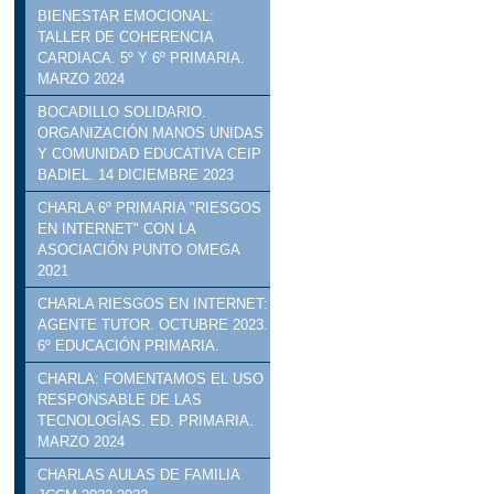
BIENESTAR EMOCIONAL:
TALLER DE COHERENCIA
CARDIACA. 5º Y 6º PRIMARIA.
MARZO 2024
BOCADILLO SOLIDARIO.
ORGANIZACIÓN MANOS UNIDAS
Y COMUNIDAD EDUCATIVA CEIP
BADIEL. 14 DICIEMBRE 2023
CHARLA 6º PRIMARIA "RIESGOS
EN INTERNET" CON LA
ASOCIACIÓN PUNTO OMEGA
2021
CHARLA RIESGOS EN INTERNET:
AGENTE TUTOR. OCTUBRE 2023.
6º EDUCACIÓN PRIMARIA.
CHARLA: FOMENTAMOS EL USO
RESPONSABLE DE LAS
TECNOLOGÍAS. ED. PRIMARIA.
MARZO 2024
CHARLAS AULAS DE FAMILIA