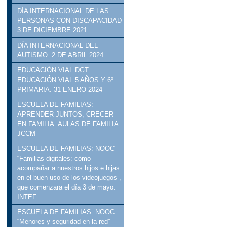
DÍA INTERNACIONAL DE LAS
PERSONAS CON DISCAPACIDAD
3 DE DICIEMBRE 2021
DÍA INTERNACIONAL DEL
AUTISMO. 2 DE ABRIL 2024.
EDUCACIÓN VIAL DGT.
EDUCACIÓN VIAL 5 AÑOS Y 6º
PRIMARIA. 31 ENERO 2024
ESCUELA DE FAMILIAS:
APRENDER JUNTOS, CRECER
EN FAMILIA. AULAS DE FAMILIA.
JCCM
ESCUELA DE FAMILIAS: NOOC
“Familias digitales: cómo
acompañar a nuestros hijos e hijas
en el buen uso de los videojuegos”,
que comenzara el día 3 de mayo.
INTEF
ESCUELA DE FAMILIAS: NOOC
“Menores y seguridad en la red”