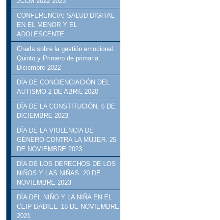
JCCM 2022 2023
CONFERENCIA: SALUD DIGITAL
EN EL MENOR Y EL
ADOLESCENTE
Charla sobre la gestión emocional.
Quinto y Primero de primaria.
Diciembre 2022
DÍA DE CONCIENCIACIÓN DEL
AUTISMO 2 DE ABRIL 2020
DÍA DE LA CONSTITUCIÓN, 6 DE
DICIEMBRE 2023
DÍA DE LA VIOLENCIA DE
GÉNERO CONTRA LA MUJER. 25
DE NOVIEMBRE 2023.
DÍA DE LOS DERECHOS DE LOS
NIÑOS Y LAS NIÑAS. 20 DE
NOVIEMBRE 2023
DÍA DEL NIÑO Y LA NIÑA EN EL
CEIP BADIEL. 18 DE NOVIEMBRE
2021