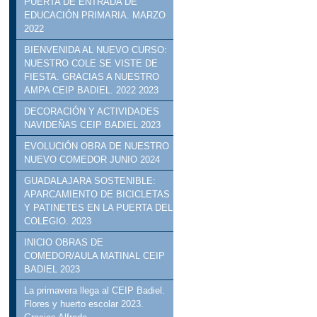
PUERTA DE ENTRADA DE
EDUCACIÓN PRIMARIA. MARZO
2022
BIENVENIDA AL NUEVO CURSO:
NUESTRO COLE SE VISTE DE
FIESTA. GRACIAS A NUESTRO
AMPA CEIP BADIEL. 2022 2023
DECORACIÓN Y ACTIVIDADES
NAVIDEÑAS CEIP BADIEL 2023
EVOLUCIÓN OBRA DE NUESTRO
NUEVO COMEDOR JUNIO 2024
GUADALAJARA SOSTENIBLE:
APARCAMIENTO DE BICICLETAS
Y PATINETES EN LA PUERTA DEL
COLEGIO. 2023
INICIO OBRAS DE
COMEDOR/AULA MATINAL CEIP
BADIEL 2023
La primavera llega al CEIP Badiel.
Flores y huerto escolar 2023.