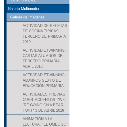
noviembre 2022
Galería Multimedia
Galería de Imágenes
ACTIVIDAD DE RECETAS
DE COCINA TÍPICAS.
TERCERO DE PRIMARIA
2019
ACTIVIDAD ETWINNING.
CARTAS ALUMNOS DE
TERCERO PRIMARIA.
ABRIL 2018
ACTIVIDAD ETWINNING:
ALUMNOS SEXTO DE
EDUCACIÓN PRIMARIA
ACTIVIDADES PREVIAS
CUENTACUENTOS: "WE
´RE GOING ON A BEAR
HUNT" 3 DE ABRIL 2019
ANIMACIÓN A LA
LECTURA: "EL OMBLIGO