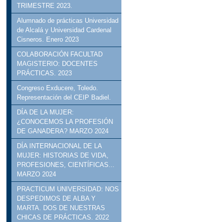
TRIMESTRE 2023.
Alumnado de prácticas Universidad
de Alcalá y Universidad Cardenal
Cisneros. Enero 2023
COLABORACIÓN FACULTAD
MAGISTERIO: DOCENTES
PRÁCTICAS. 2023
Congreso Exducere, Toledo.
Representación del CEIP Badiel.
DÍA DE LA MUJER:
¿CONOCEMOS LA PROFESIÓN
DE GANADERA? MARZO 2024
DÍA INTERNACIONAL DE LA
MUJER: HISTORIAS DE VIDA,
PROFESIONES, CIENTÍFICAS...
MARZO 2024
PRACTICUM UNIVERSIDAD: NOS
DESPEDIMOS DE ALBA Y
MARTA. DOS DE NUESTRAS
CHICAS DE PRÁCTICAS. 2022