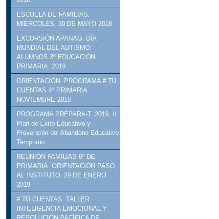
ESCUELA DE FAMILIAS.
MIÉRCOLES, 30 DE MAYO 2018
EXCURSIÓN APANAG. DÍA
MUNDIAL DEL AUTISMO.
ALUMNOS 3º EDUCACIÓN
PRIMARIA. 2019
ORIENTACIÓN: PROGRAMA # TÚ
CUENTAS 4º PRIMARIA
NOVIEMBRE 2018
PROGRAMA PREPARA-T. 2019. II
Plan de Éxito Educativo y
Prevención del Abandono Educativo
Temprano.
REUNIÓN FAMILIAS 6º DE
PRIMARIA. ORIENTACIÓN PASO
AL INSTITUTO. 29 DE ENERO
2019
# TÚ CUENTAS. TALLER
INTELIGENCIA EMOCIONAL Y
RESOLUCIÓN PACÍFICA DE