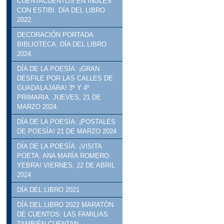
CUENTACUENTOS EN INGLÉS
CON ESTIBI. DÍA DEL LIBRO
2022.
DECORACIÓN PORTADA
BIBLIOTECA. DÍA DEL LIBRO
2024.
DÍA DE LA POESÍA: ¡GRAN
DESFILE POR LAS CALLES DE
GUADALAJARA! 3º Y 4º
PRIMARIA. JUEVES, 21 DE
MARZO 2024.
DÍA DE LA POESÍA: ¡POSTALES
DE POESÍA! 21 DE MARZO 2024
DÍA DE LA POESÍA: ¡VISITA
POETA: ANA MARÍA ROMERO
YEBRA! VIERNES, 22 DE ABRIL
2024
DÍA DEL LIBRO 2021
DÍA DEL LIBRO 2022 MARATÓN
DE CUENTOS: LAS FAMILIAS
TAMBIÉN CUENTAN