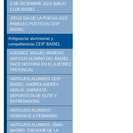
6 DE DICIEMBRE 2021! BIBLIO
CLUB BADIEL
¡FELIZ DÍA DE LA POESÍA 2022!
PANELES POÉTICOS CEIP
BADIEL
Antiguos/as alumnos/as y
compañeros/as CEIP BADIEL
AJEDREZ. MIGUEL MORENO,
ANTIGUO ALUMNO DEL BADIEL,
HACE HISTORIA EN EL AJEDREZ
PROVINCIAL
ANTIGUOS ALUMNOS CEIP
BADIEL: ANDREA ANDRÉS
ADALIA. GIMNASTA.
DEPORTISTA DE ÉLITE Y
ENTRENADORA.
ANTIGUOS ALUMNOS:
HOMENAJE A FERNANDO.
ANTIGUOS ALUMNOS: IÑAKI
MAGRO. CREADOR DE LA