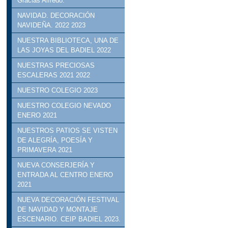
Gracias Alfredo.
NAVIDAD. DECORACIÓN
NAVIDEÑA. 2022 2023
NUESTRA BIBLIOTECA, UNA DE
LAS JOYAS DEL BADIEL 2022
NUESTRAS PRECIOSAS
ESCALERAS 2021 2022
NUESTRO COLEGIO 2023
NUESTRO COLEGIO NEVADO
ENERO 2021
NUESTROS PATIOS SE VISTEN
DE ALEGRÍA, POESÍA Y
PRIMAVERA 2021
NUEVA CONSERJERÍA Y
ENTRADA AL CENTRO ENERO
2021
NUEVA DECORACIÓN FESTIVAL
DE NAVIDAD Y MONTAJE
ESCENARIO. CEIP BADIEL 2023.