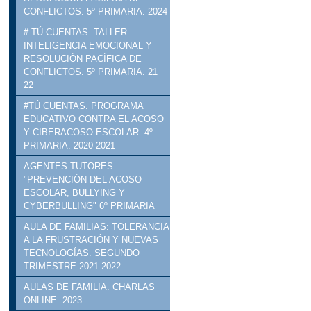
CONFLICTOS. 5º PRIMARIA. 2024
# TÚ CUENTAS. TALLER
INTELIGENCIA EMOCIONAL Y
RESOLUCIÓN PACÍFICA DE
CONFLICTOS. 5º PRIMARIA. 21
22
#TÚ CUENTAS. PROGRAMA
EDUCATIVO CONTRA EL ACOSO
Y CIBERACOSO ESCOLAR. 4º
PRIMARIA. 2020 2021
AGENTES TUTORES:
"PREVENCIÓN DEL ACOSO
ESCOLAR, BULLYING Y
CYBERBULLING" 6º PRIMARIA
AULA DE FAMILIAS: TOLERANCIA
A LA FRUSTRACIÓN Y NUEVAS
TECNOLOGÍAS. SEGUNDO
TRIMESTRE 2021 2022
AULAS DE FAMILIA. CHARLAS
ONLINE. 2023