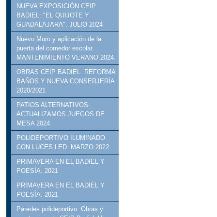
NUEVA EXPOSICIÓN CEIP
BADIEL: "EL QUIJOTE Y
GUADALAJARA". JULIO 2024
Nuevo Muro y aplicación de la
puerta del comedor escolar.
MANTENIMIENTO VERANO 2024.
OBRAS CEIP BADIEL: REFORMA
BAÑOS Y NUEVA CONSERJERÍA
2020/2021
PATIOS ALTERNATIVOS:
ACTUALIZAMOS JUEGOS DE
MESA 2024
POLIDEPORTIVO ILUMINADO
CON LUCES LED. MARZO 2022
PRIMAVERA EN EL BADIEL Y
POESÍA. 2021
PRIMAVERA EN EL BADIEL Y
POESÍA. 2021
Paredes polideportivo. Obras y