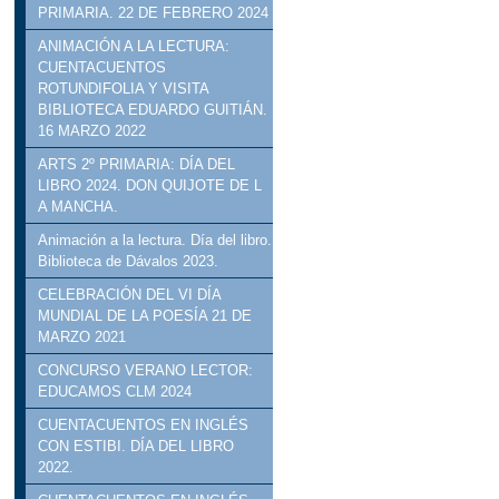
PRIMARIA. 22 DE FEBRERO 2024
ANIMACIÓN A LA LECTURA:
CUENTACUENTOS
ROTUNDIFOLIA Y VISITA
BIBLIOTECA EDUARDO GUITIÁN.
16 MARZO 2022
ARTS 2º PRIMARIA: DÍA DEL
LIBRO 2024. DON QUIJOTE DE L
A MANCHA.
Animación a la lectura. Día del libro.
Biblioteca de Dávalos 2023.
CELEBRACIÓN DEL VI DÍA
MUNDIAL DE LA POESÍA 21 DE
MARZO 2021
CONCURSO VERANO LECTOR:
EDUCAMOS CLM 2024
CUENTACUENTOS EN INGLÉS
CON ESTIBI. DÍA DEL LIBRO
2022.