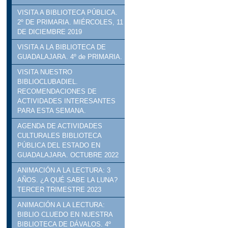
VISITA A BIBLIOTECA PÚBLICA.
2º DE PRIMARIA. MIÉRCOLES, 11
DE DICIEMBRE 2019
VISITA A LA BIBLIOTECA DE
GUADALAJARA. 4º de PRIMARIA.
VISITA NUESTRO
BIBLIOCLUBADIEL.
RECOMENDACIONES DE
ACTIVIDADES INTERESANTES
PARA ESTA SEMANA.
AGENDA DE ACTIVIDADES
CULTURALES BIBLIOTECA
PÚBLICA DEL ESTADO EN
GUADALAJARA. OCTUBRE 2022
ANIMACIÓN A LA LECTURA: 3
AÑOS. ¿A QUÉ SABE LA LUNA?
TERCER TRIMESTRE 2023
ANIMACIÓN A LA LECTURA:
BIBLIO CLUEDO EN NUESTRA
BIBLIOTECA DE DÁVALOS. 4º