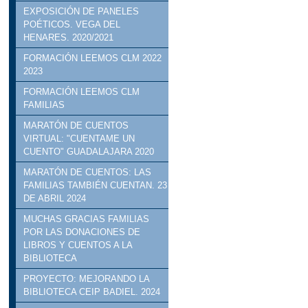
EXPOSICIÓN DE PANELES
POÉTICOS. VEGA DEL
HENARES. 2020/2021
FORMACIÓN LEEMOS CLM 2022
2023
FORMACIÓN LEEMOS CLM
FAMILIAS
MARATÓN DE CUENTOS
VIRTUAL: "CUENTAME UN
CUENTO" GUADALAJARA 2020
MARATÓN DE CUENTOS: LAS
FAMILIAS TAMBIÉN CUENTAN. 23
DE ABRIL 2024
MUCHAS GRACIAS FAMILIAS
POR LAS DONACIONES DE
LIBROS Y CUENTOS A LA
BIBLIOTECA
PROYECTO: MEJORANDO LA
BIBLIOTECA CEIP BADIEL. 2024