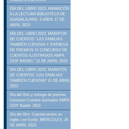
DÍA DEL LIBRO 2023: ANIMACIÓN
A LA LECTURA BIBLIOTECA DE
GUADALAJARA. 5 AÑOS 17 DE
ABRIL 2023.
DÍA DEL LIBRO 2023: MARATÓN
DE CUENTOS "LAS FAMILIAS
TAMBIÉN CUENTAN Y ENTREGA
DE PREMIOS XI CONCURSO DE
CUENTOS ILUSTRADOS AMPA
CEIP BADIEL" 21 DE ABRIL 2023
DÍA DEL LIBRO 2023: MARATÓN
DE CUENTOS "LAS FAMILIAS
TAMBIÉN CUENTAN" 21 DE ABRIL
2023
Día del libro y entrega de premios
Certamen Cuentos ilustrados AMPA
CEIP Badiel. 2022
Día del libro: Cuentacuentos en
inglés con Estibi. MIÉRCOLES, 26
DE ABRIL 2023.