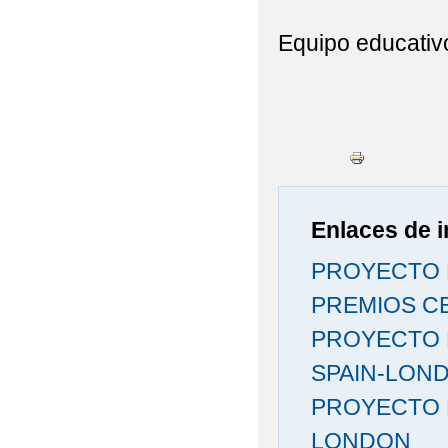
Equipo educativ
Enlaces de i
PROYECTO P
PREMIOS CE
PROYECTO 
SPAIN-LON
PROYECTO E
LONDON