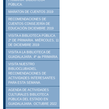
PÚBLICA.
MARATON DE CUENTOS 2019
RECOMENDACIONES DE
CUENTOS CONSEJERÍA DE
EDUCACIÓN DICIEMBRE 2019
VISITA A BIBLIOTECA PÚBLICA.
2º DE PRIMARIA. MIÉRCOLES, 11
DE DICIEMBRE 2019
VISITA A LA BIBLIOTECA DE
GUADALAJARA. 4º de PRIMARIA.
VISITA NUESTRO
BIBLIOCLUBADIEL.
RECOMENDACIONES DE
ACTIVIDADES INTERESANTES
PARA ESTA SEMANA.
AGENDA DE ACTIVIDADES
CULTURALES BIBLIOTECA
PÚBLICA DEL ESTADO EN
GUADALAJARA. OCTUBRE 2022