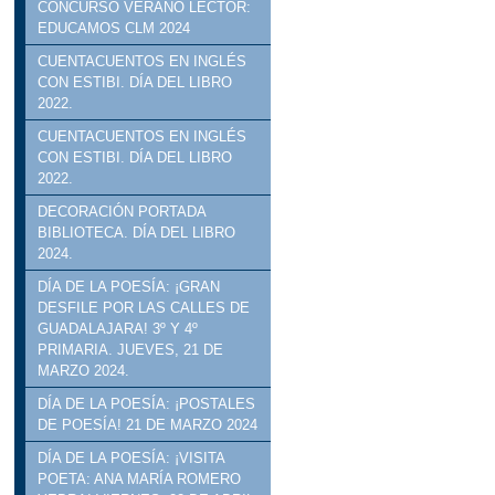
CONCURSO VERANO LECTOR:
EDUCAMOS CLM 2024
CUENTACUENTOS EN INGLÉS
CON ESTIBI. DÍA DEL LIBRO
2022.
CUENTACUENTOS EN INGLÉS
CON ESTIBI. DÍA DEL LIBRO
2022.
DECORACIÓN PORTADA
BIBLIOTECA. DÍA DEL LIBRO
2024.
DÍA DE LA POESÍA: ¡GRAN
DESFILE POR LAS CALLES DE
GUADALAJARA! 3º Y 4º
PRIMARIA. JUEVES, 21 DE
MARZO 2024.
DÍA DE LA POESÍA: ¡POSTALES
DE POESÍA! 21 DE MARZO 2024
DÍA DE LA POESÍA: ¡VISITA
POETA: ANA MARÍA ROMERO