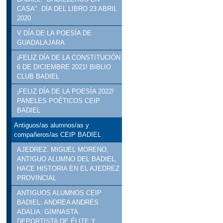
CASA". DÍA DEL LIBRO 23 ABRIL
2020
V DÍA DE LA POESÍA DE
GUADALAJARA
¡FELIZ DÍA DE LA CONSTITUCIÓN
6 DE DICIEMBRE 2021! BIBLIO
CLUB BADIEL
¡FELIZ DÍA DE LA POESÍA 2022!
PANELES POÉTICOS CEIP
BADIEL
Antiguos/as alumnos/as y
compañeros/as CEIP BADIEL
AJEDREZ. MIGUEL MORENO,
ANTIGUO ALUMNO DEL BADIEL,
HACE HISTORIA EN EL AJEDREZ
PROVINCIAL
ANTIGUOS ALUMNOS CEIP
BADIEL: ANDREA ANDRÉS
ADALIA. GIMNASTA.
DEPORTISTA DE ÉLITE Y