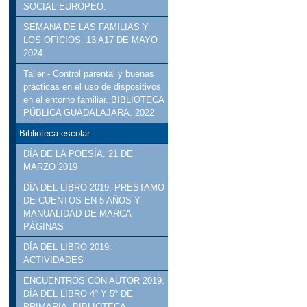
SOCIAL EUROPEO.
SEMANA DE LAS FAMILIAS Y
LOS OFICIOS. 13 A17 DE MAYO
2024.
Taller - Control parental y buenas
prácticas en el uso de dispositivos
en el entorno familiar. BIBLIOTECA
PÚBLICA GUADALAJARA. 2022
Biblioteca escolar
DÍA DE LA POESÍA. 21 DE
MARZO 2019
DÍA DEL LIBRO 2019. PRÉSTAMO
DE CUENTOS EN 5 AÑOS Y
MANUALIDAD DE MARCA
PÁGINAS
DÍA DEL LIBRO 2019:
ACTIVIDADES
ENCUENTROS CON AUTOR 2019.
DÍA DEL LIBRO 4º Y 5º DE
PRIMARIA. BIBLIOTECA