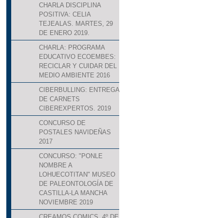
CHARLA DISCIPLINA
POSITIVA: CELIA
TEJEALAS. MARTES, 29
DE ENERO 2019.
CHARLA: PROGRAMA
EDUCATIVO ECOEMBES:
RECICLAR Y CUIDAR DEL
MEDIO AMBIENTE 2016
CIBERBULLING: ENTREGA
DE CARNETS
CIBEREXPERTOS. 2019
CONCURSO DE
POSTALES NAVIDEÑAS
2017
CONCURSO: "PONLE
NOMBRE A
LOHUECOTITAN" MUSEO
DE PALEONTOLOGÍA DE
CASTILLA-LA MANCHA
NOVIEMBRE 2019
CREAMOS COMICS. 4º DE