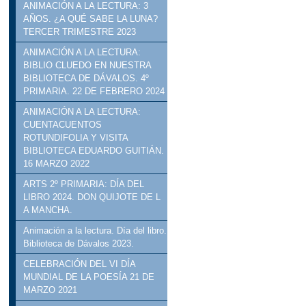
ANIMACIÓN A LA LECTURA: 3
AÑOS. ¿A QUÉ SABE LA LUNA?
TERCER TRIMESTRE 2023
ANIMACIÓN A LA LECTURA:
BIBLIO CLUEDO EN NUESTRA
BIBLIOTECA DE DÁVALOS. 4º
PRIMARIA. 22 DE FEBRERO 2024
ANIMACIÓN A LA LECTURA:
CUENTACUENTOS
ROTUNDIFOLIA Y VISITA
BIBLIOTECA EDUARDO GUITIÁN.
16 MARZO 2022
ARTS 2º PRIMARIA: DÍA DEL
LIBRO 2024. DON QUIJOTE DE L
A MANCHA.
Animación a la lectura. Día del libro.
Biblioteca de Dávalos 2023.
CELEBRACIÓN DEL VI DÍA
MUNDIAL DE LA POESÍA 21 DE
MARZO 2021