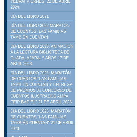
YEBRA! VIERNES, 22 DE ABRIL
2024
DÍA DEL LIBRO 2021
DÍA DEL LIBRO 2022 MARATÓN
DE CUENTOS: LAS FAMILIAS
TAMBIÉN CUENTAN
DÍA DEL LIBRO 2023: ANIMACIÓN
A LA LECTURA BIBLIOTECA DE
GUADALAJARA. 5 AÑOS 17 DE
ABRIL 2023.
DÍA DEL LIBRO 2023: MARATÓN
DE CUENTOS "LAS FAMILIAS
TAMBIÉN CUENTAN Y ENTREGA
DE PREMIOS XI CONCURSO DE
CUENTOS ILUSTRADOS AMPA
CEIP BADIEL" 21 DE ABRIL 2023
DÍA DEL LIBRO 2023: MARATÓN
DE CUENTOS "LAS FAMILIAS
TAMBIÉN CUENTAN" 21 DE ABRIL
2023