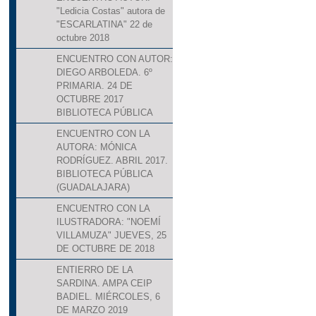
"Ledicia Costas" autora de
"ESCARLATINA" 22 de
octubre 2018
ENCUENTRO CON AUTOR:
DIEGO ARBOLEDA. 6º
PRIMARIA. 24 DE
OCTUBRE 2017
BIBLIOTECA PÚBLICA
ENCUENTRO CON LA
AUTORA: MÓNICA
RODRÍGUEZ. ABRIL 2017.
BIBLIOTECA PÚBLICA
(GUADALAJARA)
ENCUENTRO CON LA
ILUSTRADORA: "NOEMÍ
VILLAMUZA" JUEVES, 25
DE OCTUBRE DE 2018
ENTIERRO DE LA
SARDINA. AMPA CEIP
BADIEL. MIÉRCOLES, 6
DE MARZO 2019