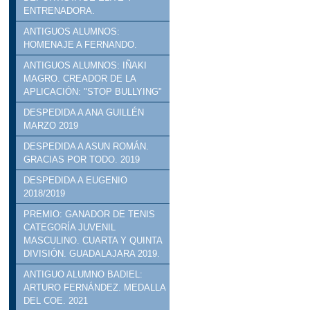
ENTRENADORA.
ANTIGUOS ALUMNOS:
HOMENAJE A FERNANDO.
ANTIGUOS ALUMNOS: IÑAKI
MAGRO. CREADOR DE LA
APLICACIÓN: "STOP BULLYING"
DESPEDIDA A ANA GUILLÉN
MARZO 2019
DESPEDIDA A ASUN ROMÁN.
GRACIAS POR TODO. 2019
DESPEDIDA A EUGENIO
2018/2019
PREMIO: GANADOR DE TENIS
CATEGORÍA JUVENIL
MASCULINO. CUARTA Y QUINTA
DIVISIÓN. GUADALAJARA 2019.
ANTIGUO ALUMNO BADIEL:
ARTURO FERNÁNDEZ. MEDALLA
DEL COE. 2021