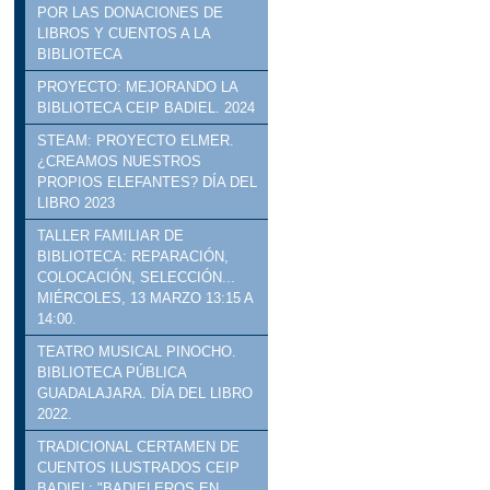
POR LAS DONACIONES DE
LIBROS Y CUENTOS A LA
BIBLIOTECA
PROYECTO: MEJORANDO LA
BIBLIOTECA CEIP BADIEL. 2024
STEAM: PROYECTO ELMER.
¿CREAMOS NUESTROS
PROPIOS ELEFANTES? DÍA DEL
LIBRO 2023
TALLER FAMILIAR DE
BIBLIOTECA: REPARACIÓN,
COLOCACIÓN, SELECCIÓN...
MIÉRCOLES, 13 MARZO 13:15 A
14:00.
TEATRO MUSICAL PINOCHO.
BIBLIOTECA PÚBLICA
GUADALAJARA. DÍA DEL LIBRO
2022.
TRADICIONAL CERTAMEN DE
CUENTOS ILUSTRADOS CEIP
BADIEL: "BADIELEROS EN