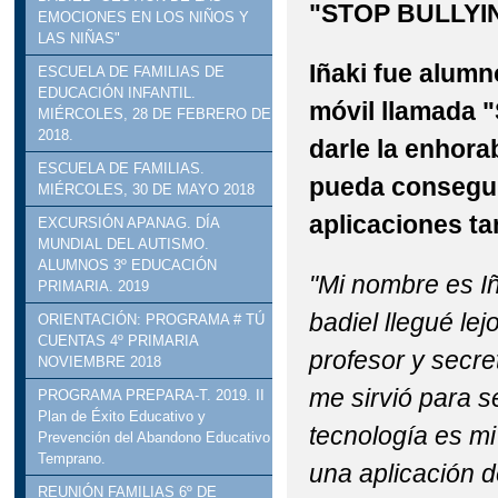
"STOP BULLYI
EMOCIONES EN LOS NIÑOS Y
LAS NIÑAS"
Iñaki fue alumn
ESCUELA DE FAMILIAS DE
EDUCACIÓN INFANTIL.
móvil llamada "
MIÉRCOLES, 28 DE FEBRERO DE
2018.
darle la enhor
ESCUELA DE FAMILIAS.
pueda consegui
MIÉRCOLES, 30 DE MAYO 2018
aplicaciones ta
EXCURSIÓN APANAG. DÍA
MUNDIAL DEL AUTISMO.
ALUMNOS 3º EDUCACIÓN
"Mi nombre es Iñ
PRIMARIA. 2019
badiel llegué le
ORIENTACIÓN: PROGRAMA # TÚ
CUENTAS 4º PRIMARIA
profesor y secre
NOVIEMBRE 2018
me sirvió para s
PROGRAMA PREPARA-T. 2019. II
Plan de Éxito Educativo y
tecnología es mi
Prevención del Abandono Educativo
Temprano.
una aplicación d
REUNIÓN FAMILIAS 6º DE