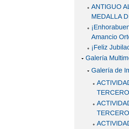
ANTIGUO A
MEDALLA DE
¡Enhorabuen
Amancio Orte
¡Feliz Jubil
Galería Multim
Galería de 
ACTIVIDA
TERCERO 
ACTIVIDA
TERCERO 
ACTIVIDA