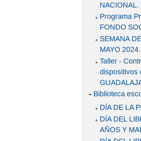
NACIONAL. 5
Programa P
FONDO SOC
SEMANA DE 
MAYO 2024.
Taller - Cont
dispositivos
GUADALAJA
Biblioteca esc
DÍA DE LA 
DÍA DEL LI
AÑOS Y MA