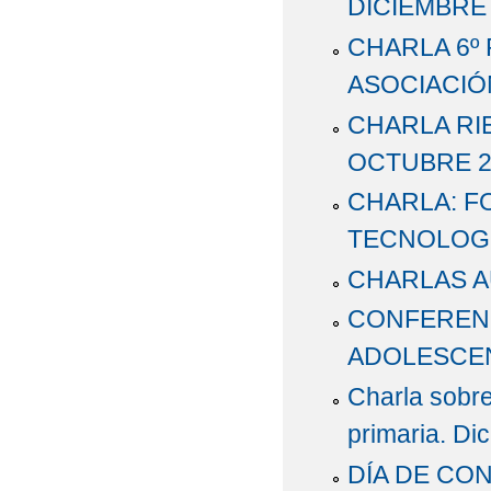
DICIEMBRE
CHARLA 6º 
ASOCIACIÓ
CHARLA RI
OCTUBRE 20
CHARLA: F
TECNOLOGÍA
CHARLAS AU
CONFERENC
ADOLESCE
Charla sobre
primaria. Di
DÍA DE CON