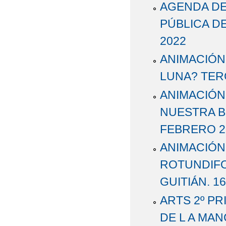
AGENDA DE
PÚBLICA D
2022
ANIMACIÓN 
LUNA? TER
ANIMACIÓN 
NUESTRA BI
FEBRERO 2
ANIMACIÓN
ROTUNDIFO
GUITIÁN. 1
ARTS 2º PR
DE L A MAN