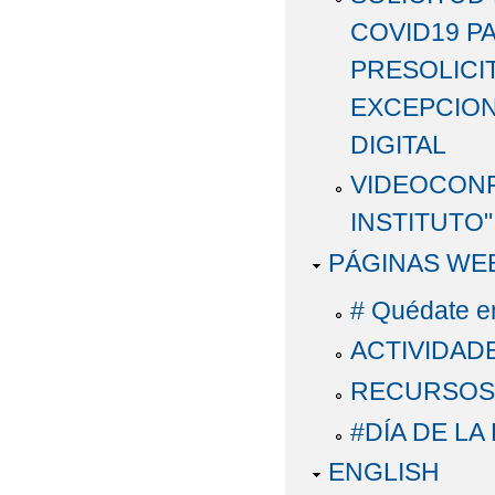
COVID19 P
PRESOLICI
EXCEPCION
DIGITAL
VIDEOCONF
INSTITUTO"
PÁGINAS WE
# Quédate en
ACTIVIDAD
RECURSOS 
#DÍA DE LA
ENGLISH