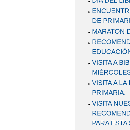
DÍA DEL LI
ENCUENTROS
DE PRIMARI
MARATON D
RECOMEND
EDUCACIÓN
VISITA A BI
MIÉRCOLES,
VISITA A L
PRIMARIA.
VISITA NUE
RECOMENDA
PARA ESTA