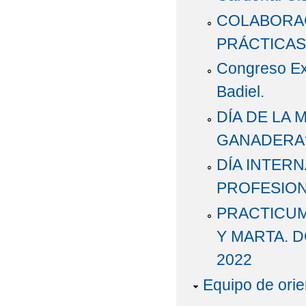
COLABORAC
PRÁCTICAS.
Congreso Ex
Badiel.
DÍA DE LA
GANADERA?
DÍA INTERN
PROFESIONE
PRACTICUM
Y MARTA. 
2022
Equipo de orie