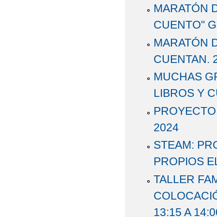
MARATÓN D
CUENTO" G
MARATÓN D
CUENTAN. 2
MUCHAS GR
LIBROS Y C
PROYECTO:
2024
STEAM: PR
PROPIOS EL
TALLER FAM
COLOCACIÓ
13:15 A 14:0