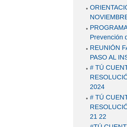
ORIENTACI
NOVIEMBRE
PROGRAMA PR
Prevención 
REUNIÓN FA
PASO AL IN
# TÚ CUENT
RESOLUCIÓN
2024
# TÚ CUENT
RESOLUCIÓN
21 22
#TÚ CUENT