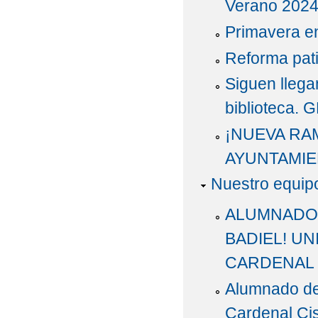
Verano 2024
Primavera e
Reforma pati
Siguen lleg
biblioteca.
¡NUEVA RAM
AYUNTAMIE
Nuestro equip
ALUMNADO 
BADIEL! UN
CARDENAL 
Alumnado de 
Cardenal Ci