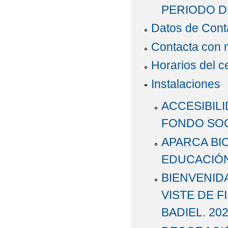
PERIODO D
Datos de Cont
Contacta con 
Horarios del c
Instalaciones
ACCESIBILI
FONDO SO
APARCA BI
EDUCACIÓN
BIENVENID
VISTE DE F
BADIEL. 202