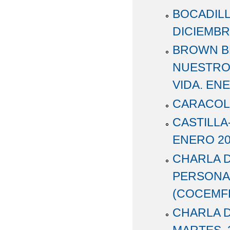
BOCADILL
DICIEMBR
BROWN B
NUESTRO
VIDA. EN
CARACOL
CASTILLA
ENERO 20
CHARLA D
PERSONAS
(COCEMFE
CHARLA D
MARTES, 