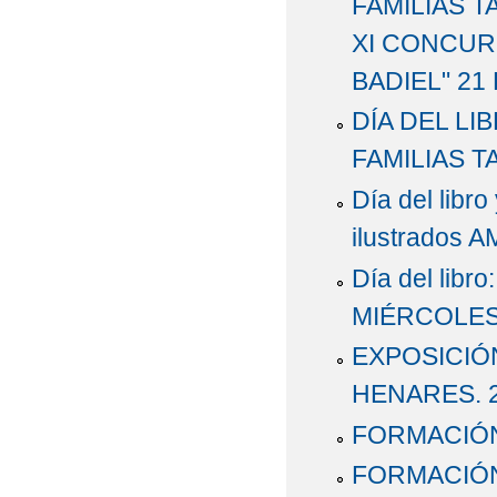
FAMILIAS 
XI CONCUR
BADIEL" 21
DÍA DEL LI
FAMILIAS T
Día del libr
ilustrados A
Día del libro
MIÉRCOLES,
EXPOSICIÓ
HENARES. 2
FORMACIÓN
FORMACIÓN