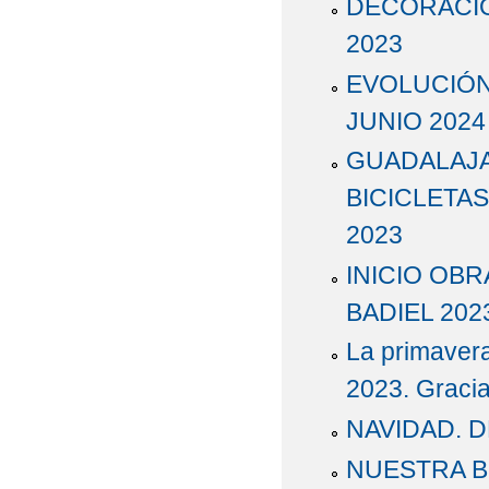
DECORACIÓ
2023
EVOLUCIÓ
JUNIO 2024
GUADALAJA
BICICLETAS
2023
INICIO OB
BADIEL 202
La primavera
2023. Gracia
NAVIDAD. D
NUESTRA BI