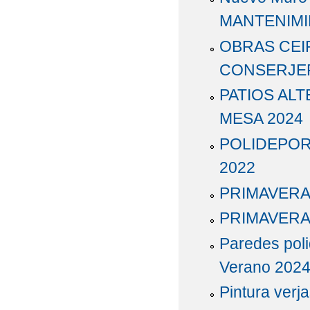
MANTENIMI
OBRAS CEI
CONSERJER
PATIOS AL
MESA 2024
POLIDEPOR
2022
PRIMAVERA 
PRIMAVERA 
Paredes poli
Verano 202
Pintura verj