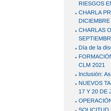
RIESGOS EN
CHARLA PR
DICIEMBRE 
CHARLAS O
SEPTIEMBR
Día de la di
FORMACIÓ
CLM 2021
Inclusión: A
NUEVOS TA
17 Y 20 DE 
OPERACIÓN 
SOLICITUD