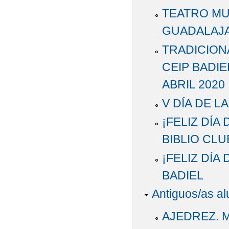
TEATRO MU
GUADALAJAR
TRADICION
CEIP BADIE
ABRIL 2020
V DÍA DE L
¡FELIZ DÍA
BIBLIO CLU
¡FELIZ DÍA
BADIEL
Antiguos/as a
AJEDREZ. 