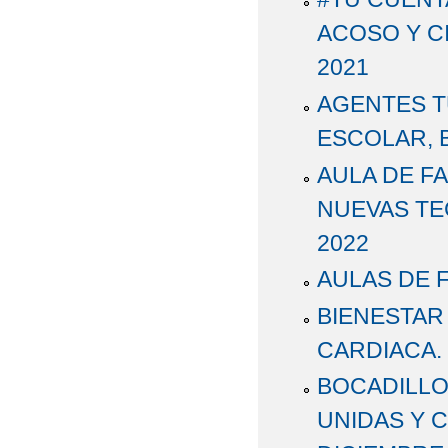
ACOSO Y C
2021
AGENTES T
ESCOLAR, B
AULA DE FA
NUEVAS TE
2022
AULAS DE F
BIENESTAR
CARDIACA. 
BOCADILLO
UNIDAS Y C