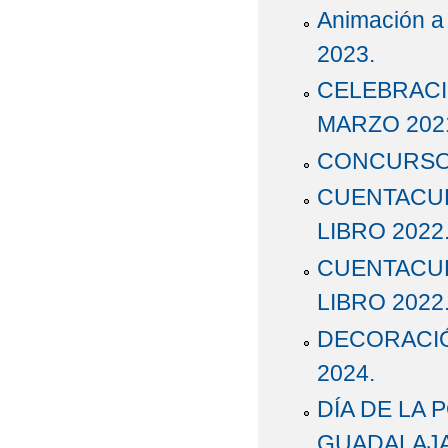
Animación a l
2023.
CELEBRACIÓ
MARZO 202
CONCURSO 
CUENTACUE
LIBRO 2022
CUENTACUE
LIBRO 2022
DECORACIÓ
2024.
DÍA DE LA 
GUADALAJAR