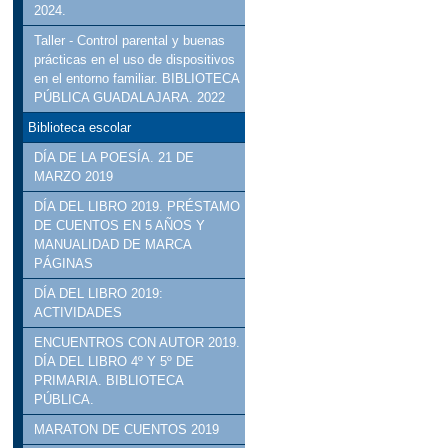
2024.
Taller - Control parental y buenas
prácticas en el uso de dispositivos
en el entorno familiar. BIBLIOTECA
PÚBLICA GUADALAJARA. 2022
Biblioteca escolar
DÍA DE LA POESÍA. 21 DE
MARZO 2019
DÍA DEL LIBRO 2019. PRÉSTAMO
DE CUENTOS EN 5 AÑOS Y
MANUALIDAD DE MARCA
PÁGINAS
DÍA DEL LIBRO 2019:
ACTIVIDADES
ENCUENTROS CON AUTOR 2019.
DÍA DEL LIBRO 4º Y 5º DE
PRIMARIA. BIBLIOTECA
PÚBLICA.
MARATON DE CUENTOS 2019