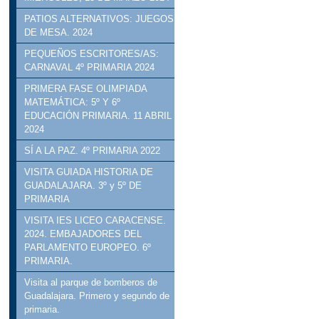
PATIOS ALTERNATIVOS: JUEGOS
DE MESA. 2024
PEQUEÑOS ESCRITORES/AS:
CARNAVAL 4º PRIMARIA 2024
PRIMERA FASE OLIMPIADA
MATEMÁTICA: 5º Y 6º
EDUCACIÓN PRIMARIA. 11 ABRIL
2024
SÍ A LA PAZ. 4º PRIMARIA 2022
VISITA GUIADA HISTORIA DE
GUADALAJARA. 3º y 5º DE
PRIMARIA
VISITA IES LICEO CARACENSE.
2024. EMBAJADORES DEL
PARLAMENTO EUROPEO. 6º
PRIMARIA.
Visita al parque de bomberos de
Guadalajara. Primero y segundo de
primaria.