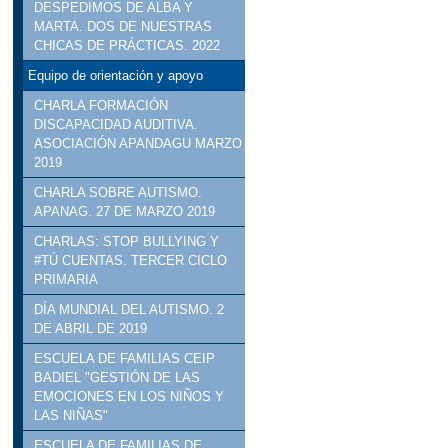
DESPEDIMOS DE ALBA Y
MARTA. DOS DE NUESTRAS
CHICAS DE PRÁCTICAS. 2022
Equipo de orientación y apoyo
CHARLA FORMACIÓN
DISCAPACIDAD AUDITIVA.
ASOCIACIÓN APANDAGU MARZO
2019
CHARLA SOBRE AUTISMO.
APANAG. 27 DE MARZO 2019
CHARLAS: STOP BULLYING Y
#TÚ CUENTAS. TERCER CICLO
PRIMARIA
DÍA MUNDIAL DEL AUTISMO. 2
DE ABRIL DE 2019
ESCUELA DE FAMILIAS CEIP
BADIEL "GESTIÓN DE LAS
EMOCIONES EN LOS NIÑOS Y
LAS NIÑAS"
ESCUELA DE FAMILIAS DE