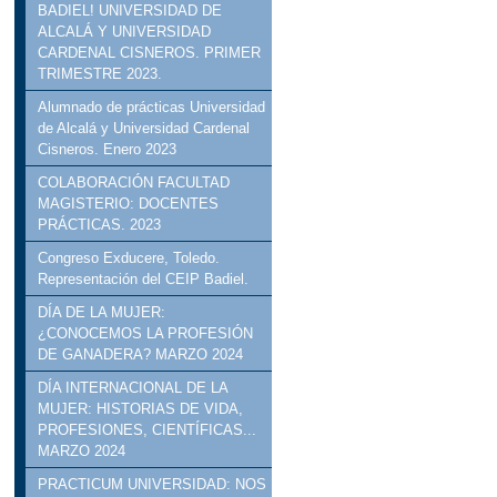
BADIEL! UNIVERSIDAD DE
ALCALÁ Y UNIVERSIDAD
CARDENAL CISNEROS. PRIMER
TRIMESTRE 2023.
Alumnado de prácticas Universidad
de Alcalá y Universidad Cardenal
Cisneros. Enero 2023
COLABORACIÓN FACULTAD
MAGISTERIO: DOCENTES
PRÁCTICAS. 2023
Congreso Exducere, Toledo.
Representación del CEIP Badiel.
DÍA DE LA MUJER:
¿CONOCEMOS LA PROFESIÓN
DE GANADERA? MARZO 2024
DÍA INTERNACIONAL DE LA
MUJER: HISTORIAS DE VIDA,
PROFESIONES, CIENTÍFICAS...
MARZO 2024
PRACTICUM UNIVERSIDAD: NOS