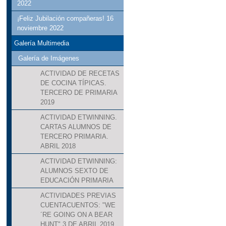
2022
¡Feliz Jubilación compañeras! 16
noviembre 2022
Galería Multimedia
Galería de Imágenes
ACTIVIDAD DE RECETAS
DE COCINA TÍPICAS.
TERCERO DE PRIMARIA
2019
ACTIVIDAD ETWINNING.
CARTAS ALUMNOS DE
TERCERO PRIMARIA.
ABRIL 2018
ACTIVIDAD ETWINNING:
ALUMNOS SEXTO DE
EDUCACIÓN PRIMARIA
ACTIVIDADES PREVIAS
CUENTACUENTOS: "WE
´RE GOING ON A BEAR
HUNT" 3 DE ABRIL 2019