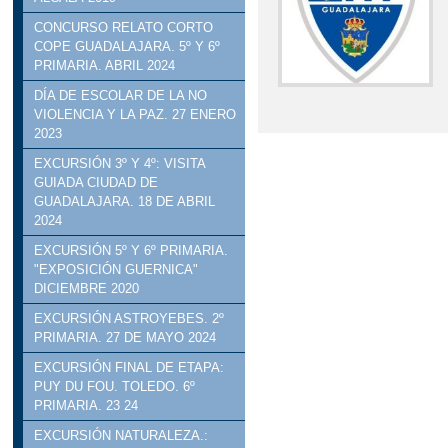
CONCURSO RELATO CORTO
COPE GUADALAJARA. 5º Y 6º
PRIMARIA. ABRIL 2024
DÍA DE ESCOLAR DE LA NO
VIOLENCIA Y LA PAZ. 27 ENERO
2023
EXCURSIÓN 3º Y 4º: VISITA
GUIADA CIUDAD DE
GUADALAJARA. 18 DE ABRIL
2024
EXCURSIÓN 5º Y 6º PRIMARIA.
"EXPOSICIÓN GUERNICA"
DICIEMBRE 2020
EXCURSIÓN ASTROYEBES. 2º
PRIMARIA. 27 DE MAYO 2024
EXCURSIÓN FINAL DE ETAPA:
PUY DU FOU. TOLEDO. 6º
PRIMARIA. 23 24
EXCURSIÓN NATURALEZA.: