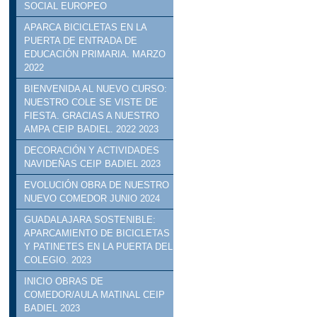
SOCIAL EUROPEO
APARCA BICICLETAS EN LA
PUERTA DE ENTRADA DE
EDUCACIÓN PRIMARIA. MARZO
2022
BIENVENIDA AL NUEVO CURSO:
NUESTRO COLE SE VISTE DE
FIESTA. GRACIAS A NUESTRO
AMPA CEIP BADIEL. 2022 2023
DECORACIÓN Y ACTIVIDADES
NAVIDEÑAS CEIP BADIEL 2023
EVOLUCIÓN OBRA DE NUESTRO
NUEVO COMEDOR JUNIO 2024
GUADALAJARA SOSTENIBLE:
APARCAMIENTO DE BICICLETAS
Y PATINETES EN LA PUERTA DEL
COLEGIO. 2023
INICIO OBRAS DE
COMEDOR/AULA MATINAL CEIP
BADIEL 2023