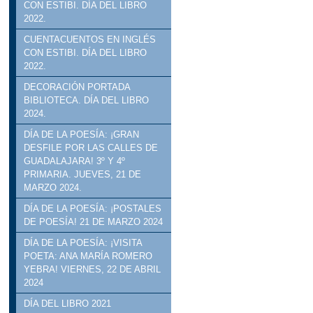
CON ESTIBI. DÍA DEL LIBRO
2022.
CUENTACUENTOS EN INGLÉS
CON ESTIBI. DÍA DEL LIBRO
2022.
DECORACIÓN PORTADA
BIBLIOTECA. DÍA DEL LIBRO
2024.
DÍA DE LA POESÍA: ¡GRAN
DESFILE POR LAS CALLES DE
GUADALAJARA! 3º Y 4º
PRIMARIA. JUEVES, 21 DE
MARZO 2024.
DÍA DE LA POESÍA: ¡POSTALES
DE POESÍA! 21 DE MARZO 2024
DÍA DE LA POESÍA: ¡VISITA
POETA: ANA MARÍA ROMERO
YEBRA! VIERNES, 22 DE ABRIL
2024
DÍA DEL LIBRO 2021