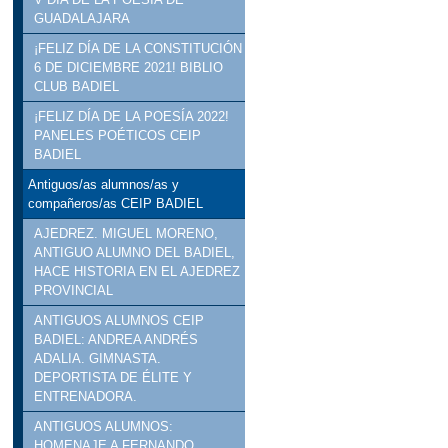
GUADALAJARA
¡FELIZ DÍA DE LA CONSTITUCIÓN
6 DE DICIEMBRE 2021! BIBLIO
CLUB BADIEL
¡FELIZ DÍA DE LA POESÍA 2022!
PANELES POÉTICOS CEIP
BADIEL
Antiguos/as alumnos/as y
compañeros/as CEIP BADIEL
AJEDREZ. MIGUEL MORENO,
ANTIGUO ALUMNO DEL BADIEL,
HACE HISTORIA EN EL AJEDREZ
PROVINCIAL
ANTIGUOS ALUMNOS CEIP
BADIEL: ANDREA ANDRÉS
ADALIA. GIMNASTA.
DEPORTISTA DE ÉLITE Y
ENTRENADORA.
ANTIGUOS ALUMNOS:
HOMENAJE A FERNANDO.