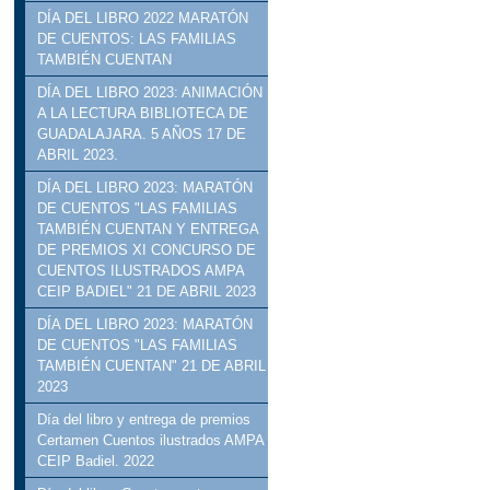
DÍA DEL LIBRO 2022 MARATÓN
DE CUENTOS: LAS FAMILIAS
TAMBIÉN CUENTAN
DÍA DEL LIBRO 2023: ANIMACIÓN
A LA LECTURA BIBLIOTECA DE
GUADALAJARA. 5 AÑOS 17 DE
ABRIL 2023.
DÍA DEL LIBRO 2023: MARATÓN
DE CUENTOS "LAS FAMILIAS
TAMBIÉN CUENTAN Y ENTREGA
DE PREMIOS XI CONCURSO DE
CUENTOS ILUSTRADOS AMPA
CEIP BADIEL" 21 DE ABRIL 2023
DÍA DEL LIBRO 2023: MARATÓN
DE CUENTOS "LAS FAMILIAS
TAMBIÉN CUENTAN" 21 DE ABRIL
2023
Día del libro y entrega de premios
Certamen Cuentos ilustrados AMPA
CEIP Badiel. 2022