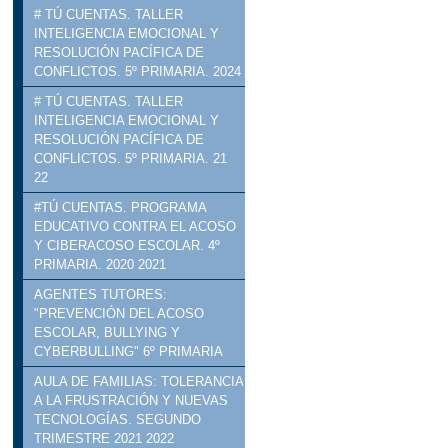
# TÚ CUENTAS. TALLER
INTELIGENCIA EMOCIONAL Y
RESOLUCIÓN PACÍFICA DE
CONFLICTOS. 5º PRIMARIA. 2024
# TÚ CUENTAS. TALLER
INTELIGENCIA EMOCIONAL Y
RESOLUCIÓN PACÍFICA DE
CONFLICTOS. 5º PRIMARIA. 21
22
#TÚ CUENTAS. PROGRAMA
EDUCATIVO CONTRA EL ACOSO
Y CIBERACOSO ESCOLAR. 4º
PRIMARIA. 2020 2021
AGENTES TUTORES:
"PREVENCIÓN DEL ACOSO
ESCOLAR, BULLYING Y
CYBERBULLING" 6º PRIMARIA
AULA DE FAMILIAS: TOLERANCIA
A LA FRUSTRACIÓN Y NUEVAS
TECNOLOGÍAS. SEGUNDO
TRIMESTRE 2021 2022