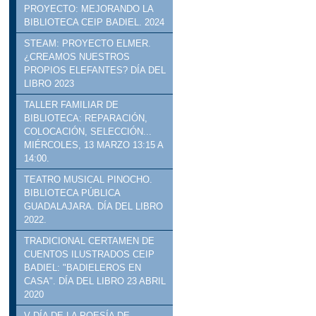
PROYECTO: MEJORANDO LA
BIBLIOTECA CEIP BADIEL. 2024
STEAM: PROYECTO ELMER.
¿CREAMOS NUESTROS
PROPIOS ELEFANTES? DÍA DEL
LIBRO 2023
TALLER FAMILIAR DE
BIBLIOTECA: REPARACIÓN,
COLOCACIÓN, SELECCIÓN...
MIÉRCOLES, 13 MARZO 13:15 A
14:00.
TEATRO MUSICAL PINOCHO.
BIBLIOTECA PÚBLICA
GUADALAJARA. DÍA DEL LIBRO
2022.
TRADICIONAL CERTAMEN DE
CUENTOS ILUSTRADOS CEIP
BADIEL: "BADIELEROS EN
CASA". DÍA DEL LIBRO 23 ABRIL
2020
V DÍA DE LA POESÍA DE