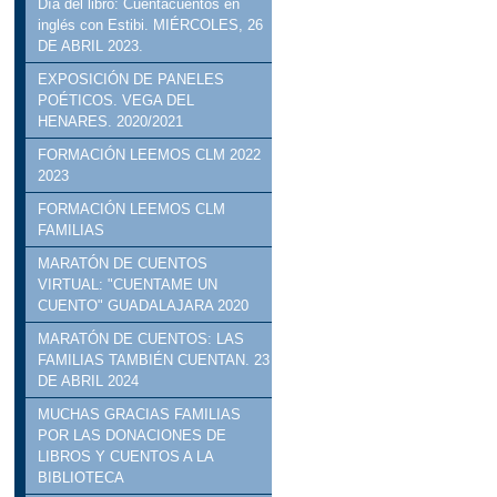
Día del libro: Cuentacuentos en
inglés con Estibi. MIÉRCOLES, 26
DE ABRIL 2023.
EXPOSICIÓN DE PANELES
POÉTICOS. VEGA DEL
HENARES. 2020/2021
FORMACIÓN LEEMOS CLM 2022
2023
FORMACIÓN LEEMOS CLM
FAMILIAS
MARATÓN DE CUENTOS
VIRTUAL: "CUENTAME UN
CUENTO" GUADALAJARA 2020
MARATÓN DE CUENTOS: LAS
FAMILIAS TAMBIÉN CUENTAN. 23
DE ABRIL 2024
MUCHAS GRACIAS FAMILIAS
POR LAS DONACIONES DE
LIBROS Y CUENTOS A LA
BIBLIOTECA