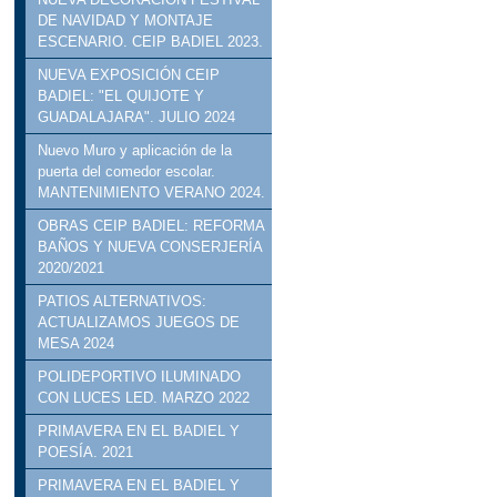
DE NAVIDAD Y MONTAJE
ESCENARIO. CEIP BADIEL 2023.
NUEVA EXPOSICIÓN CEIP
BADIEL: "EL QUIJOTE Y
GUADALAJARA". JULIO 2024
Nuevo Muro y aplicación de la
puerta del comedor escolar.
MANTENIMIENTO VERANO 2024.
OBRAS CEIP BADIEL: REFORMA
BAÑOS Y NUEVA CONSERJERÍA
2020/2021
PATIOS ALTERNATIVOS:
ACTUALIZAMOS JUEGOS DE
MESA 2024
POLIDEPORTIVO ILUMINADO
CON LUCES LED. MARZO 2022
PRIMAVERA EN EL BADIEL Y
POESÍA. 2021
PRIMAVERA EN EL BADIEL Y