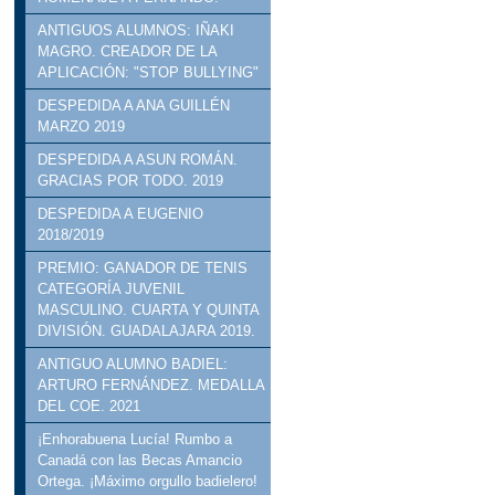
ANTIGUOS ALUMNOS: IÑAKI
MAGRO. CREADOR DE LA
APLICACIÓN: "STOP BULLYING"
DESPEDIDA A ANA GUILLÉN
MARZO 2019
DESPEDIDA A ASUN ROMÁN.
GRACIAS POR TODO. 2019
DESPEDIDA A EUGENIO
2018/2019
PREMIO: GANADOR DE TENIS
CATEGORÍA JUVENIL
MASCULINO. CUARTA Y QUINTA
DIVISIÓN. GUADALAJARA 2019.
ANTIGUO ALUMNO BADIEL:
ARTURO FERNÁNDEZ. MEDALLA
DEL COE. 2021
¡Enhorabuena Lucía! Rumbo a
Canadá con las Becas Amancio
Ortega. ¡Máximo orgullo badielero!