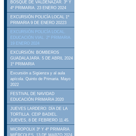
BOSQUE DE VALDENAZAR. 3º Y
4º PRIMARIA. 23 ENERO 2024
EXCURSIÓN POLICÍA LOCAL 1º
PRIMARIA 9 DE ENERO 20223
EXCURSIÓN POLICÍA LOCAL.
EDUCACIÓN VIAL. 2º PRIMARIA.
19 ENERO 2024
EXCURSIÓN: BOMBEROS
GUADALAJARA. 5 DE ABRIL 2024
1º PRIMARIA
Excursión a Sigüenza y al aula
apícola. Quinto de Primaria. Mayo
2022
FESTIVAL DE NAVIDAD
EDUCACIÓN PRIMARIA 2020
JUEVES LARDERO: DÍA DE LA
TORTILLA. CEIP BADIEL.
JUEVES, 8 DE FEBRERO 11.45.
MICROPOLIX 3º Y 4º PRIMARIA.
MIÉRCOLES, 13 DE MARZO 2024