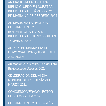
ANIMACIÓN A LA LECTURA:
BIBLIO CLUEDO EN NUESTRA
BIBLIOTECA DE DÁVALOS. 4º
PRIMARIA. 22 DE FEBRERO 2024
ANIMACIÓN A LA LECTURA:
CUENTACUENTOS
ROTUNDIFOLIA Y VISITA
BIBLIOTECA EDUARDO GUITIÁN.
16 MARZO 2022
ARTS 2º PRIMARIA: DÍA DEL
LIBRO 2024. DON QUIJOTE DE L
A MANCHA.
Animación a la lectura. Día del libro.
Biblioteca de Dávalos 2023.
CELEBRACIÓN DEL VI DÍA
MUNDIAL DE LA POESÍA 21 DE
MARZO 2021
CONCURSO VERANO LECTOR:
EDUCAMOS CLM 2024
CUENTACUENTOS EN INGLÉS