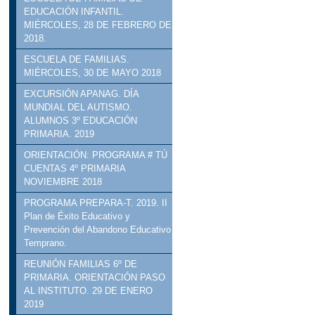
EDUCACIÓN INFANTIL.
MIÉRCOLES, 28 DE FEBRERO DE
2018.
ESCUELA DE FAMILIAS.
MIÉRCOLES, 30 DE MAYO 2018
EXCURSIÓN APANAG. DÍA
MUNDIAL DEL AUTISMO.
ALUMNOS 3º EDUCACIÓN
PRIMARIA. 2019
ORIENTACIÓN: PROGRAMA # TÚ
CUENTAS 4º PRIMARIA
NOVIEMBRE 2018
PROGRAMA PREPARA-T. 2019. II
Plan de Éxito Educativo y
Prevención del Abandono Educativo
Temprano.
REUNIÓN FAMILIAS 6º DE
PRIMARIA. ORIENTACIÓN PASO
AL INSTITUTO. 29 DE ENERO
2019