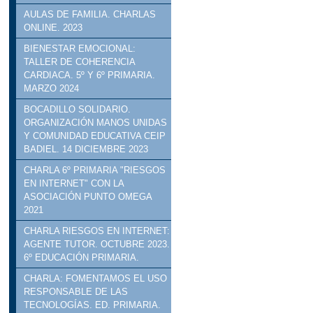
AULAS DE FAMILIA. CHARLAS
ONLINE. 2023
BIENESTAR EMOCIONAL:
TALLER DE COHERENCIA
CARDIACA. 5º Y 6º PRIMARIA.
MARZO 2024
BOCADILLO SOLIDARIO.
ORGANIZACIÓN MANOS UNIDAS
Y COMUNIDAD EDUCATIVA CEIP
BADIEL. 14 DICIEMBRE 2023
CHARLA 6º PRIMARIA "RIESGOS
EN INTERNET" CON LA
ASOCIACIÓN PUNTO OMEGA
2021
CHARLA RIESGOS EN INTERNET:
AGENTE TUTOR. OCTUBRE 2023.
6º EDUCACIÓN PRIMARIA.
CHARLA: FOMENTAMOS EL USO
RESPONSABLE DE LAS
TECNOLOGÍAS. ED. PRIMARIA.