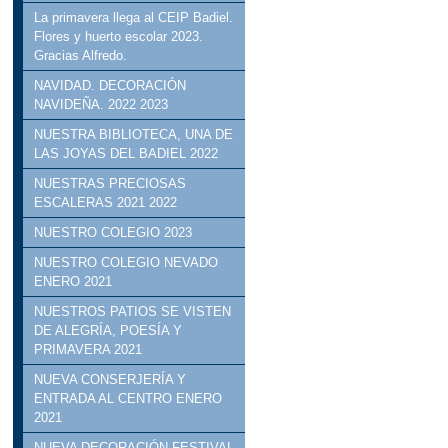
La primavera llega al CEIP Badiel.
Flores y huerto escolar 2023.
Gracias Alfredo.
NAVIDAD. DECORACIÓN
NAVIDEÑA. 2022 2023
NUESTRA BIBLIOTECA, UNA DE
LAS JOYAS DEL BADIEL 2022
NUESTRAS PRECIOSAS
ESCALERAS 2021 2022
NUESTRO COLEGIO 2023
NUESTRO COLEGIO NEVADO
ENERO 2021
NUESTROS PATIOS SE VISTEN
DE ALEGRÍA, POESÍA Y
PRIMAVERA 2021
NUEVA CONSERJERÍA Y
ENTRADA AL CENTRO ENERO
2021
NUEVA DECORACIÓN FESTIVAL