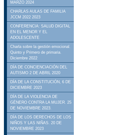
MARZO 2024
CHARLAS AULAS DE FAMILIA
JCCM 2022 2023
CONFERENCIA: SALUD DIGITAL
EN EL MENOR Y EL
ADOLESCENTE
Charla sobre la gestión emocional.
Quinto y Primero de primaria.
Diciembre 2022
DÍA DE CONCIENCIACIÓN DEL
AUTISMO 2 DE ABRIL 2020
DÍA DE LA CONSTITUCIÓN, 6 DE
DICIEMBRE 2023
DÍA DE LA VIOLENCIA DE
GÉNERO CONTRA LA MUJER. 25
DE NOVIEMBRE 2023.
DÍA DE LOS DERECHOS DE LOS
NIÑOS Y LAS NIÑAS. 20 DE
NOVIEMBRE 2023