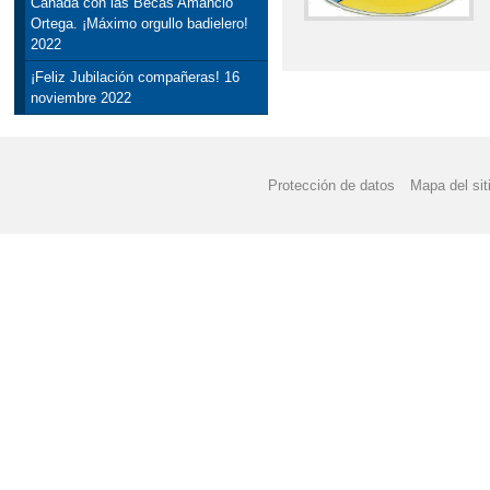
Canadá con las Becas Amancio
Ortega. ¡Máximo orgullo badielero!
2022
¡Feliz Jubilación compañeras! 16
noviembre 2022
Protección de datos
Mapa del sit