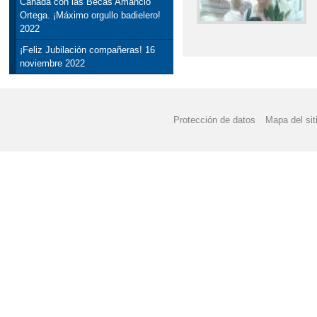
Canadá con las Becas Amancio
Ortega. ¡Máximo orgullo badielero!
2022
¡Feliz Jubilación compañeras! 16
noviembre 2022
Protección de datos
Mapa del sit