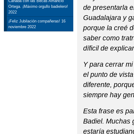
Canadá con las Becas Amancio
de presentarla en
Ortega. ¡Máximo orgullo badielero!
2022
Guadalajara y ga
¡Feliz Jubilación compañeras! 16
porque la creé d
noviembre 2022
saber como tratr
díficil de explicar
Y para cerrar mi 
el punto de vista
diferente, porqu
siempre hay gen
Esta frase es pa
Badiel. Muchas g
estaría estudia