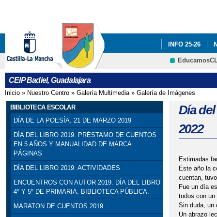
INFO 25-26
EducamosC
ADF: SITUACIO
CEIP Badiel, Guadalajara
ENGLISH PROJE
Inicio
»
Nuestro Centro
»
Galería Multimedia
»
Galería de Imágenes
Se encuentra usted aquí
PREMIOS: SELE
Día de
BIBLIOTECA ESCOLAR
DÍA DE LA POESÍA. 21 DE MARZO 2019
2022
PROGRAMA # TÚ
DÍA DEL LIBRO 2019. PRÉSTAMO DE CUENTOS
EN 5 AÑOS Y MANUALIDAD DE MARCA
SELLO DE CALI
PÁGINAS
Estimadas fam
VISITA INSTIT
DÍA DEL LIBRO 2019: ACTIVIDADES
Este año la c
cuentan, tuvo
ENCUENTROS CON AUTOR 2019. DÍA DEL LIBRO
Fue un día es
CONCEJALA DE E
4º Y 5º DE PRIMARIA. BIBLIOTECA PÚBLICA.
todos con un d
Sin duda, un 
MARATON DE CUENTOS 2019
Un abrazo lec