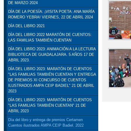
DE MARZO 2024
DÍA DE LA POESÍA: ¡VISITA POETA: ANA MARÍA
ROMERO YEBRA! VIERNES, 22 DE ABRIL 2024
DÍA DEL LIBRO 2021
DÍA DEL LIBRO 2022 MARATÓN DE CUENTOS:
LAS FAMILIAS TAMBIÉN CUENTAN
DÍA DEL LIBRO 2023: ANIMACIÓN A LA LECTURA
BIBLIOTECA DE GUADALAJARA. 5 AÑOS 17 DE
ABRIL 2023.
DÍA DEL LIBRO 2023: MARATÓN DE CUENTOS
"LAS FAMILIAS TAMBIÉN CUENTAN Y ENTREGA
DE PREMIOS XI CONCURSO DE CUENTOS
ILUSTRADOS AMPA CEIP BADIEL" 21 DE ABRIL
2023
DÍA DEL LIBRO 2023: MARATÓN DE CUENTOS
"LAS FAMILIAS TAMBIÉN CUENTAN" 21 DE
ABRIL 2023
Día del libro y entrega de premios Certamen
Cuentos ilustrados AMPA CEIP Badiel. 2022