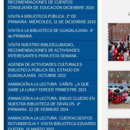
RECOMENDACIONES DE CUENTOS
CONSEJERÍA DE EDUCACIÓN DICIEMBRE 2019
VISITA A BIBLIOTECA PÚBLICA. 2º DE
PRIMARIA. MIÉRCOLES, 11 DE DICIEMBRE 2019
VISITA A LA BIBLIOTECA DE GUADALAJARA. 4º
de PRIMARIA.
VISITA NUESTRO BIBLIOCLUBADIEL.
RECOMENDACIONES DE ACTIVIDADES
INTERESANTES PARA ESTA SEMANA.
AGENDA DE ACTIVIDADES CULTURALES
BIBLIOTECA PÚBLICA DEL ESTADO EN
GUADALAJARA. OCTUBRE 2022
ANIMACIÓN A LA LECTURA: 3 AÑOS. ¿A QUÉ
SABE LA LUNA? TERCER TRIMESTRE 2023
ANIMACIÓN A LA LECTURA: BIBLIO CLUEDO EN
NUESTRA BIBLIOTECA DE DÁVALOS. 4º
PRIMARIA. 22 DE FEBRERO 2024
ANIMACIÓN A LA LECTURA: CUENTACUENTOS
ROTUNDIFOLIA Y VISITA BIBLIOTECA EDUARDO
GUITIÁN. 16 MARZO 2022