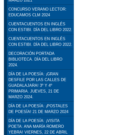
MARZO 2021
CONCURSO VERANO LECTOR:
EDUCAMOS CLM 2024
CUENTACUENTOS EN INGLÉS
CON ESTIBI. DÍA DEL LIBRO 2022.
CUENTACUENTOS EN INGLÉS
CON ESTIBI. DÍA DEL LIBRO 2022.
DECORACIÓN PORTADA
BIBLIOTECA. DÍA DEL LIBRO
2024.
DÍA DE LA POESÍA: ¡GRAN
DESFILE POR LAS CALLES DE
GUADALAJARA! 3º Y 4º
PRIMARIA. JUEVES, 21 DE
MARZO 2024.
DÍA DE LA POESÍA: ¡POSTALES
DE POESÍA! 21 DE MARZO 2024
DÍA DE LA POESÍA: ¡VISITA
POETA: ANA MARÍA ROMERO
YEBRA! VIERNES, 22 DE ABRIL