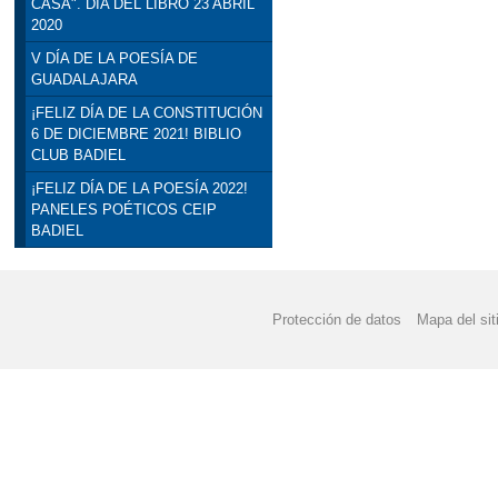
CASA". DÍA DEL LIBRO 23 ABRIL
2020
V DÍA DE LA POESÍA DE
GUADALAJARA
¡FELIZ DÍA DE LA CONSTITUCIÓN
6 DE DICIEMBRE 2021! BIBLIO
CLUB BADIEL
¡FELIZ DÍA DE LA POESÍA 2022!
PANELES POÉTICOS CEIP
BADIEL
Protección de datos
Mapa del sit