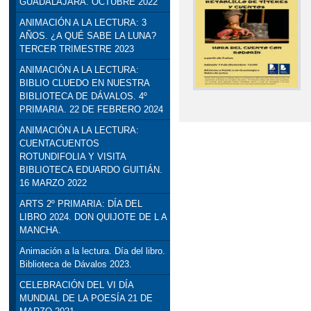
GUADALAJARA. OCTUBRE 2022
ANIMACIÓN A LA LECTURA: 3
AÑOS. ¿A QUÉ SABE LA LUNA?
TERCER TRIMESTRE 2023
ANIMACIÓN A LA LECTURA:
BIBLIO CLUEDO EN NUESTRA
BIBLIOTECA DE DÁVALOS. 4º
PRIMARIA. 22 DE FEBRERO 2024
ANIMACIÓN A LA LECTURA:
CUENTACUENTOS
ROTUNDIFOLIA Y VISITA
BIBLIOTECA EDUARDO GUITIÁN.
16 MARZO 2022
ARTS 2º PRIMARIA: DÍA DEL
LIBRO 2024. DON QUIJOTE DE L A
MANCHA.
Animación a la lectura. Día del libro.
Biblioteca de Dávalos 2023.
CELEBRACIÓN DEL VI DÍA
MUNDIAL DE LA POESÍA 21 DE