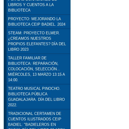
LIBROS Y CUENTOS A LA
BIBLIOTECA
PROYECTO: MEJORANDO LA
BIBLIOTECA CEIP BADIEL. 2024
STEAM: PROYECTO ELMER.
¿CREAMOS NUESTROS
PROPIOS ELEFANTES? DÍA DEL
LIBRO 2023
TALLER FAMILIAR DE
BIBLIOTECA: REPARACIÓN,
COLOCACIÓN, SELECCIÓN...
MIÉRCOLES, 13 MARZO 13:15 A
14:00.
TEATRO MUSICAL PINOCHO.
BIBLIOTECA PÚBLICA
GUADALAJARA. DÍA DEL LIBRO
2022.
TRADICIONAL CERTAMEN DE
CUENTOS ILUSTRADOS CEIP
BADIEL: "BADIELEROS EN