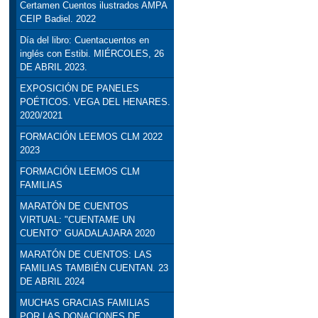
Certamen Cuentos ilustrados AMPA
CEIP Badiel. 2022
Día del libro: Cuentacuentos en
inglés con Estibi. MIÉRCOLES, 26
DE ABRIL 2023.
EXPOSICIÓN DE PANELES
POÉTICOS. VEGA DEL HENARES.
2020/2021
FORMACIÓN LEEMOS CLM 2022
2023
FORMACIÓN LEEMOS CLM
FAMILIAS
MARATÓN DE CUENTOS
VIRTUAL: "CUENTAME UN
CUENTO" GUADALAJARA 2020
MARATÓN DE CUENTOS: LAS
FAMILIAS TAMBIÉN CUENTAN. 23
DE ABRIL 2024
MUCHAS GRACIAS FAMILIAS
POR LAS DONACIONES DE