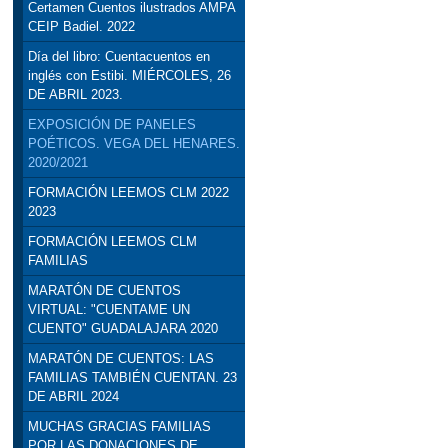
Certamen Cuentos ilustrados AMPA
CEIP Badiel. 2022
Día del libro: Cuentacuentos en
inglés con Estibi. MIÉRCOLES, 26
DE ABRIL 2023.
EXPOSICIÓN DE PANELES
POÉTICOS. VEGA DEL HENARES.
2020/2021
FORMACIÓN LEEMOS CLM 2022
2023
FORMACIÓN LEEMOS CLM
FAMILIAS
MARATÓN DE CUENTOS
VIRTUAL: "CUENTAME UN
CUENTO" GUADALAJARA 2020
MARATÓN DE CUENTOS: LAS
FAMILIAS TAMBIÉN CUENTAN. 23
DE ABRIL 2024
MUCHAS GRACIAS FAMILIAS
POR LAS DONACIONES DE