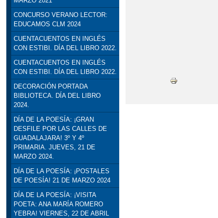
MARZO 2021
CONCURSO VERANO LECTOR:
EDUCAMOS CLM 2024
CUENTACUENTOS EN INGLÉS
CON ESTIBI. DÍA DEL LIBRO 2022.
CUENTACUENTOS EN INGLÉS
CON ESTIBI. DÍA DEL LIBRO 2022.
DECORACIÓN PORTADA
BIBLIOTECA. DÍA DEL LIBRO
2024.
DÍA DE LA POESÍA: ¡GRAN
DESFILE POR LAS CALLES DE
GUADALAJARA! 3º Y 4º
PRIMARIA. JUEVES, 21 DE
MARZO 2024.
DÍA DE LA POESÍA: ¡POSTALES
DE POESÍA! 21 DE MARZO 2024
DÍA DE LA POESÍA: ¡VISITA
POETA: ANA MARÍA ROMERO
YEBRA! VIERNES, 22 DE ABRIL