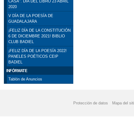
CASA". DÍA DEL LIBRO 23 ABRIL
2020
V DÍA DE LA POESÍA DE
GUADALAJARA
¡FELIZ DÍA DE LA CONSTITUCIÓN
6 DE DICIEMBRE 2021! BIBLIO
CLUB BADIEL
¡FELIZ DÍA DE LA POESÍA 2022!
PANELES POÉTICOS CEIP
BADIEL
INFÓRMATE
Tablón de Anuncios
Protección de datos
Mapa del sit