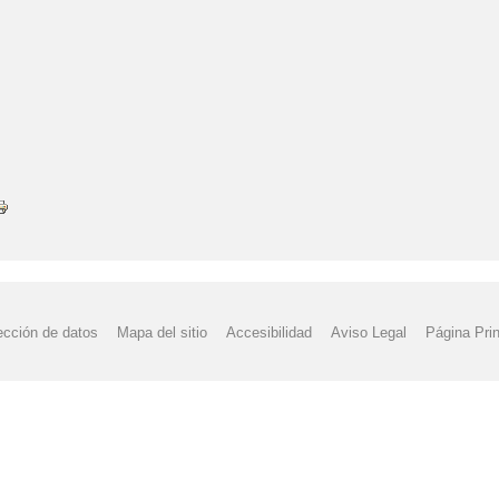
ección de datos
Mapa del sitio
Accesibilidad
Aviso Legal
Página Prin