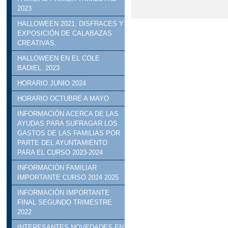
2023
HALLOWEEN 2021. DISFRACES Y
EXPOSICIÓN DE CALABAZAS
CREATIVAS.
HALLOWEEN EN EL COLE
BADIEL. 2023
HORARIO JUNIO 2024
HORARIO OCTUBRE A MAYO
INFORMACIÓN ACERCA DE LAS
AYUDAS PARA SUFRAGAR LOS
GASTOS DE LAS FAMILIAS POR
PARTE DEL AYUNTAMIENTO
PARA EL CURSO 2023-2024
INFORMACIÓN FAMILIAR
IMPORTANTE CURSO 2024 2025
INFORMACIÓN IMPORTANTE
FINAL SEGUNDO TRIMESTRE
2022
INTERESANTES NOVEDADES EN