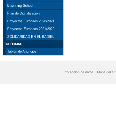
Etwinning School
Plan de Digitalización
Proyectos Europeos 2020/2021
Proyectos Europeos 2021/2022
SOLIDARIDAD EN EL BADIEL
INFÓRMATE
Tablón de Anuncios
Protección de datos
Mapa del sit