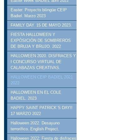
Easter Week BADIEL abril 2022
Easter. Proyecto bilingüe CEIP
Badiel. Marzo 2023
FAMILY DAY. 15 DE MAYO 2023.
FIESTA HALLOWEEN Y
EXPÒSICIÓN DE SOMBREROS
DE BRUJA Y BRUJO. 2022
HALLOWEEN 2020. DISFRACES Y
I CONCURSO VIRTUAL DE
CALABAZAS CREATIVAS.
HALLOWEEN CEIP BADIEL 2021
2022
HALLOWEEN EN EL COLE
BADIEL. 2023
HAPPY SAINT PATRICK´S DAY!!
17 MARZO 2022
Halloween 2022. Desayuno
terrorífico. English Project.
Halloween 2022: Fiesta de disfraces