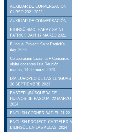
AUXILIAR DE CONVERSACIÓN
CURSO 2021 2022
AUXILIAR DE CONVERSACIÓN.
BILINGÜISMO: HAPPY SAINT
PATRICK DAY! 17 MARZO 2021
Bilingual Project: Saint Patrick's
day. 2023
Colaboración Erasmus+ Consorcio:
visita docentes Isla Reunión.
martes, 14 de marzo 2023
DÍA EUROPEO DE LAS LENGUAS
26 SEPTIEMBRE 2023
EASTER: ¡BÚSQUEDA DE
HUEVOS DE PASCUA! 22 MARZO
2024
ENGLISH CORNER BADIEL 21 22
ENGLISH PROJECT: CARTELERÍA
BILINGÜE EN LAS AULAS. 2024