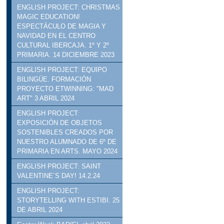
ENGLISH PROJECT: CHRISTMAS
MAGIC EDUCATION!
ESPECTÁCULO DE MAGIA Y
NAVIDAD EN EL CENTRO
CULTURAL IBERCAJA. 1º Y 2º
PRIMARIA. 14 DICIEMBRE 2023
ENGLISH PROJECT: EQUIPO
BILINGÜE. FORMACIÓN
PROYECTO ETWINNING: "MAD
ART" 3 ABRIL 2024
ENGLISH PROJECT:
EXPOSICIÓN DE OBJETOS
SOSTENIBLES CREADOS POR
NUESTRO ALUMNADO DE 6º DE
PRIMARIA EN ARTS. MAYO 2024
ENGLISH PROJECT: SAINT
VALENTINE´S DAY! 14.2.24
ENGLISH PROJECT:
STORYTELLING WITH ESTIBI. 25
DE ABRIL 2024