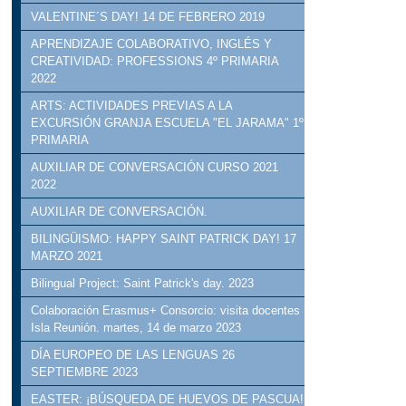
VALENTINE´S DAY! 14 DE FEBRERO 2019
APRENDIZAJE COLABORATIVO, INGLÉS Y
CREATIVIDAD: PROFESSIONS 4º PRIMARIA
2022
ARTS: ACTIVIDADES PREVIAS A LA
EXCURSIÓN GRANJA ESCUELA "EL JARAMA" 1º
PRIMARIA
AUXILIAR DE CONVERSACIÓN CURSO 2021
2022
AUXILIAR DE CONVERSACIÓN.
BILINGÜISMO: HAPPY SAINT PATRICK DAY! 17
MARZO 2021
Bilingual Project: Saint Patrick's day. 2023
Colaboración Erasmus+ Consorcio: visita docentes
Isla Reunión. martes, 14 de marzo 2023
DÍA EUROPEO DE LAS LENGUAS 26
SEPTIEMBRE 2023
EASTER: ¡BÚSQUEDA DE HUEVOS DE PASCUA!