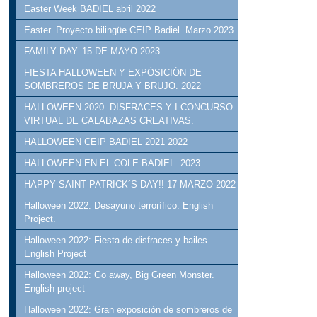
Easter Week BADIEL abril 2022
Easter. Proyecto bilingüe CEIP Badiel. Marzo 2023
FAMILY DAY. 15 DE MAYO 2023.
FIESTA HALLOWEEN Y EXPÒSICIÓN DE
SOMBREROS DE BRUJA Y BRUJO. 2022
HALLOWEEN 2020. DISFRACES Y I CONCURSO
VIRTUAL DE CALABAZAS CREATIVAS.
HALLOWEEN CEIP BADIEL 2021 2022
HALLOWEEN EN EL COLE BADIEL. 2023
HAPPY SAINT PATRICK´S DAY!! 17 MARZO 2022
Halloween 2022. Desayuno terrorífico. English
Project.
Halloween 2022: Fiesta de disfraces y bailes.
English Project
Halloween 2022: Go away, Big Green Monster.
English project
Halloween 2022: Gran exposición de sombreros de