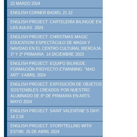
22 MARZO 2024
ENGLISH CORNER BADIEL 21 22
ENGLISH PROJECT: CARTELERÍA BILINGÜE EN
LAS AULAS. 2024
ENGLISH PROJECT: CHRISTMAS MAGIC
EDUCATION! ESPECTÁCULO DE MAGIA Y
NAVIDAD EN EL CENTRO CULTURAL IBERCAJA.
1º Y 2º PRIMARIA. 14 DICIEMBRE 2023
ENGLISH PROJECT: EQUIPO BILINGÜE.
FORMACIÓN PROYECTO ETWINNING: "MAD
ART" 3 ABRIL 2024
ENGLISH PROJECT: EXPOSICIÓN DE OBJETOS
SOSTENIBLES CREADOS POR NUESTRO
ALUMNADO DE 6º DE PRIMARIA EN ARTS.
MAYO 2024
ENGLISH PROJECT: SAINT VALENTINE´S DAY!
14.2.24
ENGLISH PROJECT: STORYTELLING WITH
ESTIBI. 25 DE ABRIL 2024