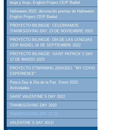
bruja y brujo. English Project CEIP Badiel
Halloween 2022: decoración puertas de Halloween.
English Project CEIP Badiel.
PROYECTO BILINGÜE: CELEBRAMOS
THANKSGIVING DAY. 23 DE NOVIEMBRE 2023.
PROYECTO BILINGÜE: DÍA DE LAS LENGUAS
CEIP BADIEL 26 DE SEPTIEMBRE 2022
PROYECTO BILINGÜE: SAINT PATRICK´S DAY.
17 DE MARZO 2023.
PROYECTO ETWINNING 2020/2021: "MY COVID
EXPERIENCE"
Peace Day & Día de la Paz. Enero 2023.
Actividades
SAINT VALENTINE´S DAY 2022
THANKSGIVING DAY 2020
THANKSGIVING DAY 21 22
VALENTINE´S DAY 2021!