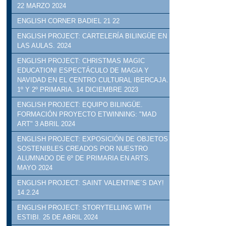
22 MARZO 2024
ENGLISH CORNER BADIEL 21 22
ENGLISH PROJECT: CARTELERÍA BILINGÜE EN
LAS AULAS. 2024
ENGLISH PROJECT: CHRISTMAS MAGIC
EDUCATION! ESPECTÁCULO DE MAGIA Y
NAVIDAD EN EL CENTRO CULTURAL IBERCAJA.
1º Y 2º PRIMARIA. 14 DICIEMBRE 2023
ENGLISH PROJECT: EQUIPO BILINGÜE.
FORMACIÓN PROYECTO ETWINNING: "MAD
ART" 3 ABRIL 2024
ENGLISH PROJECT: EXPOSICIÓN DE OBJETOS
SOSTENIBLES CREADOS POR NUESTRO
ALUMNADO DE 6º DE PRIMARIA EN ARTS.
MAYO 2024
ENGLISH PROJECT: SAINT VALENTINE´S DAY!
14.2.24
ENGLISH PROJECT: STORYTELLING WITH
ESTIBI. 25 DE ABRIL 2024