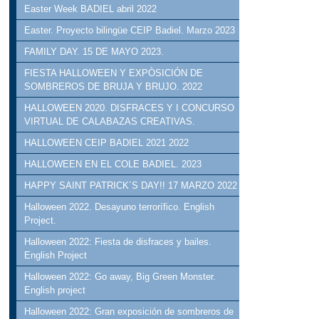
Easter Week BADIEL abril 2022
Easter. Proyecto bilingüe CEIP Badiel. Marzo 2023
FAMILY DAY. 15 DE MAYO 2023.
FIESTA HALLOWEEN Y EXPÒSICIÓN DE
SOMBREROS DE BRUJA Y BRUJO. 2022
HALLOWEEN 2020. DISFRACES Y I CONCURSO
VIRTUAL DE CALABAZAS CREATIVAS.
HALLOWEEN CEIP BADIEL 2021 2022
HALLOWEEN EN EL COLE BADIEL. 2023
HAPPY SAINT PATRICK´S DAY!! 17 MARZO 2022
Halloween 2022. Desayuno terrorífico. English
Project.
Halloween 2022: Fiesta de disfraces y bailes.
English Project
Halloween 2022: Go away, Big Green Monster.
English project
Halloween 2022: Gran exposición de sombreros de