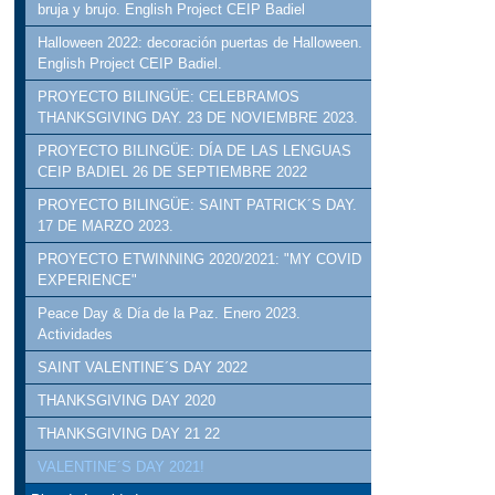
bruja y brujo. English Project CEIP Badiel
Halloween 2022: decoración puertas de Halloween.
English Project CEIP Badiel.
PROYECTO BILINGÜE: CELEBRAMOS
THANKSGIVING DAY. 23 DE NOVIEMBRE 2023.
PROYECTO BILINGÜE: DÍA DE LAS LENGUAS
CEIP BADIEL 26 DE SEPTIEMBRE 2022
PROYECTO BILINGÜE: SAINT PATRICK´S DAY.
17 DE MARZO 2023.
PROYECTO ETWINNING 2020/2021: "MY COVID
EXPERIENCE"
Peace Day & Día de la Paz. Enero 2023.
Actividades
SAINT VALENTINE´S DAY 2022
THANKSGIVING DAY 2020
THANKSGIVING DAY 21 22
VALENTINE´S DAY 2021!