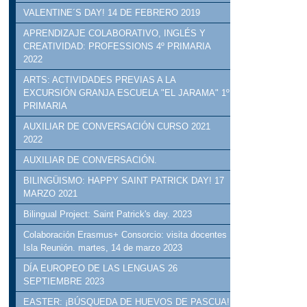
VALENTINE´S DAY! 14 DE FEBRERO 2019
APRENDIZAJE COLABORATIVO, INGLÉS Y
CREATIVIDAD: PROFESSIONS 4º PRIMARIA
2022
ARTS: ACTIVIDADES PREVIAS A LA
EXCURSIÓN GRANJA ESCUELA "EL JARAMA" 1º
PRIMARIA
AUXILIAR DE CONVERSACIÓN CURSO 2021
2022
AUXILIAR DE CONVERSACIÓN.
BILINGÜISMO: HAPPY SAINT PATRICK DAY! 17
MARZO 2021
Bilingual Project: Saint Patrick's day. 2023
Colaboración Erasmus+ Consorcio: visita docentes
Isla Reunión. martes, 14 de marzo 2023
DÍA EUROPEO DE LAS LENGUAS 26
SEPTIEMBRE 2023
EASTER: ¡BÚSQUEDA DE HUEVOS DE PASCUA!