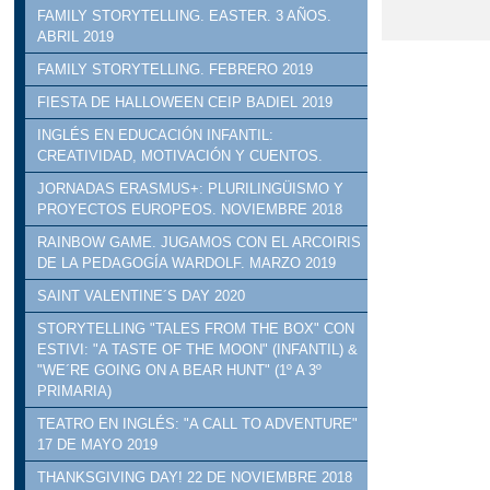
FAMILY STORYTELLING. EASTER. 3 AÑOS.
ABRIL 2019
FAMILY STORYTELLING. FEBRERO 2019
FIESTA DE HALLOWEEN CEIP BADIEL 2019
INGLÉS EN EDUCACIÓN INFANTIL:
CREATIVIDAD, MOTIVACIÓN Y CUENTOS.
JORNADAS ERASMUS+: PLURILINGÜISMO Y
PROYECTOS EUROPEOS. NOVIEMBRE 2018
RAINBOW GAME. JUGAMOS CON EL ARCOIRIS
DE LA PEDAGOGÍA WARDOLF. MARZO 2019
SAINT VALENTINE´S DAY 2020
STORYTELLING "TALES FROM THE BOX" CON
ESTIVI: "A TASTE OF THE MOON" (INFANTIL) &
"WE´RE GOING ON A BEAR HUNT" (1º A 3º
PRIMARIA)
TEATRO EN INGLÉS: "A CALL TO ADVENTURE"
17 DE MAYO 2019
THANKSGIVING DAY! 22 DE NOVIEMBRE 2018