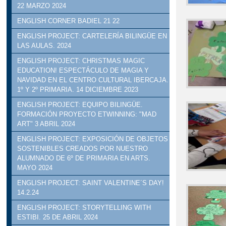
22 MARZO 2024
ENGLISH CORNER BADIEL 21 22
ENGLISH PROJECT: CARTELERÍA BILINGÜE EN
LAS AULAS. 2024
ENGLISH PROJECT: CHRISTMAS MAGIC
EDUCATION! ESPECTÁCULO DE MAGIA Y
NAVIDAD EN EL CENTRO CULTURAL IBERCAJA.
1º Y 2º PRIMARIA. 14 DICIEMBRE 2023
ENGLISH PROJECT: EQUIPO BILINGÜE.
FORMACIÓN PROYECTO ETWINNING: "MAD
ART" 3 ABRIL 2024
ENGLISH PROJECT: EXPOSICIÓN DE OBJETOS
SOSTENIBLES CREADOS POR NUESTRO
ALUMNADO DE 6º DE PRIMARIA EN ARTS.
MAYO 2024
ENGLISH PROJECT: SAINT VALENTINE´S DAY!
14.2.24
ENGLISH PROJECT: STORYTELLING WITH
ESTIBI. 25 DE ABRIL 2024