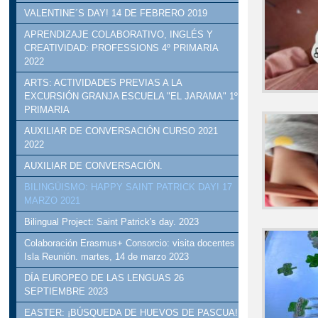
VALENTINE´S DAY! 14 DE FEBRERO 2019
APRENDIZAJE COLABORATIVO, INGLÉS Y
CREATIVIDAD: PROFESSIONS 4º PRIMARIA
2022
ARTS: ACTIVIDADES PREVIAS A LA
EXCURSIÓN GRANJA ESCUELA "EL JARAMA" 1º
PRIMARIA
AUXILIAR DE CONVERSACIÓN CURSO 2021
2022
AUXILIAR DE CONVERSACIÓN.
BILINGÜISMO: HAPPY SAINT PATRICK DAY! 17
MARZO 2021
Bilingual Project: Saint Patrick's day. 2023
Colaboración Erasmus+ Consorcio: visita docentes
Isla Reunión. martes, 14 de marzo 2023
DÍA EUROPEO DE LAS LENGUAS 26
SEPTIEMBRE 2023
EASTER: ¡BÚSQUEDA DE HUEVOS DE PASCUA!