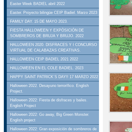
Easter Week BADIEL abril 2022
Easter. Proyecto bilingüe CEIP Badiel. Marzo 2023
FAMILY DAY. 15 DE MAYO 2023.
FIESTA HALLOWEEN Y EXPÒSICIÓN DE
SOMBREROS DE BRUJA Y BRUJO. 2022
HALLOWEEN 2020. DISFRACES Y I CONCURSO
VIRTUAL DE CALABAZAS CREATIVAS.
HALLOWEEN CEIP BADIEL 2021 2022
HALLOWEEN EN EL COLE BADIEL. 2023
HAPPY SAINT PATRICK´S DAY!! 17 MARZO 2022
Halloween 2022. Desayuno terrorífico. English
Project.
Halloween 2022: Fiesta de disfraces y bailes.
English Project
Halloween 2022: Go away, Big Green Monster.
English project
Halloween 2022: Gran exposición de sombreros de