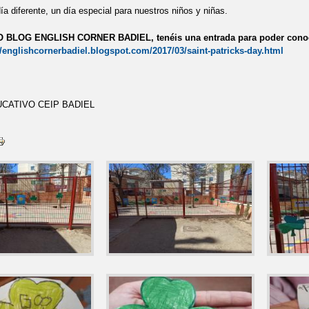
ía diferente, un día especial para nuestros niños y niñas.
BLOG ENGLISH CORNER BADIEL, tenéis una entrada para poder conocer
//englishcornerbadiel.blogspot.com/2017/03/saint-patricks-day.html
CATIVO CEIP BADIEL