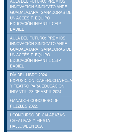
AULA DEL FUTURO: PREMIOS
INNOVACIÓN SINDICATO ANPE
GUADALAJARA: GANADORAS DE
UN ACCÉSIT. EQUIPO
EDUCACIÓN INFANTIL CEIP
BADIEL
AULA DEL FUTURO: PREMIOS
INNOVACIÓN SINDICATO ANPE
GUADALAJARA: GANADORAS DE
UN ACCÉSIT. EQUIPO
EDUCACIÓN INFANTIL CEIP
BADIEL
DÍA DEL LIBRO 2024.
EXPOSICIÓN: CAPERUCITA ROJA
Y TEATRO PARA EDUCACIÓN
INFANTIL. 23 DE ABRIL 2024
GANADOR CONCURSO DE
PUZZLES 2022.
I CONCURSO DE CALABAZAS
CREATIVAS Y FIESTA
HALLOWEEN 2020