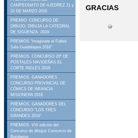
CAMPEONATO DE AJEDREZ 21 y
GRACIAS
22 DE MARZO 2015
PREMIO: CONCURSO DE
DIBUJO: DIBUJA LA CATEDRAL
DE SIGÜENZA. 2019
PREMIOS "Imagínate el Fútbol
Sala.Guadalajara 2016"
PREMIOS. CONCURSO 20º DE
POSTALES NAVIDEÑAS EL
CORTE INGLES 2018
PREMIOS. GANADORES
CONCURSO PROVINCIAL DE
CÓMICS DE INFANCIA
MISIONERA 2018
PREMIOS. GANADORES DEL
CONCURSO "LOS TRES
GRANDES 2016"
PREMIOS. VIII edición del
Concurso de dibujos Consorcio de
Bomberos