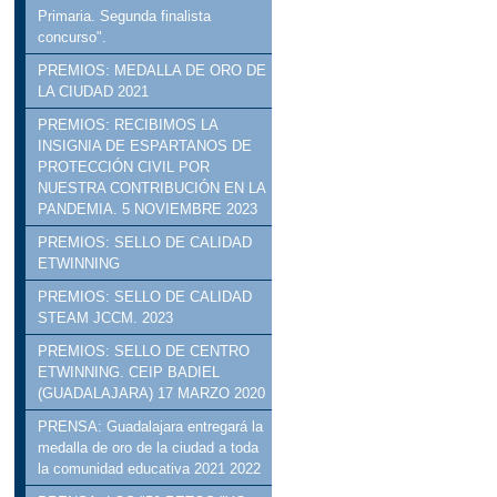
Primaria. Segunda finalista
concurso".
PREMIOS: MEDALLA DE ORO DE
LA CIUDAD 2021
PREMIOS: RECIBIMOS LA
INSIGNIA DE ESPARTANOS DE
PROTECCIÓN CIVIL POR
NUESTRA CONTRIBUCIÓN EN LA
PANDEMIA. 5 NOVIEMBRE 2023
PREMIOS: SELLO DE CALIDAD
ETWINNING
PREMIOS: SELLO DE CALIDAD
STEAM JCCM. 2023
PREMIOS: SELLO DE CENTRO
ETWINNING. CEIP BADIEL
(GUADALAJARA) 17 MARZO 2020
PRENSA: Guadalajara entregará la
medalla de oro de la ciudad a toda
la comunidad educativa 2021 2022