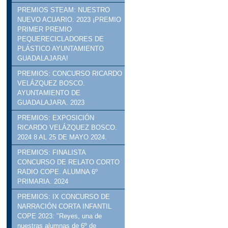
PREMIOS STEAM: NUESTRO
NUEVO ACUARIO. 2023 ¡PREMIO
PRIMER PREMIO
PEQUERECICLADORES DE
PLÁSTICO AYUNTAMIENTO
GUADALAJARA!
PREMIOS: CONCURSO RICARDO
VELÁZQUEZ BOSCO.
AYUNTAMIENTO DE
GUADALAJARA. 2023
PREMIOS: EXPOSICIÓN
RICARDO VELÁZQUEZ BOSCO.
2024 8 AL 25 DE MAYO 2024.
PREMIOS: FINALISTA
CONCURSO DE RELATO CORTO
RADIO COPE. ALUMNA 6º
PRIMARIA. 2024
PREMIOS: IX CONCURSO DE
NARRACIÓN CORTA INFANTIL
COPE 2023: "Reyes, una de
nuestras alumnas de 6º de