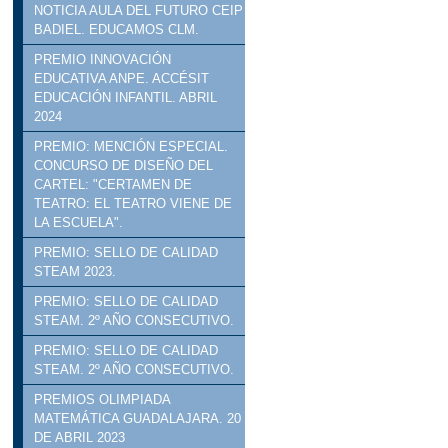
NOTICIA AULA DEL FUTURO CEIP
BADIEL. EDUCAMOS CLM.
PREMIO INNOVACIÓN
EDUCATIVA ANPE. ACCÉSIT
EDUCACIÓN INFANTIL. ABRIL
2024
PREMIO: MENCIÓN ESPECIAL.
CONCURSO DE DISEÑO DEL
CARTEL: "CERTAMEN DE
TEATRO: EL TEATRO VIENE DE
LA ESCUELA".
PREMIO: SELLO DE CALIDAD
STEAM 2023.
PREMIO: SELLO DE CALIDAD
STEAM. 2º AÑO CONSECUTIVO.
PREMIO: SELLO DE CALIDAD
STEAM. 2º AÑO CONSECUTIVO.
PREMIOS OLIMPIADA
MATEMÁTICA GUADALAJARA. 20
DE ABRIL 2023