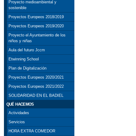
Proyecto medioambiental y
sostenible
Proyectos Europeos 2018/2019
Proyectos Europeos 2019/2020
Proyecto el Ayuntamiento de los
niños y niñas
Aula del futuro Jccm
Etwinning School
Plan de Digitalización
Proyectos Europeos 2020/2021
Proyectos Europeos 2021/2022
SOLIDARIDAD EN EL BADIEL
QUÉ HACEMOS
Actividades
Servicios
HORA EXTRA COMEDOR