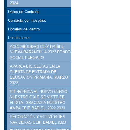
2024
Datos de Contacto
Contacta con nosotros
Horarios del centro
Instalaciones
ACCESIBILIDAD CEIP BADIEL:
NUEVA BARANDILLA 2022 FONDO
SOCIAL EUROPEO
APARCA BICICLETAS EN LA
PUERTA DE ENTRADA DE
EDUCACIÓN PRIMARIA. MARZO
2022
BIENVENIDA AL NUEVO CURSO:
NUESTRO COLE SE VISTE DE
FIESTA. GRACIAS A NUESTRO
AMPA CEIP BADIEL. 2022 2023
DECORACIÓN Y ACTIVIDADES
NAVIDEÑAS CEIP BADIEL 2023