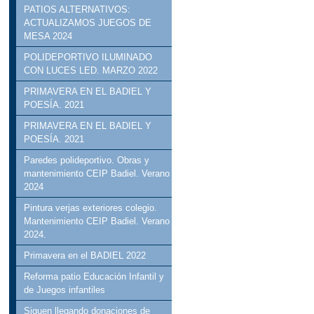
PATIOS ALTERNATIVOS:
ACTUALIZAMOS JUEGOS DE
MESA 2024
POLIDEPORTIVO ILUMINADO
CON LUCES LED. MARZO 2022
PRIMAVERA EN EL BADIEL Y
POESÍA. 2021
PRIMAVERA EN EL BADIEL Y
POESÍA. 2021
Paredes polideportivo. Obras y
mantenimiento CEIP Badiel. Verano
2024
Pintura verjas exteriores colegio.
Mantenimiento CEIP Badiel. Verano
2024.
Primavera en el BADIEL 2022
Reforma patio Educación Infantil y
de Juegos infantiles
Siguen llegando donaciones de