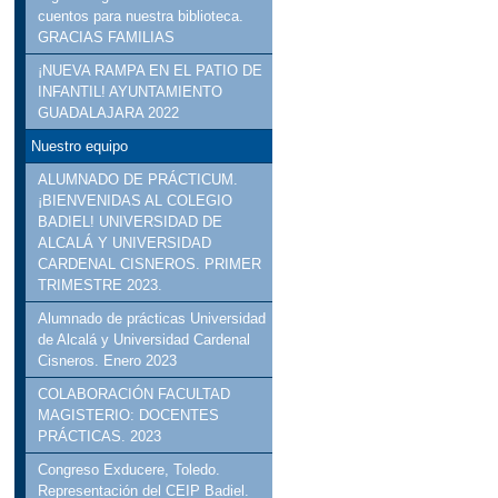
cuentos para nuestra biblioteca.
GRACIAS FAMILIAS
¡NUEVA RAMPA EN EL PATIO DE
INFANTIL! AYUNTAMIENTO
GUADALAJARA 2022
Nuestro equipo
ALUMNADO DE PRÁCTICUM.
¡BIENVENIDAS AL COLEGIO
BADIEL! UNIVERSIDAD DE
ALCALÁ Y UNIVERSIDAD
CARDENAL CISNEROS. PRIMER
TRIMESTRE 2023.
Alumnado de prácticas Universidad
de Alcalá y Universidad Cardenal
Cisneros. Enero 2023
COLABORACIÓN FACULTAD
MAGISTERIO: DOCENTES
PRÁCTICAS. 2023
Congreso Exducere, Toledo.
Representación del CEIP Badiel.