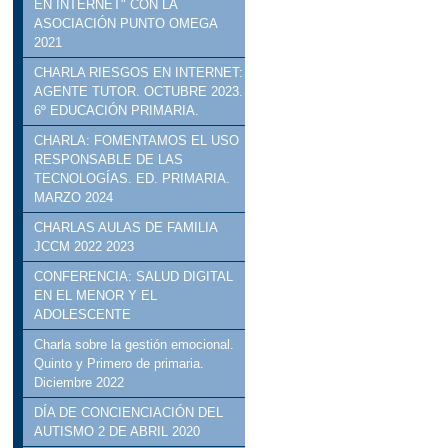
EN INTERNET" CON LA
ASOCIACIÓN PUNTO OMEGA
2021
CHARLA RIESGOS EN INTERNET:
AGENTE TUTOR. OCTUBRE 2023.
6º EDUCACIÓN PRIMARIA.
CHARLA: FOMENTAMOS EL USO
RESPONSABLE DE LAS
TECNOLOGÍAS. ED. PRIMARIA.
MARZO 2024
CHARLAS AULAS DE FAMILIA
JCCM 2022 2023
CONFERENCIA: SALUD DIGITAL
EN EL MENOR Y EL
ADOLESCENTE
Charla sobre la gestión emocional.
Quinto y Primero de primaria.
Diciembre 2022
DÍA DE CONCIENCIACIÓN DEL
AUTISMO 2 DE ABRIL 2020