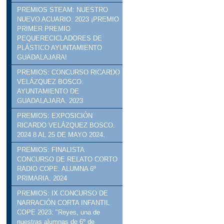
PREMIOS STEAM: NUESTRO
NUEVO ACUARIO. 2023 ¡PREMIO
PRIMER PREMIO
PEQUERECICLADORES DE
PLÁSTICO AYUNTAMIENTO
GUADALAJARA!
PREMIOS: CONCURSO RICARDO
VELÁZQUEZ BOSCO.
AYUNTAMIENTO DE
GUADALAJARA. 2023
PREMIOS: EXPOSICIÓN
RICARDO VELÁZQUEZ BOSCO.
2024 8 AL 25 DE MAYO 2024.
PREMIOS: FINALISTA
CONCURSO DE RELATO CORTO
RADIO COPE. ALUMNA 6º
PRIMARIA. 2024
PREMIOS: IX CONCURSO DE
NARRACIÓN CORTA INFANTIL
COPE 2023: "Reyes, una de
nuestras alumnas de 6º de