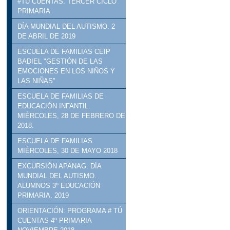
#TÚ CUENTAS. TERCER CICLO
PRIMARIA
DÍA MUNDIAL DEL AUTISMO. 2
DE ABRIL DE 2019
ESCUELA DE FAMILIAS CEIP
BADIEL "GESTIÓN DE LAS
EMOCIONES EN LOS NIÑOS Y
LAS NIÑAS"
ESCUELA DE FAMILIAS DE
EDUCACIÓN INFANTIL.
MIÉRCOLES, 28 DE FEBRERO DE
2018.
ESCUELA DE FAMILIAS.
MIÉRCOLES, 30 DE MAYO 2018
EXCURSIÓN APANAG. DÍA
MUNDIAL DEL AUTISMO.
ALUMNOS 3º EDUCACIÓN
PRIMARIA. 2019
ORIENTACIÓN: PROGRAMA # TÚ
CUENTAS 4º PRIMARIA