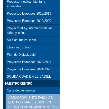
Proyecto medioambiental y
sostenible
Proyectos Europeos 2018/2019
Proyectos Europeos 2019/2020
Proyecto el Ayuntamiento de los
niños y niñas
Aula del futuro Jccm
Etwinning School
Plan de Digitalización
Proyectos Europeos 2020/2021
Proyectos Europeos 2021/2022
SOLIDARIDAD EN EL BADIEL
NUESTRO CENTRO
Carta de bienvenida
AGRADECIMIENTO FAMILIAS
QUE NOS HAN ELEGIDO EN
PERIODO DE ADMISIÓN. MARZO