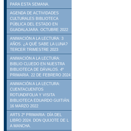
PARA ESTA SEMANA.
AGENDA DE ACTIVIDADES
CULTURALES BIBLIOTECA
PÚBLICA DEL ESTADO EN
GUADALAJARA. OCTUBRE 2022
ANIMACIÓN A LA LECTURA: 3
AÑOS. ¿A QUÉ SABE LA LUNA?
TERCER TRIMESTRE 2023
ANIMACIÓN A LA LECTURA:
BIBLIO CLUEDO EN NUESTRA
BIBLIOTECA DE DÁVALOS. 4º
PRIMARIA. 22 DE FEBRERO 2024
ANIMACIÓN A LA LECTURA:
CUENTACUENTOS
ROTUNDIFOLIA Y VISITA
BIBLIOTECA EDUARDO GUITIÁN.
16 MARZO 2022
ARTS 2º PRIMARIA: DÍA DEL
LIBRO 2024. DON QUIJOTE DE L
A MANCHA.