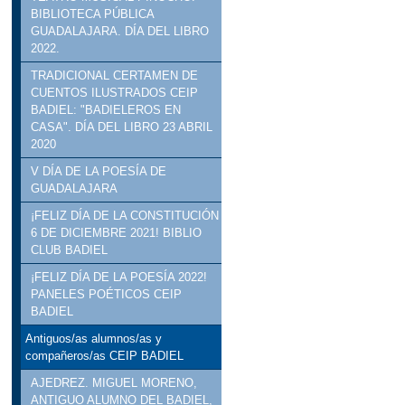
BIBLIOTECA PÚBLICA
GUADALAJARA. DÍA DEL LIBRO
2022.
TRADICIONAL CERTAMEN DE
CUENTOS ILUSTRADOS CEIP
BADIEL: "BADIELEROS EN
CASA". DÍA DEL LIBRO 23 ABRIL
2020
V DÍA DE LA POESÍA DE
GUADALAJARA
¡FELIZ DÍA DE LA CONSTITUCIÓN
6 DE DICIEMBRE 2021! BIBLIO
CLUB BADIEL
¡FELIZ DÍA DE LA POESÍA 2022!
PANELES POÉTICOS CEIP
BADIEL
Antiguos/as alumnos/as y
compañeros/as CEIP BADIEL
AJEDREZ. MIGUEL MORENO,
ANTIGUO ALUMNO DEL BADIEL,