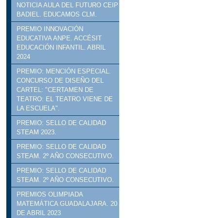
NOTICIA AULA DEL FUTURO CEIP
BADIEL. EDUCAMOS CLM.
PREMIO INNOVACIÓN
EDUCATIVA ANPE. ACCÉSIT
EDUCACIÓN INFANTIL. ABRIL
2024
PREMIO: MENCIÓN ESPECIAL.
CONCURSO DE DISEÑO DEL
CARTEL: "CERTAMEN DE
TEATRO: EL TEATRO VIENE DE
LA ESCUELA".
PREMIO: SELLO DE CALIDAD
STEAM 2023.
PREMIO: SELLO DE CALIDAD
STEAM. 2º AÑO CONSECUTIVO.
PREMIO: SELLO DE CALIDAD
STEAM. 2º AÑO CONSECUTIVO.
PREMIOS OLIMPIADA
MATEMÁTICA GUADALAJARA. 20
DE ABRIL 2023