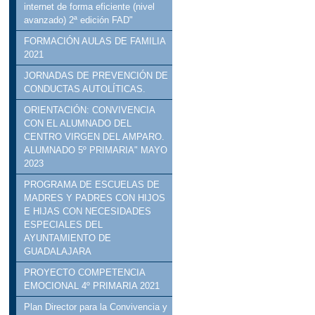
internet de forma eficiente (nivel
avanzado) 2ª edición FAD"
FORMACIÓN AULAS DE FAMILIA
2021
JORNADAS DE PREVENCIÓN DE
CONDUCTAS AUTOLÍTICAS.
ORIENTACIÓN: CONVIVENCIA
CON EL ALUMNADO DEL
CENTRO VIRGEN DEL AMPARO.
ALUMNADO 5º PRIMARIA" MAYO
2023
PROGRAMA DE ESCUELAS DE
MADRES Y PADRES CON HIJOS
E HIJAS CON NECESIDADES
ESPECIALES DEL
AYUNTAMIENTO DE
GUADALAJARA
PROYECTO COMPETENCIA
EMOCIONAL 4º PRIMARIA 2021
Plan Director para la Convivencia y