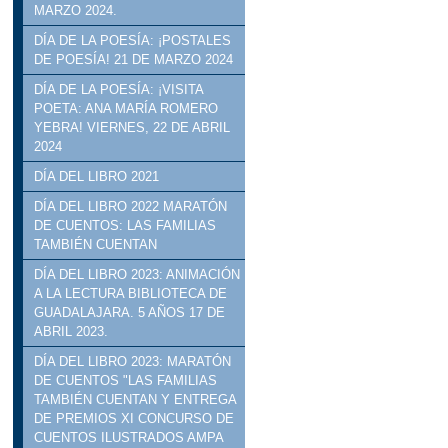
MARZO 2024.
DÍA DE LA POESÍA: ¡POSTALES
DE POESÍA! 21 DE MARZO 2024
DÍA DE LA POESÍA: ¡VISITA
POETA: ANA MARÍA ROMERO
YEBRA! VIERNES, 22 DE ABRIL
2024
DÍA DEL LIBRO 2021
DÍA DEL LIBRO 2022 MARATÓN
DE CUENTOS: LAS FAMILIAS
TAMBIÉN CUENTAN
DÍA DEL LIBRO 2023: ANIMACIÓN
A LA LECTURA BIBLIOTECA DE
GUADALAJARA. 5 AÑOS 17 DE
ABRIL 2023.
DÍA DEL LIBRO 2023: MARATÓN
DE CUENTOS "LAS FAMILIAS
TAMBIÉN CUENTAN Y ENTREGA
DE PREMIOS XI CONCURSO DE
CUENTOS ILUSTRADOS AMPA