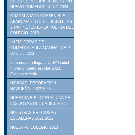
EVOLUCIÓN OBRA DE NUESTRO
NUEVO COMEDOR JUNIO 2024
GUADALAJARA SOSTENIBLE:
APARCAMIENTO DE BICICLETAS
Y PATINETES EN LA PUERTA DEL
COLEGIO. 2023
INICIO OBRAS DE
COMEDOR/AULA MATINAL CEIP
BADIEL 2023
La primavera llega al CEIP Badiel.
Flores y huerto escolar 2023.
Gracias Alfredo.
NAVIDAD. DECORACIÓN
NAVIDEÑA. 2022 2023
NUESTRA BIBLIOTECA, UNA DE
LAS JOYAS DEL BADIEL 2022
NUESTRAS PRECIOSAS
ESCALERAS 2021 2022
NUESTRO COLEGIO 2023