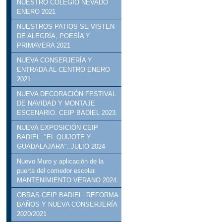
NUESTRO COLEGIO NEVADO
ENERO 2021
NUESTROS PATIOS SE VISTEN
DE ALEGRÍA, POESÍA Y
PRIMAVERA 2021
NUEVA CONSERJERÍA Y
ENTRADA AL CENTRO ENERO
2021
NUEVA DECORACIÓN FESTIVAL
DE NAVIDAD Y MONTAJE
ESCENARIO. CEIP BADIEL 2023.
NUEVA EXPOSICIÓN CEIP
BADIEL: "EL QUIJOTE Y
GUADALAJARA". JULIO 2024
Nuevo Muro y aplicación de la
puerta del comedor escolar.
MANTENIMIENTO VERANO 2024.
OBRAS CEIP BADIEL: REFORMA
BAÑOS Y NUEVA CONSERJERÍA
2020/2021