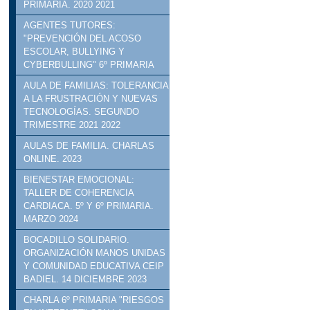
PRIMARIA. 2020 2021
AGENTES TUTORES:
"PREVENCIÓN DEL ACOSO
ESCOLAR, BULLYING Y
CYBERBULLING" 6º PRIMARIA
AULA DE FAMILIAS: TOLERANCIA
A LA FRUSTRACIÓN Y NUEVAS
TECNOLOGÍAS. SEGUNDO
TRIMESTRE 2021 2022
AULAS DE FAMILIA. CHARLAS
ONLINE. 2023
BIENESTAR EMOCIONAL:
TALLER DE COHERENCIA
CARDIACA. 5º Y 6º PRIMARIA.
MARZO 2024
BOCADILLO SOLIDARIO.
ORGANIZACIÓN MANOS UNIDAS
Y COMUNIDAD EDUCATIVA CEIP
BADIEL. 14 DICIEMBRE 2023
CHARLA 6º PRIMARIA "RIESGOS