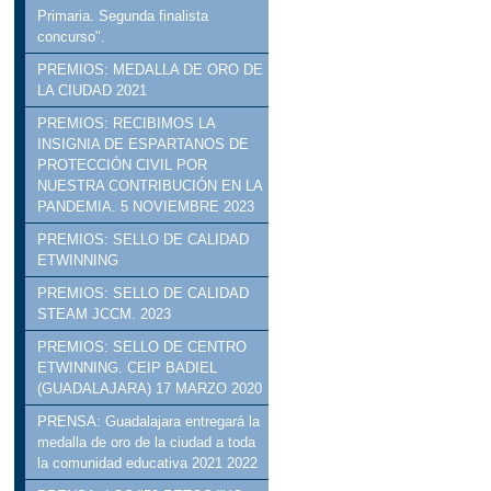
Primaria. Segunda finalista
concurso".
PREMIOS: MEDALLA DE ORO DE
LA CIUDAD 2021
PREMIOS: RECIBIMOS LA
INSIGNIA DE ESPARTANOS DE
PROTECCIÓN CIVIL POR
NUESTRA CONTRIBUCIÓN EN LA
PANDEMIA. 5 NOVIEMBRE 2023
PREMIOS: SELLO DE CALIDAD
ETWINNING
PREMIOS: SELLO DE CALIDAD
STEAM JCCM. 2023
PREMIOS: SELLO DE CENTRO
ETWINNING. CEIP BADIEL
(GUADALAJARA) 17 MARZO 2020
PRENSA: Guadalajara entregará la
medalla de oro de la ciudad a toda
la comunidad educativa 2021 2022