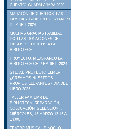
CUENTO" GUADALAJARA 2020
MARATÓN DE CUENTOS: LAS
FAMILIAS TAMBIÉN CUENTAN. 23
DE ABRIL 2024
MUCHAS GRACIAS FAMILIAS
POR LAS DONACIONES DE
LIBROS Y CUENTOS A LA
BIBLIOTECA
PROYECTO: MEJORANDO LA
BIBLIOTECA CEIP BADIEL. 2024
STEAM: PROYECTO ELMER.
¿CREAMOS NUESTROS
PROPIOS ELEFANTES? DÍA DEL
LIBRO 2023
TALLER FAMILIAR DE
BIBLIOTECA: REPARACIÓN,
COLOCACIÓN, SELECCIÓN...
MIÉRCOLES, 13 MARZO 13:15 A
14:00.
TEATRO MUSICAL PINOCHO.