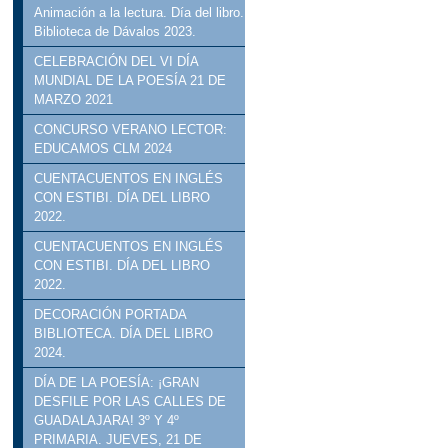
Animación a la lectura. Día del libro.
Biblioteca de Dávalos 2023.
CELEBRACIÓN DEL VI DÍA
MUNDIAL DE LA POESÍA 21 DE
MARZO 2021
CONCURSO VERANO LECTOR:
EDUCAMOS CLM 2024
CUENTACUENTOS EN INGLÉS
CON ESTIBI. DÍA DEL LIBRO
2022.
CUENTACUENTOS EN INGLÉS
CON ESTIBI. DÍA DEL LIBRO
2022.
DECORACIÓN PORTADA
BIBLIOTECA. DÍA DEL LIBRO
2024.
DÍA DE LA POESÍA: ¡GRAN
DESFILE POR LAS CALLES DE
GUADALAJARA! 3º Y 4º
PRIMARIA. JUEVES, 21 DE