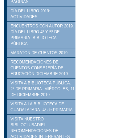
PÁGINAS
DÍA DEL LIBRO 2019:
ACTIVIDADES
ENCUENTROS CON AUTOR 2019.
DÍA DEL LIBRO 4º Y 5º DE
PRIMARIA. BIBLIOTECA
PÚBLICA.
MARATON DE CUENTOS 2019
RECOMENDACIONES DE
CUENTOS CONSEJERÍA DE
EDUCACIÓN DICIEMBRE 2019
VISITA A BIBLIOTECA PÚBLICA.
2º DE PRIMARIA. MIÉRCOLES, 11
DE DICIEMBRE 2019
VISITA A LA BIBLIOTECA DE
GUADALAJARA. 4º de PRIMARIA.
VISITA NUESTRO
BIBLIOCLUBADIEL.
RECOMENDACIONES DE
ACTIVIDADES INTERESANTES