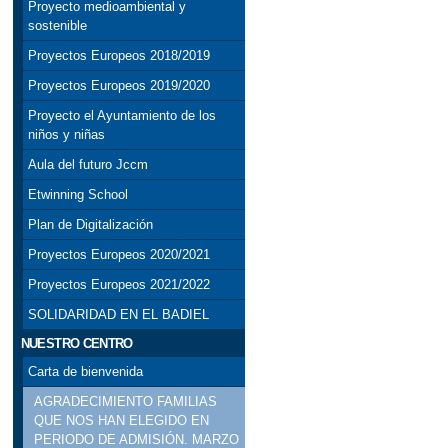
Proyecto medioambiental y
sostenible
Proyectos Europeos 2018/2019
Proyectos Europeos 2019/2020
Proyecto el Ayuntamiento de los
niños y niñas
Aula del futuro Jccm
Etwinning School
Plan de Digitalización
Proyectos Europeos 2020/2021
Proyectos Europeos 2021/2022
SOLIDARIDAD EN EL BADIEL
NUESTRO CENTRO
Carta de bienvenida
AGRADECIMIENTO FAMILIAS
QUE NOS HAN ELEGIDO EN
PERIODO DE ADMISIÓN. MARZO