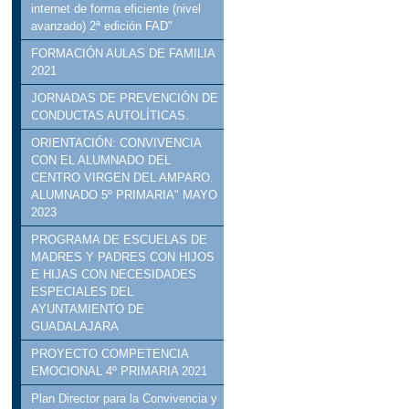
internet de forma eficiente (nivel
avanzado) 2ª edición FAD"
FORMACIÓN AULAS DE FAMILIA
2021
JORNADAS DE PREVENCIÓN DE
CONDUCTAS AUTOLÍTICAS.
ORIENTACIÓN: CONVIVENCIA
CON EL ALUMNADO DEL
CENTRO VIRGEN DEL AMPARO.
ALUMNADO 5º PRIMARIA" MAYO
2023
PROGRAMA DE ESCUELAS DE
MADRES Y PADRES CON HIJOS
E HIJAS CON NECESIDADES
ESPECIALES DEL
AYUNTAMIENTO DE
GUADALAJARA
PROYECTO COMPETENCIA
EMOCIONAL 4º PRIMARIA 2021
Plan Director para la Convivencia y