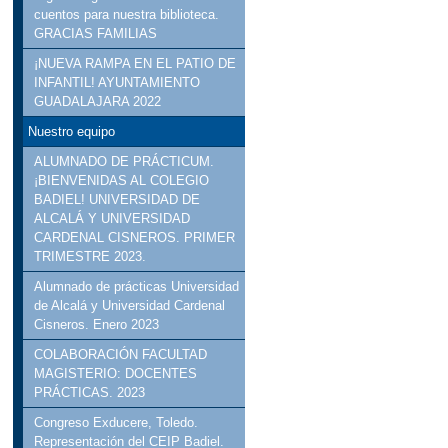
cuentos para nuestra biblioteca.
GRACIAS FAMILIAS
¡NUEVA RAMPA EN EL PATIO DE
INFANTIL! AYUNTAMIENTO
GUADALAJARA 2022
Nuestro equipo
ALUMNADO DE PRÁCTICUM.
¡BIENVENIDAS AL COLEGIO
BADIEL! UNIVERSIDAD DE
ALCALÁ Y UNIVERSIDAD
CARDENAL CISNEROS. PRIMER
TRIMESTRE 2023.
Alumnado de prácticas Universidad
de Alcalá y Universidad Cardenal
Cisneros. Enero 2023
COLABORACIÓN FACULTAD
MAGISTERIO: DOCENTES
PRÁCTICAS. 2023
Congreso Exducere, Toledo.
Representación del CEIP Badiel.