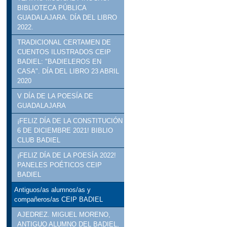
BIBLIOTECA PÚBLICA
GUADALAJARA. DÍA DEL LIBRO
2022.
TRADICIONAL CERTAMEN DE
CUENTOS ILUSTRADOS CEIP
BADIEL: "BADIELEROS EN
CASA". DÍA DEL LIBRO 23 ABRIL
2020
V DÍA DE LA POESÍA DE
GUADALAJARA
¡FELIZ DÍA DE LA CONSTITUCIÓN
6 DE DICIEMBRE 2021! BIBLIO
CLUB BADIEL
¡FELIZ DÍA DE LA POESÍA 2022!
PANELES POÉTICOS CEIP
BADIEL
Antiguos/as alumnos/as y
compañeros/as CEIP BADIEL
AJEDREZ. MIGUEL MORENO,
ANTIGUO ALUMNO DEL BADIEL,