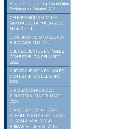
Animación a la lectura. Día del libro.
Biblioteca de Dávalos 2023.
CELEBRACIÓN DEL VI DÍA
MUNDIAL DE LA POESÍA 21 DE
MARZO 2021
CONCURSO VERANO LECTOR:
EDUCAMOS CLM 2024
CUENTACUENTOS EN INGLÉS
CON ESTIBI. DÍA DEL LIBRO
2022.
CUENTACUENTOS EN INGLÉS
CON ESTIBI. DÍA DEL LIBRO
2022.
DECORACIÓN PORTADA
BIBLIOTECA. DÍA DEL LIBRO
2024.
DÍA DE LA POESÍA: ¡GRAN
DESFILE POR LAS CALLES DE
GUADALAJARA! 3º Y 4º
PRIMARIA. JUEVES, 21 DE