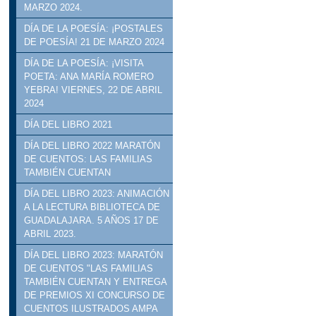
MARZO 2024.
DÍA DE LA POESÍA: ¡POSTALES
DE POESÍA! 21 DE MARZO 2024
DÍA DE LA POESÍA: ¡VISITA
POETA: ANA MARÍA ROMERO
YEBRA! VIERNES, 22 DE ABRIL
2024
DÍA DEL LIBRO 2021
DÍA DEL LIBRO 2022 MARATÓN
DE CUENTOS: LAS FAMILIAS
TAMBIÉN CUENTAN
DÍA DEL LIBRO 2023: ANIMACIÓN
A LA LECTURA BIBLIOTECA DE
GUADALAJARA. 5 AÑOS 17 DE
ABRIL 2023.
DÍA DEL LIBRO 2023: MARATÓN
DE CUENTOS "LAS FAMILIAS
TAMBIÉN CUENTAN Y ENTREGA
DE PREMIOS XI CONCURSO DE
CUENTOS ILUSTRADOS AMPA