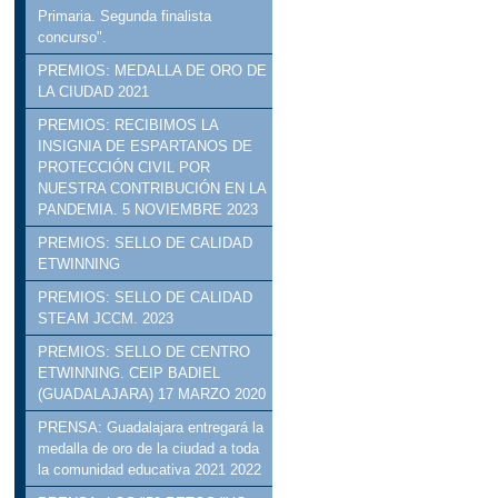
Primaria. Segunda finalista
concurso".
PREMIOS: MEDALLA DE ORO DE
LA CIUDAD 2021
PREMIOS: RECIBIMOS LA
INSIGNIA DE ESPARTANOS DE
PROTECCIÓN CIVIL POR
NUESTRA CONTRIBUCIÓN EN LA
PANDEMIA. 5 NOVIEMBRE 2023
PREMIOS: SELLO DE CALIDAD
ETWINNING
PREMIOS: SELLO DE CALIDAD
STEAM JCCM. 2023
PREMIOS: SELLO DE CENTRO
ETWINNING. CEIP BADIEL
(GUADALAJARA) 17 MARZO 2020
PRENSA: Guadalajara entregará la
medalla de oro de la ciudad a toda
la comunidad educativa 2021 2022