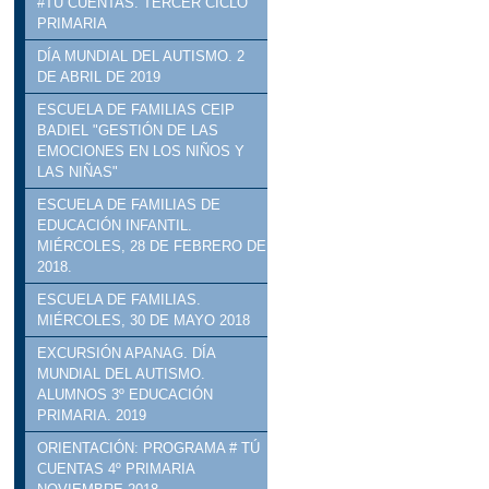
#TÚ CUENTAS. TERCER CICLO
PRIMARIA
DÍA MUNDIAL DEL AUTISMO. 2
DE ABRIL DE 2019
ESCUELA DE FAMILIAS CEIP
BADIEL "GESTIÓN DE LAS
EMOCIONES EN LOS NIÑOS Y
LAS NIÑAS"
ESCUELA DE FAMILIAS DE
EDUCACIÓN INFANTIL.
MIÉRCOLES, 28 DE FEBRERO DE
2018.
ESCUELA DE FAMILIAS.
MIÉRCOLES, 30 DE MAYO 2018
EXCURSIÓN APANAG. DÍA
MUNDIAL DEL AUTISMO.
ALUMNOS 3º EDUCACIÓN
PRIMARIA. 2019
ORIENTACIÓN: PROGRAMA # TÚ
CUENTAS 4º PRIMARIA