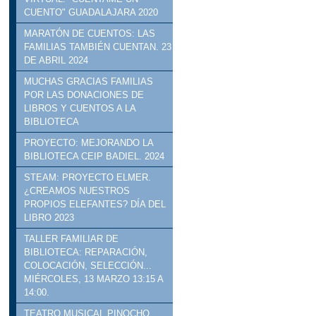
CUENTO" GUADALAJARA 2020
MARATÓN DE CUENTOS: LAS
FAMILIAS TAMBIÉN CUENTAN. 23
DE ABRIL 2024
MUCHAS GRACIAS FAMILIAS
POR LAS DONACIONES DE
LIBROS Y CUENTOS A LA
BIBLIOTECA
PROYECTO: MEJORANDO LA
BIBLIOTECA CEIP BADIEL. 2024
STEAM: PROYECTO ELMER.
¿CREAMOS NUESTROS
PROPIOS ELEFANTES? DÍA DEL
LIBRO 2023
TALLER FAMILIAR DE
BIBLIOTECA: REPARACIÓN,
COLOCACIÓN, SELECCIÓN...
MIÉRCOLES, 13 MARZO 13:15 A
14:00.
TEATRO MUSICAL PINOCHO.