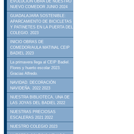
EVOLUCIÓN OBRA DE NUESTRO
NUEVO COMEDOR JUNIO 2024
GUADALAJARA SOSTENIBLE:
APARCAMIENTO DE BICICLETAS
Y PATINETES EN LA PUERTA DEL
COLEGIO. 2023
INICIO OBRAS DE
COMEDOR/AULA MATINAL CEIP
BADIEL 2023
La primavera llega al CEIP Badiel.
Flores y huerto escolar 2023.
Gracias Alfredo.
NAVIDAD. DECORACIÓN
NAVIDEÑA. 2022 2023
NUESTRA BIBLIOTECA, UNA DE
LAS JOYAS DEL BADIEL 2022
NUESTRAS PRECIOSAS
ESCALERAS 2021 2022
NUESTRO COLEGIO 2023