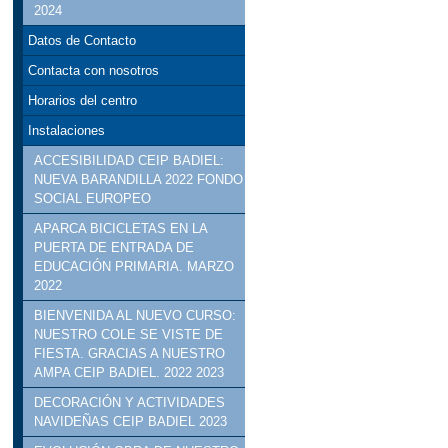
2024
Datos de Contacto
Contacta con nosotros
Horarios del centro
Instalaciones
ACCESIBILIDAD CEIP BADIEL:
NUEVA BARANDILLA 2022 FONDO
SOCIAL EUROPEO
APARCA BICICLETAS EN LA
PUERTA DE ENTRADA DE
EDUCACIÓN PRIMARIA. MARZO
2022
BIENVENIDA AL NUEVO CURSO:
NUESTRO COLE SE VISTE DE
FIESTA. GRACIAS A NUESTRO
AMPA CEIP BADIEL. 2022 2023
DECORACIÓN Y ACTIVIDADES
NAVIDEÑAS CEIP BADIEL 2023