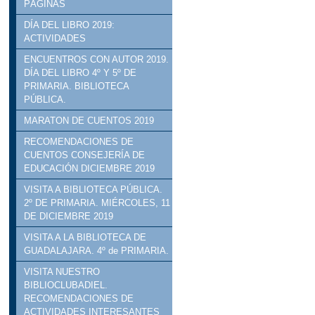
PÁGINAS
DÍA DEL LIBRO 2019:
ACTIVIDADES
ENCUENTROS CON AUTOR 2019.
DÍA DEL LIBRO 4º Y 5º DE
PRIMARIA. BIBLIOTECA
PÚBLICA.
MARATON DE CUENTOS 2019
RECOMENDACIONES DE
CUENTOS CONSEJERÍA DE
EDUCACIÓN DICIEMBRE 2019
VISITA A BIBLIOTECA PÚBLICA.
2º DE PRIMARIA. MIÉRCOLES, 11
DE DICIEMBRE 2019
VISITA A LA BIBLIOTECA DE
GUADALAJARA. 4º de PRIMARIA.
VISITA NUESTRO
BIBLIOCLUBADIEL.
RECOMENDACIONES DE
ACTIVIDADES INTERESANTES