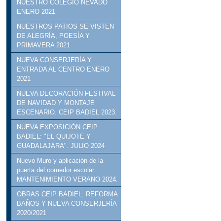
NUESTRO COLEGIO NEVADO
ENERO 2021
NUESTROS PATIOS SE VISTEN
DE ALEGRÍA, POESÍA Y
PRIMAVERA 2021
NUEVA CONSERJERÍA Y
ENTRADA AL CENTRO ENERO
2021
NUEVA DECORACIÓN FESTIVAL
DE NAVIDAD Y MONTAJE
ESCENARIO. CEIP BADIEL 2023.
NUEVA EXPOSICIÓN CEIP
BADIEL: "EL QUIJOTE Y
GUADALAJARA". JULIO 2024
Nuevo Muro y aplicación de la
puerta del comedor escolar.
MANTENIMIENTO VERANO 2024.
OBRAS CEIP BADIEL: REFORMA
BAÑOS Y NUEVA CONSERJERÍA
2020/2021