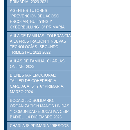
PRIMARIA. 2020 2021
AGENTES TUTORES:
"PREVENCIÓN DEL ACOSO
ESCOLAR, BULLYING Y
CYBERBULLING" 6º PRIMARIA
AULA DE FAMILIAS: TOLERANCIA
A LA FRUSTRACIÓN Y NUEVAS
TECNOLOGÍAS. SEGUNDO
TRIMESTRE 2021 2022
AULAS DE FAMILIA. CHARLAS
ONLINE. 2023
BIENESTAR EMOCIONAL:
TALLER DE COHERENCIA
CARDIACA. 5º Y 6º PRIMARIA.
MARZO 2024
BOCADILLO SOLIDARIO.
ORGANIZACIÓN MANOS UNIDAS
Y COMUNIDAD EDUCATIVA CEIP
BADIEL. 14 DICIEMBRE 2023
CHARLA 6º PRIMARIA "RIESGOS