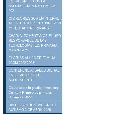
EN INTERNET" CON LA
ASOCIACIÓN PUNTO OMEGA
2021
CHARLA RIESGOS EN INTERNET:
AGENTE TUTOR. OCTUBRE 2023.
6º EDUCACIÓN PRIMARIA.
CHARLA: FOMENTAMOS EL USO
RESPONSABLE DE LAS
TECNOLOGÍAS. ED. PRIMARIA.
MARZO 2024
CHARLAS AULAS DE FAMILIA
JCCM 2022 2023
CONFERENCIA: SALUD DIGITAL
EN EL MENOR Y EL
ADOLESCENTE
Charla sobre la gestión emocional.
Quinto y Primero de primaria.
Diciembre 2022
DÍA DE CONCIENCIACIÓN DEL
AUTISMO 2 DE ABRIL 2020