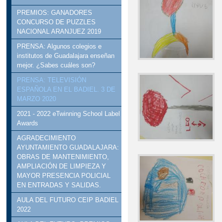
PREMIOS: GANADORES
CONCURSO DE PUZZLES
NACIONAL ARANJUEZ 2019
PRENSA: Algunos colegios e
institutos de Guadalajara enseñan
mejor. ¿Sabes cuáles son?
PRENSA: TELEVISIÓN
ESPAÑOLA EN EL BADIEL. 3 DE
MARZO 2020
2021 - 2022 eTwinning School Label
Awards
AGRADECIMIENTO
AYUNTAMIENTO GUADALAJARA:
OBRAS DE MANTENIMIENTO,
AMPLIACIÓN DE LIMPIEZA Y
MAYOR PRESENCIA POLICIAL
EN ENTRADAS Y SALIDAS.
AULA DEL FUTURO CEIP BADIEL
2022