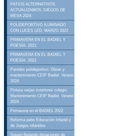
PATIOS ALTERNATIVOS:
ACTUALIZAMOS JUEGOS DE
MESA 2024
POLIDEPORTIVO ILUMINADO
CON LUCES LED. MARZO 2022
PRIMAVERA EN EL BADIEL Y
POESÍA. 2021
PRIMAVERA EN EL BADIEL Y
POESÍA. 2021
Paredes polideportivo. Obras y
mantenimiento CEIP Badiel. Verano
2024
Pintura verjas exteriores colegio.
Mantenimiento CEIP Badiel. Verano
2024.
Primavera en el BADIEL 2022
Reforma patio Educación Infantil y
de Juegos infantiles
Siguen llegando donaciones de