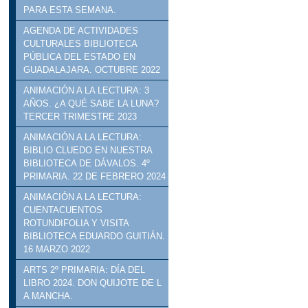
PARA ESTA SEMANA.
AGENDA DE ACTIVIDADES
CULTURALES BIBLIOTECA
PÚBLICA DEL ESTADO EN
GUADALAJARA. OCTUBRE 2022
ANIMACIÓN A LA LECTURA: 3
AÑOS. ¿A QUÉ SABE LA LUNA?
TERCER TRIMESTRE 2023
ANIMACIÓN A LA LECTURA:
BIBLIO CLUEDO EN NUESTRA
BIBLIOTECA DE DÁVALOS. 4º
PRIMARIA. 22 DE FEBRERO 2024
ANIMACIÓN A LA LECTURA:
CUENTACUENTOS
ROTUNDIFOLIA Y VISITA
BIBLIOTECA EDUARDO GUITIÁN.
16 MARZO 2022
ARTS 2º PRIMARIA: DÍA DEL
LIBRO 2024. DON QUIJOTE DE L
A MANCHA.