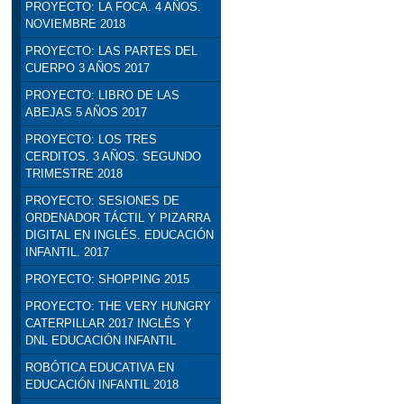
PROYECTO: LA FOCA. 4 AÑOS.
NOVIEMBRE 2018
PROYECTO: LAS PARTES DEL
CUERPO 3 AÑOS 2017
PROYECTO: LIBRO DE LAS
ABEJAS 5 AÑOS 2017
PROYECTO: LOS TRES
CERDITOS. 3 AÑOS. SEGUNDO
TRIMESTRE 2018
PROYECTO: SESIONES DE
ORDENADOR TÁCTIL Y PIZARRA
DIGITAL EN INGLÉS. EDUCACIÓN
INFANTIL. 2017
PROYECTO: SHOPPING 2015
PROYECTO: THE VERY HUNGRY
CATERPILLAR 2017 INGLÉS Y
DNL EDUCACIÓN INFANTIL
ROBÓTICA EDUCATIVA EN
EDUCACIÓN INFANTIL 2018