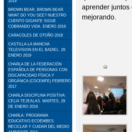
2019
aprender juntos 
BROWN BEAR, BROWN BEAR.
WHAT DO YOU SEE? NUESTRO
mejorando.
CUENTO GIGANTE SIGUE
COBRANDO VIDA. ENERO 2019
CARACOLES DE OTOÑO 2018
CASTILLA-LA MANCHA
TELEVISION EN EL BADIEL. 29
ENERO 2019
CHARLA DE LA FEDERACIÓN
ESPAÑOLA DE PERSONAS CON
DISCAPACIDAD FÍSICA Y
ORGÁNICA (COCEMFE) FEBRERO
2017
CHARLA DISCIPLINA POSITIVA:
CELIA TEJEALAS. MARTES, 29
DE ENERO 2019.
CHARLA: PROGRAMA
EDUCATIVO ECOEMBES:
RECICLAR Y CUIDAR DEL MEDIO