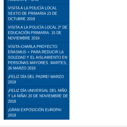
VISITA A LA POLICÍA LOCAL
SEXTO DE PRIMARIA 23 DE
OCTUBRE 2019
VISITA A LA POLICÍA LOCAL 2º DE
EDUCACIÓN PRIMARIA. 15 DE
NOVIEMBRE 2019
VISITA-CHARLA PROYECTO
ERASMUS + PARA REDUCIR LA
SOLEDAD Y EL AISLAMIENTO EN
PERSONAS MAYORES. MARTES,
26 MARZO 2019
¡FELIZ DÍA DEL PADRE! MARZO
2019
¡FELIZ DÍA UNIVERSAL DEL NIÑO
Y LA NIÑA! 20 DE NOVIEMBRE DE
2018
¡GRAN EXPOSICIÓN EUROPA!
2019