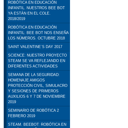
ROBÓTICA EN EDUCACIÓN
INFANTIL. NUESTROS BEE BOT
YA ESTÁN EN EL COLE.
2018/2019
ROBÓTICA EN EDUCACIÓN
INFANTIL: BEE BOT NOS ENSEÑA
LOS NÚMEROS. OCTUBRE 2018
SAINT VALENTINE´S DAY 2017
SCIENCE: NUESTRO PROYECTO
STEAM SE VA REFLEJANDO EN
DIFERENTES ACTIVIDADES
SEMANA DE LA SEGURIDAD:
HOMENAJE AMIGOS
PROTECCIÓN CIVIL, SIMULACRO
Y SESIONES DE PRIMEROS
AUXILIOS 6 Y 7 DE NOVIEMBRE
2019
SEMINARIO DE ROBÓTICA 2
FEBRERO 2019
STEAM. BEEBOT: ROBÓTICA EN