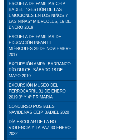
ESCUELA DE FAMILIAS CEIP
BADIEL. "GESTIÓN DE LAS
EMOCIONES EN LOS NIÑOS Y
LAS NIÑAS" MIÉRCOLES, 16 DE
ENERO 2019
ESCUELA DE FAMILIAS DE
EDUCACIÓN INFANTIL.
MIÉRCOLES 29 DE NOVIEMBRE
2017
EXCURSIÓN AMPA: BARRANCO
RÍO DULCE. SÁBADO 18 DE
MAYO 2019
EXCURSIÓN MUSEO DEL
FERROCARRIL 31 DE ENERO
2019 3º Y 4º PRIMARIA
CONCURSO POSTALES
NAVIDEÑAS CEIP BADIEL 2020
DÍA ESCOLAR DE LA NO
VIOLENCIA Y LA PAZ 30 ENERO
2022