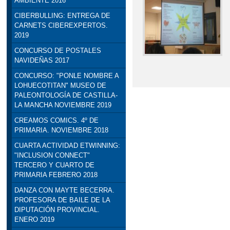
AMBIENTE 2016
CIBERBULLING: ENTREGA DE
CARNETS CIBEREXPERTOS.
2019
CONCURSO DE POSTALES
NAVIDEÑAS 2017
CONCURSO: "PONLE NOMBRE A
LOHUECOTITAN" MUSEO DE
PALEONTOLOGÍA DE CASTILLA-
LA MANCHA NOVIEMBRE 2019
CREAMOS COMICS. 4º DE
PRIMARIA. NOVIEMBRE 2018
CUARTA ACTIVIDAD ETWINNING:
"INCLUSION CONNECT"
TERCERO Y CUARTO DE
PRIMARIA FEBRERO 2018
DANZA CON MAYTE BECERRA.
PROFESORA DE BAILE DE LA
DIPUTACIÓN PROVINCIAL.
ENERO 2019