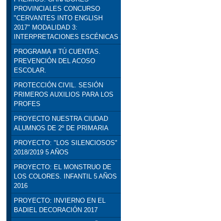
PROVINCIALES CONCURSO
"CERVANTES INTO ENGLISH
2017" MODALIDAD 3:
INTERPRETACIONES ESCÉNICAS
PROGRAMA # TÚ CUENTAS.
PREVENCIÓN DEL ACOSO
ESCOLAR.
PROTECCIÓN CIVIL. SESIÓN
PRIMEROS AUXILIOS PARA LOS
PROFES
PROYECTO NUESTRA CIUDAD
ALUMNOS DE 2º DE PRIMARIA
PROYECTO: "LOS SILENCIOSOS"
2018/2019 5 AÑOS
PROYECTO: EL MONSTRUO DE
LOS COLORES. INFANTIL 5 AÑOS
2016
PROYECTO: INVIERNO EN EL
BADIEL DECORACIÓN 2017