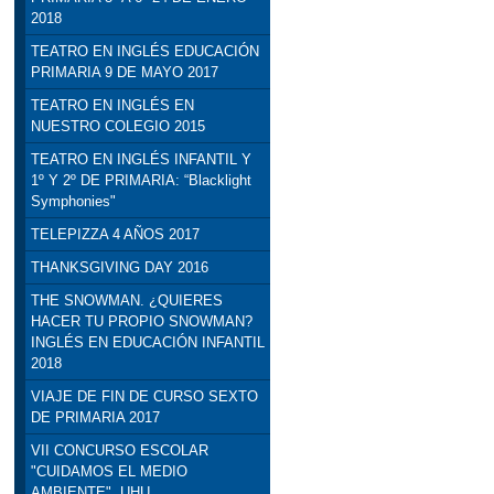
2018
TEATRO EN INGLÉS EDUCACIÓN
PRIMARIA 9 DE MAYO 2017
TEATRO EN INGLÉS EN
NUESTRO COLEGIO 2015
TEATRO EN INGLÉS INFANTIL Y
1º Y 2º DE PRIMARIA: “Blacklight
Symphonies"
TELEPIZZA 4 AÑOS 2017
THANKSGIVING DAY 2016
THE SNOWMAN. ¿QUIERES
HACER TU PROPIO SNOWMAN?
INGLÉS EN EDUCACIÓN INFANTIL
2018
VIAJE DE FIN DE CURSO SEXTO
DE PRIMARIA 2017
VII CONCURSO ESCOLAR
"CUIDAMOS EL MEDIO
AMBIENTE". UHU