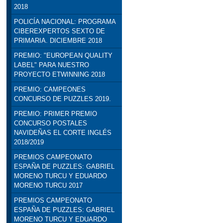
2018
POLICÍA NACIONAL: PROGRAMA
CIBEREXPERTOS SEXTO DE
PRIMARIA. DICIEMBRE 2018
PREMIO: "EUROPEAN QUALITY
LABEL" PARA NUESTRO
PROYECTO ETWINNING 2018
PREMIO: CAMPEONES
CONCURSO DE PUZZLES 2019.
PREMIO: PRIMER PREMIO
CONCURSO POSTALES
NAVIDEÑAS EL CORTE INGLÉS
2018/2019
PREMIOS CAMPEONATO
ESPAÑA DE PUZZLES: GABRIEL
MORENO TURCU Y EDUARDO
MORENO TURCU 2017
PREMIOS CAMPEONATO
ESPAÑA DE PUZZLES: GABRIEL
MORENO TURCU Y EDUARDO