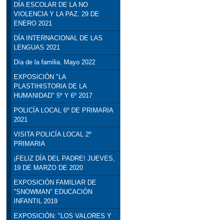
DÍA ESCOLAR DE LA NO
VIOLENCIA Y LA PAZ. 29 DE
ENERO 2021
DÍA INTERNACIONAL DE LAS
LENGUAS 2021
Día de la familia. Mayo 2022
EXPOSICIÓN "LA
PLASTIHISTORIA DE LA
HUMANIDAD" 5º Y 6º 2017
POLICÍA LOCAL 6º DE PRIMARIA
2021
VISITA POLICÍA LOCAL 2º
PRIMARIA
¡FELIZ DÍA DEL PADRE! JUEVES,
19 DE MARZO DE 2020
EXPOSICIÓN FAMILIAR DE
"SNOWMAN" EDUCACIÓN
INFANTIL 2019
EXPOSICIÓN: "LOS VALORES Y