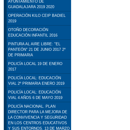
AYUNTAMIENTO DE
GUADALAJARA 2019 2020
OPERACIÓN KILO CEIP BADIEL
2019
OTOÑO DECORACIÓN
EDUCACIÓN INFANTIL 2016
PINTURA AL AIRE LIBRE: "EL
PANTEÓN" 21 DE JUNIO 2017 2º
DE PRIMARIA
POLICÍA LOCAL 19 DE ENERO
2017
POLICÍA LOCAL: EDUCACIÓN
VIAL 2º PRIMARIA ENERO 2019
POLICÍA LOCAL: EDUCACIÓN
VIAL 4 AÑOS 6 DE MAYO 2019
POLICÍA NACIONAL. PLAN
DIRECTOR PARA LA MEJORA DE
LA CONVIVENCIA Y SEGURIDAD
EN LOS CENTROS EDUCATIVOS
Y SUS ENTORNOS. 13 DE MARZO