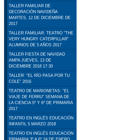
TALLER FAMILIAR DE
DECORACIÓN NAVIDEÑA
MARTES, 12 DE DICIEMBRE DE
2017
TALLER FAMILIAR: TEATRO "THE
VERY HUNGRY CATERPILLAR"
ALUMNOS DE 5 AÑOS 2017
TALLER FIESTA DE NAVIDAD
AMPA JUEVES, 13 DE
DICIEMBRE 2018 17:30
TALLER: "EL RÍO PASA POR TU
COLE" 2016
TEATRO DE MARIONETAS: "EL
VIAJE DE FERRU" SEMANA DE
LA CIENCIA 5º Y 6º DE PRIMARIA
2017
TEATRO EN INGLÉS EDUCACIÓN
INFANTIL 5 MARZO 2018
TEATRO EN INGLÉS EDUCACIÓN
PRIMARIA 3º A 6º 24 DE ENERO