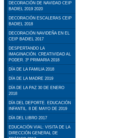
DECORACIÓN DE NAVIDAD CEIP
BADIEL 2019 2020
DECORACIÓN ESCALERAS CEIP
BADIEL 2018
DECORACIÓN NAVIDEÑA EN EL
CEIP BADIEL 2017
DESPERTANDO LA
IMAGINACIÓN. CREATIVIDAD AL
PODER. 3º PRIMARIA 2018
DÍA DE LA FAMILIA 2018
DÍA DE LA MADRE 2019
DÍA DE LA PAZ 30 DE ENERO
2018
DÍA DEL DEPORTE. EDUCACIÓN
INFANTIL. 8 DE MAYO DE 2019
DÍA DEL LIBRO 2017
EDUCACIÓN VIAL: VISITA DE LA
DIRECCIÓN GENERAL DE