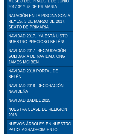
MUSEO DEL PRADO 1 DE JUNIO
2017 3º Y 4º DE PRIMARIA
NATACIÓN EN LA PISCINA SONIA
REYES. 3 DE MARZO DE 2017.
SEXTO DE PRIMARIA
NAVIDAD 2017. ¡YA ESTÁ LISTO
NUESTRO PRECIOSO BELÉN!
NAVIDAD 2017: RECAUDACIÓN
SOLIDARIA DE NAVIDAD. ONG
JAMES MOIBEN.
NAVIDAD 2018 PORTAL DE
BELÉN
NAVIDAD 2018. DECORACIÓN
NAVIDEÑA
NAVIDAD BADIEL 2015
NUESTRA CLASE DE RELIGIÓN
2018
NUEVOS ÁRBOLES EN NUESTRO
PATIO. AGRADECIMIENTO