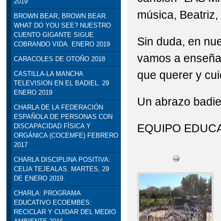
2019
música, Beatriz,
BROWN BEAR, BROWN BEAR.
WHAT DO YOU SEE? NUESTRO
CUENTO GIGANTE SIGUE
Sin duda, en n
COBRANDO VIDA. ENERO 2019
vamos a enseña
CARACOLES DE OTOÑO 2018
que querer y cui
CASTILLA-LA MANCHA
TELEVISION EN EL BADIEL. 29
ENERO 2019
Un abrazo badie
CHARLA DE LA FEDERACIÓN
ESPAÑOLA DE PERSONAS CON
EQUIPO EDUCA
DISCAPACIDAD FÍSICA Y
ORGÁNICA (COCEMFE) FEBRERO
2017
CHARLA DISCIPLINA POSITIVA:
CELIA TEJEALAS. MARTES, 29
DE ENERO 2019.
CHARLA: PROGRAMA
EDUCATIVO ECOEMBES:
RECICLAR Y CUIDAR DEL MEDIO