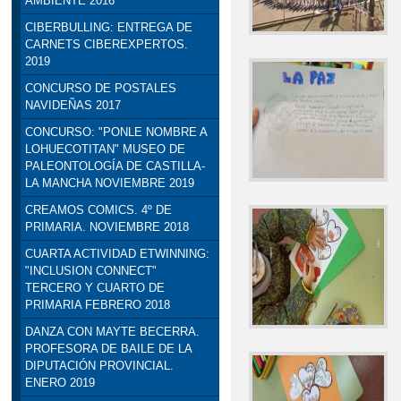
AMBIENTE 2016
CIBERBULLING: ENTREGA DE
CARNETS CIBEREXPERTOS.
2019
CONCURSO DE POSTALES
NAVIDEÑAS 2017
CONCURSO: "PONLE NOMBRE A
LOHUECOTITAN" MUSEO DE
PALEONTOLOGÍA DE CASTILLA-
LA MANCHA NOVIEMBRE 2019
CREAMOS COMICS. 4º DE
PRIMARIA. NOVIEMBRE 2018
CUARTA ACTIVIDAD ETWINNING:
"INCLUSION CONNECT"
TERCERO Y CUARTO DE
PRIMARIA FEBRERO 2018
DANZA CON MAYTE BECERRA.
PROFESORA DE BAILE DE LA
DIPUTACIÓN PROVINCIAL.
ENERO 2019