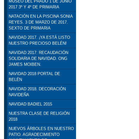
MUSEO DEL PRADO 1 DE JUNIO
2017 3º Y 4º DE PRIMARIA
NATACIÓN EN LA PISCINA SONIA
REYES. 3 DE MARZO DE 2017.
SEXTO DE PRIMARIA
NAVIDAD 2017. ¡YA ESTÁ LISTO
NUESTRO PRECIOSO BELÉN!
NAVIDAD 2017: RECAUDACIÓN
SOLIDARIA DE NAVIDAD. ONG
JAMES MOIBEN.
NAVIDAD 2018 PORTAL DE
BELÉN
NAVIDAD 2018. DECORACIÓN
NAVIDEÑA
NAVIDAD BADIEL 2015
NUESTRA CLASE DE RELIGIÓN
2018
NUEVOS ÁRBOLES EN NUESTRO
PATIO. AGRADECIMIENTO