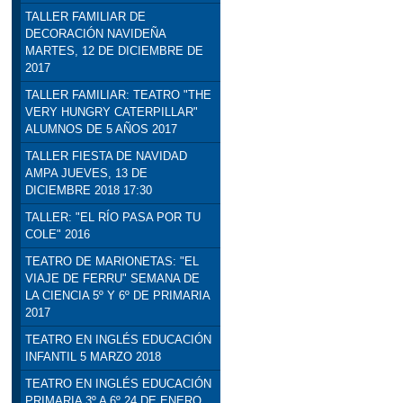
TALLER FAMILIAR DE
DECORACIÓN NAVIDEÑA
MARTES, 12 DE DICIEMBRE DE
2017
TALLER FAMILIAR: TEATRO "THE
VERY HUNGRY CATERPILLAR"
ALUMNOS DE 5 AÑOS 2017
TALLER FIESTA DE NAVIDAD
AMPA JUEVES, 13 DE
DICIEMBRE 2018 17:30
TALLER: "EL RÍO PASA POR TU
COLE" 2016
TEATRO DE MARIONETAS: "EL
VIAJE DE FERRU" SEMANA DE
LA CIENCIA 5º Y 6º DE PRIMARIA
2017
TEATRO EN INGLÉS EDUCACIÓN
INFANTIL 5 MARZO 2018
TEATRO EN INGLÉS EDUCACIÓN
PRIMARIA 3º A 6º 24 DE ENERO