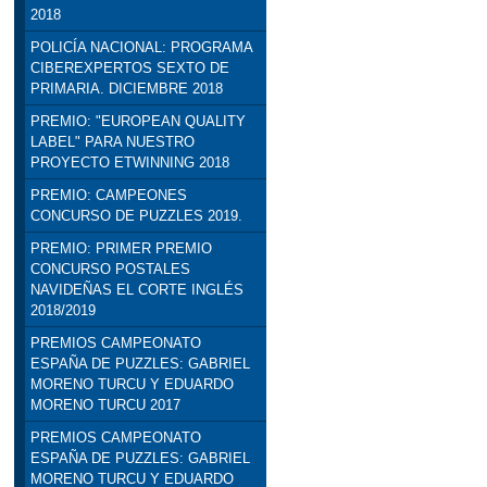
2018
POLICÍA NACIONAL: PROGRAMA
CIBEREXPERTOS SEXTO DE
PRIMARIA. DICIEMBRE 2018
PREMIO: "EUROPEAN QUALITY
LABEL" PARA NUESTRO
PROYECTO ETWINNING 2018
PREMIO: CAMPEONES
CONCURSO DE PUZZLES 2019.
PREMIO: PRIMER PREMIO
CONCURSO POSTALES
NAVIDEÑAS EL CORTE INGLÉS
2018/2019
PREMIOS CAMPEONATO
ESPAÑA DE PUZZLES: GABRIEL
MORENO TURCU Y EDUARDO
MORENO TURCU 2017
PREMIOS CAMPEONATO
ESPAÑA DE PUZZLES: GABRIEL
MORENO TURCU Y EDUARDO