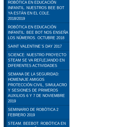
ROBÓTICA EN EDUCACIÓN
INFANTIL. NUESTROS BEE BOT
YA ESTÁN EN EL COLE.
2018/2019
ROBÓTICA EN EDUCACIÓN
INFANTIL: BEE BOT NOS ENSEÑA
LOS NÚMEROS. OCTUBRE 2018
SAINT VALENTINE´S DAY 2017
SCIENCE: NUESTRO PROYECTO
STEAM SE VA REFLEJANDO EN
DIFERENTES ACTIVIDADES
SEMANA DE LA SEGURIDAD:
HOMENAJE AMIGOS
PROTECCIÓN CIVIL, SIMULACRO
Y SESIONES DE PRIMEROS
AUXILIOS 6 Y 7 DE NOVIEMBRE
2019
SEMINARIO DE ROBÓTICA 2
FEBRERO 2019
STEAM. BEEBOT: ROBÓTICA EN