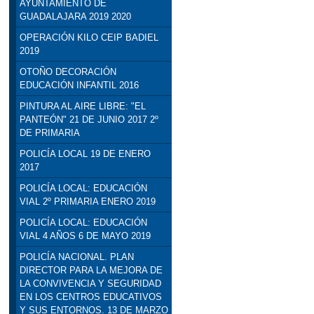
AYUNTAMIENTO DE
GUADALAJARA 2019 2020
OPERACIÓN KILO CEIP BADIEL
2019
OTOÑO DECORACIÓN
EDUCACIÓN INFANTIL 2016
PINTURA AL AIRE LIBRE: "EL
PANTEÓN" 21 DE JUNIO 2017 2º
DE PRIMARIA
POLICÍA LOCAL 19 DE ENERO
2017
POLICÍA LOCAL: EDUCACIÓN
VIAL 2º PRIMARIA ENERO 2019
POLICÍA LOCAL: EDUCACIÓN
VIAL 4 AÑOS 6 DE MAYO 2019
POLICÍA NACIONAL. PLAN
DIRECTOR PARA LA MEJORA DE
LA CONVIVENCIA Y SEGURIDAD
EN LOS CENTROS EDUCATIVOS
Y SUS ENTORNOS. 13 DE MARZO