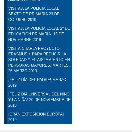
VISITA A LA POLICÍA LOCAL
SEXTO DE PRIMARIA 23 DE
OCTUBRE 2019
VISITA A LA POLICÍA LOCAL 2º DE
EDUCACIÓN PRIMARIA. 15 DE
NOVIEMBRE 2019
VISITA-CHARLA PROYECTO
ERASMUS + PARA REDUCIR LA
SOLEDAD Y EL AISLAMIENTO EN
PERSONAS MAYORES. MARTES,
26 MARZO 2019
¡FELIZ DÍA DEL PADRE! MARZO
2019
¡FELIZ DÍA UNIVERSAL DEL NIÑO
Y LA NIÑA! 20 DE NOVIEMBRE DE
2018
¡GRAN EXPOSICIÓN EUROPA!
2019