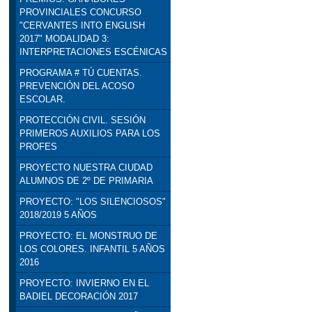
PROVINCIALES CONCURSO
"CERVANTES INTO ENGLISH
2017" MODALIDAD 3:
INTERPRETACIONES ESCÉNICAS
PROGRAMA # TÚ CUENTAS.
PREVENCIÓN DEL ACOSO
ESCOLAR.
PROTECCIÓN CIVIL. SESIÓN
PRIMEROS AUXILIOS PARA LOS
PROFES
PROYECTO NUESTRA CIUDAD
ALUMNOS DE 2º DE PRIMARIA
PROYECTO: "LOS SILENCIOSOS"
2018/2019 5 AÑOS
PROYECTO: EL MONSTRUO DE
LOS COLORES. INFANTIL 5 AÑOS
2016
PROYECTO: INVIERNO EN EL
BADIEL DECORACIÓN 2017