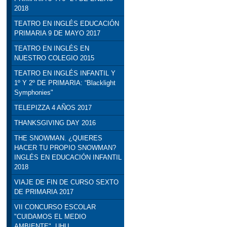
2018
TEATRO EN INGLÉS EDUCACIÓN
PRIMARIA 9 DE MAYO 2017
TEATRO EN INGLÉS EN
NUESTRO COLEGIO 2015
TEATRO EN INGLÉS INFANTIL Y
1º Y 2º DE PRIMARIA: “Blacklight
Symphonies"
TELEPIZZA 4 AÑOS 2017
THANKSGIVING DAY 2016
THE SNOWMAN. ¿QUIERES
HACER TU PROPIO SNOWMAN?
INGLÉS EN EDUCACIÓN INFANTIL
2018
VIAJE DE FIN DE CURSO SEXTO
DE PRIMARIA 2017
VII CONCURSO ESCOLAR
"CUIDAMOS EL MEDIO
AMBIENTE". UHU