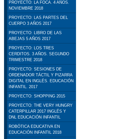
PROYECTO: LA FOCA. 4 AÑOS.
NOVIEMBRE 2018
PROYECTO: LAS PARTES DEL
CUERPO 3 AÑOS 2017
PROYECTO: LIBRO DE LAS
ABEJAS 5 AÑOS 2017
PROYECTO: LOS TRES
CERDITOS. 3 AÑOS. SEGUNDO
TRIMESTRE 2018
PROYECTO: SESIONES DE
ORDENADOR TÁCTIL Y PIZARRA
DIGITAL EN INGLÉS. EDUCACIÓN
INFANTIL. 2017
PROYECTO: SHOPPING 2015
PROYECTO: THE VERY HUNGRY
CATERPILLAR 2017 INGLÉS Y
DNL EDUCACIÓN INFANTIL
ROBÓTICA EDUCATIVA EN
EDUCACIÓN INFANTIL 2018