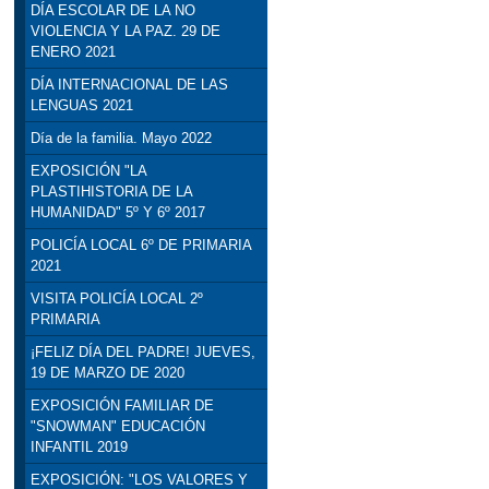
DÍA ESCOLAR DE LA NO
VIOLENCIA Y LA PAZ. 29 DE
ENERO 2021
DÍA INTERNACIONAL DE LAS
LENGUAS 2021
Día de la familia. Mayo 2022
EXPOSICIÓN "LA
PLASTIHISTORIA DE LA
HUMANIDAD" 5º Y 6º 2017
POLICÍA LOCAL 6º DE PRIMARIA
2021
VISITA POLICÍA LOCAL 2º
PRIMARIA
¡FELIZ DÍA DEL PADRE! JUEVES,
19 DE MARZO DE 2020
EXPOSICIÓN FAMILIAR DE
"SNOWMAN" EDUCACIÓN
INFANTIL 2019
EXPOSICIÓN: "LOS VALORES Y