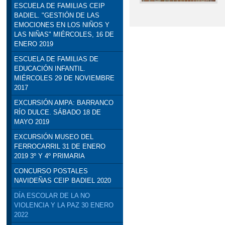
ESCUELA DE FAMILIAS CEIP
BADIEL. "GESTIÓN DE LAS
EMOCIONES EN LOS NIÑOS Y
LAS NIÑAS" MIÉRCOLES, 16 DE
ENERO 2019
ESCUELA DE FAMILIAS DE
EDUCACIÓN INFANTIL.
MIÉRCOLES 29 DE NOVIEMBRE
2017
EXCURSIÓN AMPA: BARRANCO
RÍO DULCE. SÁBADO 18 DE
MAYO 2019
EXCURSIÓN MUSEO DEL
FERROCARRIL 31 DE ENERO
2019 3º Y 4º PRIMARIA
CONCURSO POSTALES
NAVIDEÑAS CEIP BADIEL 2020
DÍA ESCOLAR DE LA NO
VIOLENCIA Y LA PAZ 30 ENERO
2022