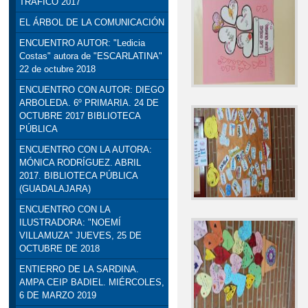
TRÁFICO 2017
EL ÁRBOL DE LA COMUNICACIÓN
ENCUENTRO AUTOR: "Ledicia
Costas" autora de "ESCARLATINA"
22 de octubre 2018
ENCUENTRO CON AUTOR: DIEGO
ARBOLEDA. 6º PRIMARIA. 24 DE
OCTUBRE 2017 BIBLIOTECA
PÚBLICA
ENCUENTRO CON LA AUTORA:
MÓNICA RODRÍGUEZ. ABRIL
2017. BIBLIOTECA PÚBLICA
(GUADALAJARA)
ENCUENTRO CON LA
ILUSTRADORA: "NOEMÍ
VILLAMUZA" JUEVES, 25 DE
OCTUBRE DE 2018
ENTIERRO DE LA SARDINA.
AMPA CEIP BADIEL. MIÉRCOLES,
6 DE MARZO 2019