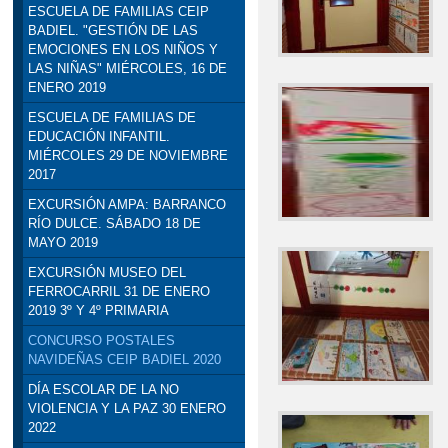
ESCUELA DE FAMILIAS CEIP
BADIEL. "GESTIÓN DE LAS
EMOCIONES EN LOS NIÑOS Y
LAS NIÑAS" MIÉRCOLES, 16 DE
ENERO 2019
ESCUELA DE FAMILIAS DE
EDUCACIÓN INFANTIL.
MIÉRCOLES 29 DE NOVIEMBRE
2017
EXCURSIÓN AMPA: BARRANCO
RÍO DULCE. SÁBADO 18 DE
MAYO 2019
EXCURSIÓN MUSEO DEL
FERROCARRIL 31 DE ENERO
2019 3º Y 4º PRIMARIA
CONCURSO POSTALES
NAVIDEÑAS CEIP BADIEL 2020
DÍA ESCOLAR DE LA NO
VIOLENCIA Y LA PAZ 30 ENERO
2022