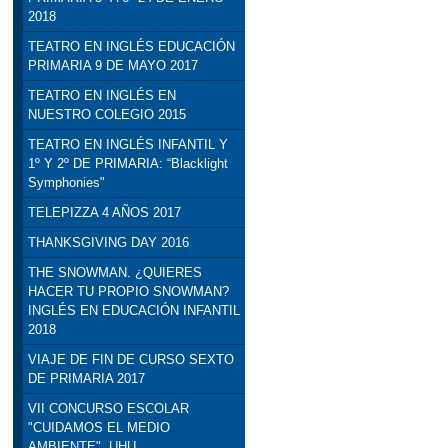
2018
TEATRO EN INGLÉS EDUCACIÓN
PRIMARIA 9 DE MAYO 2017
TEATRO EN INGLÉS EN
NUESTRO COLEGIO 2015
TEATRO EN INGLÉS INFANTIL Y
1º Y 2º DE PRIMARIA: “Blacklight
Symphonies"
TELEPIZZA 4 AÑOS 2017
THANKSGIVING DAY 2016
THE SNOWMAN. ¿QUIERES
HACER TU PROPIO SNOWMAN?
INGLÉS EN EDUCACIÓN INFANTIL
2018
VIAJE DE FIN DE CURSO SEXTO
DE PRIMARIA 2017
VII CONCURSO ESCOLAR
"CUIDAMOS EL MEDIO
AMBIENTE". UHU