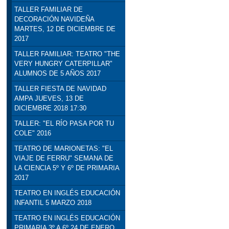
TALLER FAMILIAR DE
DECORACIÓN NAVIDEÑA
MARTES, 12 DE DICIEMBRE DE
2017
TALLER FAMILIAR: TEATRO "THE
VERY HUNGRY CATERPILLAR"
ALUMNOS DE 5 AÑOS 2017
TALLER FIESTA DE NAVIDAD
AMPA JUEVES, 13 DE
DICIEMBRE 2018 17:30
TALLER: "EL RÍO PASA POR TU
COLE" 2016
TEATRO DE MARIONETAS: "EL
VIAJE DE FERRU" SEMANA DE
LA CIENCIA 5º Y 6º DE PRIMARIA
2017
TEATRO EN INGLÉS EDUCACIÓN
INFANTIL 5 MARZO 2018
TEATRO EN INGLÉS EDUCACIÓN
PRIMARIA 3º A 6º 24 DE ENERO