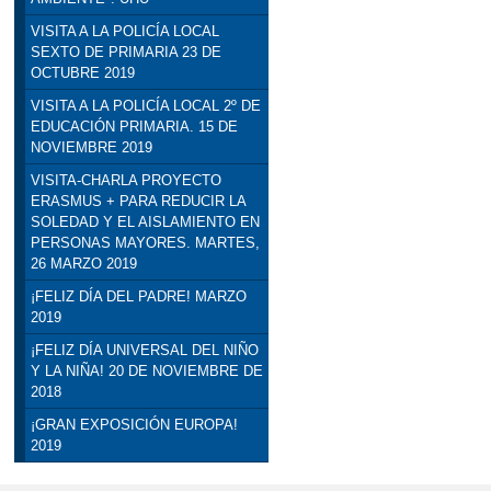
VISITA A LA POLICÍA LOCAL
SEXTO DE PRIMARIA 23 DE
OCTUBRE 2019
VISITA A LA POLICÍA LOCAL 2º DE
EDUCACIÓN PRIMARIA. 15 DE
NOVIEMBRE 2019
VISITA-CHARLA PROYECTO
ERASMUS + PARA REDUCIR LA
SOLEDAD Y EL AISLAMIENTO EN
PERSONAS MAYORES. MARTES,
26 MARZO 2019
¡FELIZ DÍA DEL PADRE! MARZO
2019
¡FELIZ DÍA UNIVERSAL DEL NIÑO
Y LA NIÑA! 20 DE NOVIEMBRE DE
2018
¡GRAN EXPOSICIÓN EUROPA!
2019