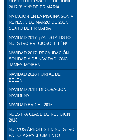
MUSEO DEL PRADO 1 DE JUNIO
2017 3º Y 4º DE PRIMARIA
NATACIÓN EN LA PISCINA SONIA
REYES. 3 DE MARZO DE 2017.
SEXTO DE PRIMARIA
NAVIDAD 2017. ¡YA ESTÁ LISTO
NUESTRO PRECIOSO BELÉN!
NAVIDAD 2017: RECAUDACIÓN
SOLIDARIA DE NAVIDAD. ONG
JAMES MOIBEN.
NAVIDAD 2018 PORTAL DE
BELÉN
NAVIDAD 2018. DECORACIÓN
NAVIDEÑA
NAVIDAD BADIEL 2015
NUESTRA CLASE DE RELIGIÓN
2018
NUEVOS ÁRBOLES EN NUESTRO
PATIO. AGRADECIMIENTO