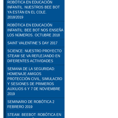
ROBÓTICA EN EDUCACIÓN
INFANTIL. NUESTROS BEE BOT
YA ESTÁN EN EL COLE.
2018/2019
ROBÓTICA EN EDUCACIÓN
INFANTIL: BEE BOT NOS ENSEÑA
LOS NÚMEROS. OCTUBRE 2018
SAINT VALENTINE´S DAY 2017
SCIENCE: NUESTRO PROYECTO
STEAM SE VA REFLEJANDO EN
DIFERENTES ACTIVIDADES
SEMANA DE LA SEGURIDAD:
HOMENAJE AMIGOS
PROTECCIÓN CIVIL, SIMULACRO
Y SESIONES DE PRIMEROS
AUXILIOS 6 Y 7 DE NOVIEMBRE
2019
SEMINARIO DE ROBÓTICA 2
FEBRERO 2019
STEAM. BEEBOT: ROBÓTICA EN