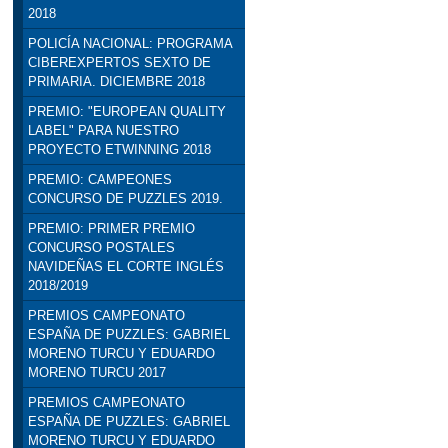
2018
POLICÍA NACIONAL: PROGRAMA
CIBEREXPERTOS SEXTO DE
PRIMARIA. DICIEMBRE 2018
PREMIO: "EUROPEAN QUALITY
LABEL" PARA NUESTRO
PROYECTO ETWINNING 2018
PREMIO: CAMPEONES
CONCURSO DE PUZZLES 2019.
PREMIO: PRIMER PREMIO
CONCURSO POSTALES
NAVIDEÑAS EL CORTE INGLÉS
2018/2019
PREMIOS CAMPEONATO
ESPAÑA DE PUZZLES: GABRIEL
MORENO TURCU Y EDUARDO
MORENO TURCU 2017
PREMIOS CAMPEONATO
ESPAÑA DE PUZZLES: GABRIEL
MORENO TURCU Y EDUARDO