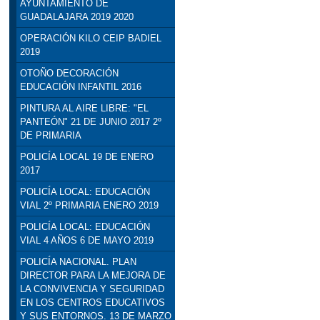
AYUNTAMIENTO DE
GUADALAJARA 2019 2020
OPERACIÓN KILO CEIP BADIEL
2019
OTOÑO DECORACIÓN
EDUCACIÓN INFANTIL 2016
PINTURA AL AIRE LIBRE: "EL
PANTEÓN" 21 DE JUNIO 2017 2º
DE PRIMARIA
POLICÍA LOCAL 19 DE ENERO
2017
POLICÍA LOCAL: EDUCACIÓN
VIAL 2º PRIMARIA ENERO 2019
POLICÍA LOCAL: EDUCACIÓN
VIAL 4 AÑOS 6 DE MAYO 2019
POLICÍA NACIONAL. PLAN
DIRECTOR PARA LA MEJORA DE
LA CONVIVENCIA Y SEGURIDAD
EN LOS CENTROS EDUCATIVOS
Y SUS ENTORNOS. 13 DE MARZO