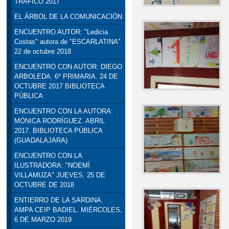
TRÁFICO 2017
EL ÁRBOL DE LA COMUNICACIÓN
ENCUENTRO AUTOR: "Ledicia
Costas" autora de "ESCARLATINA"
22 de octubre 2018
ENCUENTRO CON AUTOR: DIEGO
ARBOLEDA. 6º PRIMARIA. 24 DE
OCTUBRE 2017 BIBLIOTECA
PÚBLICA
ENCUENTRO CON LA AUTORA:
MÓNICA RODRÍGUEZ. ABRIL
2017. BIBLIOTECA PÚBLICA
(GUADALAJARA)
ENCUENTRO CON LA
ILUSTRADORA: "NOEMÍ
VILLAMUZA" JUEVES, 25 DE
OCTUBRE DE 2018
ENTIERRO DE LA SARDINA.
AMPA CEIP BADIEL. MIÉRCOLES,
6 DE MARZO 2019