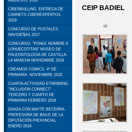
AMBIENTE 2016
CEIP BADIEL
CIBERBULLING: ENTREGA DE
CARNETS CIBEREXPERTOS.
2019
CONCURSO DE POSTALES
NAVIDEÑAS 2017
CONCURSO: "PONLE NOMBRE A
LOHUECOTITAN" MUSEO DE
PALEONTOLOGÍA DE CASTILLA-
LA MANCHA NOVIEMBRE 2019
CREAMOS COMICS. 4º DE
PRIMARIA. NOVIEMBRE 2018
CUARTA ACTIVIDAD ETWINNING:
"INCLUSION CONNECT"
TERCERO Y CUARTO DE
PRIMARIA FEBRERO 2018
DANZA CON MAYTE BECERRA.
PROFESORA DE BAILE DE LA
DIPUTACIÓN PROVINCIAL.
ENERO 2019