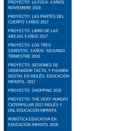
PROYECTO: LA FOCA. 4 AÑOS.
NOVIEMBRE 2018
PROYECTO: LAS PARTES DEL
CUERPO 3 AÑOS 2017
PROYECTO: LIBRO DE LAS
ABEJAS 5 AÑOS 2017
PROYECTO: LOS TRES
CERDITOS. 3 AÑOS. SEGUNDO
TRIMESTRE 2018
PROYECTO: SESIONES DE
ORDENADOR TÁCTIL Y PIZARRA
DIGITAL EN INGLÉS. EDUCACIÓN
INFANTIL. 2017
PROYECTO: SHOPPING 2015
PROYECTO: THE VERY HUNGRY
CATERPILLAR 2017 INGLÉS Y
DNL EDUCACIÓN INFANTIL
ROBÓTICA EDUCATIVA EN
EDUCACIÓN INFANTIL 2018