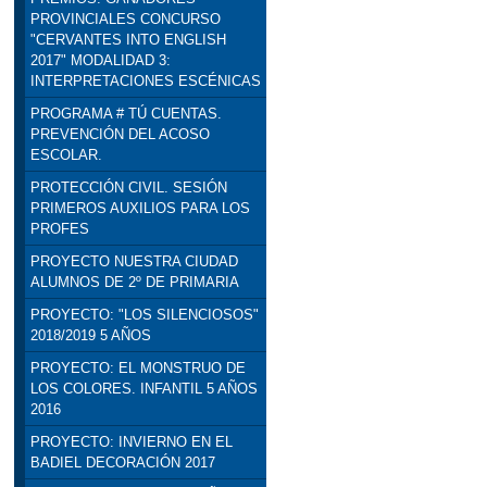
PROVINCIALES CONCURSO
"CERVANTES INTO ENGLISH
2017" MODALIDAD 3:
INTERPRETACIONES ESCÉNICAS
PROGRAMA # TÚ CUENTAS.
PREVENCIÓN DEL ACOSO
ESCOLAR.
PROTECCIÓN CIVIL. SESIÓN
PRIMEROS AUXILIOS PARA LOS
PROFES
PROYECTO NUESTRA CIUDAD
ALUMNOS DE 2º DE PRIMARIA
PROYECTO: "LOS SILENCIOSOS"
2018/2019 5 AÑOS
PROYECTO: EL MONSTRUO DE
LOS COLORES. INFANTIL 5 AÑOS
2016
PROYECTO: INVIERNO EN EL
BADIEL DECORACIÓN 2017