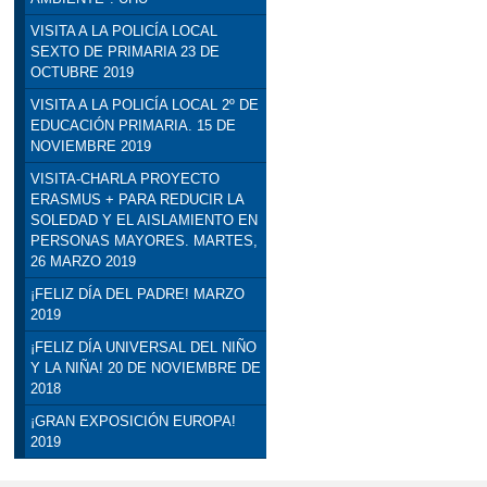
VISITA A LA POLICÍA LOCAL
SEXTO DE PRIMARIA 23 DE
OCTUBRE 2019
VISITA A LA POLICÍA LOCAL 2º DE
EDUCACIÓN PRIMARIA. 15 DE
NOVIEMBRE 2019
VISITA-CHARLA PROYECTO
ERASMUS + PARA REDUCIR LA
SOLEDAD Y EL AISLAMIENTO EN
PERSONAS MAYORES. MARTES,
26 MARZO 2019
¡FELIZ DÍA DEL PADRE! MARZO
2019
¡FELIZ DÍA UNIVERSAL DEL NIÑO
Y LA NIÑA! 20 DE NOVIEMBRE DE
2018
¡GRAN EXPOSICIÓN EUROPA!
2019