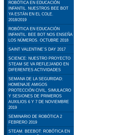
ROBÓTICA EN EDUCACIÓN
INFANTIL. NUESTROS BEE BOT
YA ESTÁN EN EL COLE.
2018/2019
ROBÓTICA EN EDUCACIÓN
INFANTIL: BEE BOT NOS ENSEÑA
LOS NÚMEROS. OCTUBRE 2018
SAINT VALENTINE´S DAY 2017
SCIENCE: NUESTRO PROYECTO
STEAM SE VA REFLEJANDO EN
DIFERENTES ACTIVIDADES
SEMANA DE LA SEGURIDAD:
HOMENAJE AMIGOS
PROTECCIÓN CIVIL, SIMULACRO
Y SESIONES DE PRIMEROS
AUXILIOS 6 Y 7 DE NOVIEMBRE
2019
SEMINARIO DE ROBÓTICA 2
FEBRERO 2019
STEAM. BEEBOT: ROBÓTICA EN