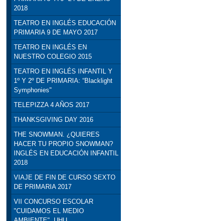
2018
TEATRO EN INGLÉS EDUCACIÓN
PRIMARIA 9 DE MAYO 2017
TEATRO EN INGLÉS EN
NUESTRO COLEGIO 2015
TEATRO EN INGLÉS INFANTIL Y
1º Y 2º DE PRIMARIA: “Blacklight
Symphonies"
TELEPIZZA 4 AÑOS 2017
THANKSGIVING DAY 2016
THE SNOWMAN. ¿QUIERES
HACER TU PROPIO SNOWMAN?
INGLÉS EN EDUCACIÓN INFANTIL
2018
VIAJE DE FIN DE CURSO SEXTO
DE PRIMARIA 2017
VII CONCURSO ESCOLAR
"CUIDAMOS EL MEDIO
AMBIENTE". UHU