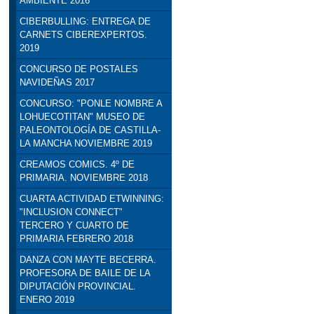
AMBIENTE 2016
CIBERBULLING: ENTREGA DE
CARNETS CIBEREXPERTOS.
2019
CONCURSO DE POSTALES
NAVIDEÑAS 2017
CONCURSO: "PONLE NOMBRE A
LOHUECOTITAN" MUSEO DE
PALEONTOLOGÍA DE CASTILLA-
LA MANCHA NOVIEMBRE 2019
CREAMOS COMICS. 4º DE
PRIMARIA. NOVIEMBRE 2018
CUARTA ACTIVIDAD ETWINNING:
"INCLUSION CONNECT"
TERCERO Y CUARTO DE
PRIMARIA FEBRERO 2018
DANZA CON MAYTE BECERRA.
PROFESORA DE BAILE DE LA
DIPUTACIÓN PROVINCIAL.
ENERO 2019