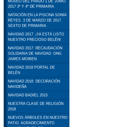
MUSEO DEL PRADO 1 DE JUNIO
2017 3º Y 4º DE PRIMARIA
NATACIÓN EN LA PISCINA SONIA
REYES. 3 DE MARZO DE 2017.
SEXTO DE PRIMARIA
NAVIDAD 2017. ¡YA ESTÁ LISTO
NUESTRO PRECIOSO BELÉN!
NAVIDAD 2017: RECAUDACIÓN
SOLIDARIA DE NAVIDAD. ONG
JAMES MOIBEN.
NAVIDAD 2018 PORTAL DE
BELÉN
NAVIDAD 2018. DECORACIÓN
NAVIDEÑA
NAVIDAD BADIEL 2015
NUESTRA CLASE DE RELIGIÓN
2018
NUEVOS ÁRBOLES EN NUESTRO
PATIO. AGRADECIMIENTO