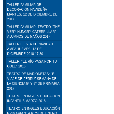
TALLER FAMILIAR DE
DECORACIÓN NAVIDEÑA
MARTES, 12 DE DICIEMBRE DE
2017
TALLER FAMILIAR: TEATRO "THE
VERY HUNGRY CATERPILLAR"
ALUMNOS DE 5 AÑOS 2017
TALLER FIESTA DE NAVIDAD
AMPA JUEVES, 13 DE
DICIEMBRE 2018 17:30
TALLER: "EL RÍO PASA POR TU
COLE" 2016
TEATRO DE MARIONETAS: "EL
VIAJE DE FERRU" SEMANA DE
LA CIENCIA 5º Y 6º DE PRIMARIA
2017
TEATRO EN INGLÉS EDUCACIÓN
INFANTIL 5 MARZO 2018
TEATRO EN INGLÉS EDUCACIÓN
PRIMARIA 3º A 6º 24 DE ENERO