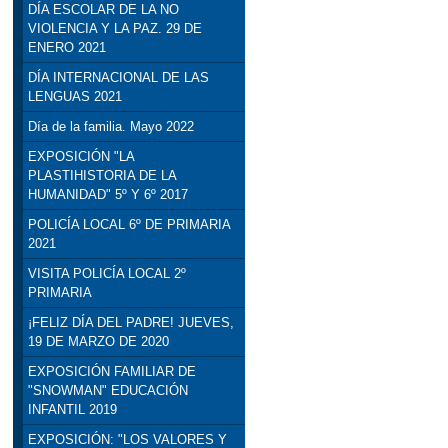
DÍA ESCOLAR DE LA NO
VIOLENCIA Y LA PAZ. 29 DE
ENERO 2021
DÍA INTERNACIONAL DE LAS
LENGUAS 2021
Día de la familia. Mayo 2022
EXPOSICIÓN "LA
PLASTIHISTORIA DE LA
HUMANIDAD" 5º Y 6º 2017
POLICÍA LOCAL 6º DE PRIMARIA
2021
VISITA POLICÍA LOCAL 2º
PRIMARIA
¡FELIZ DÍA DEL PADRE! JUEVES,
19 DE MARZO DE 2020
EXPOSICIÓN FAMILIAR DE
"SNOWMAN" EDUCACIÓN
INFANTIL 2019
EXPOSICIÓN: "LOS VALORES Y