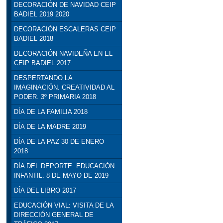
DECORACIÓN DE NAVIDAD CEIP
BADIEL 2019 2020
DECORACIÓN ESCALERAS CEIP
BADIEL 2018
DECORACIÓN NAVIDEÑA EN EL
CEIP BADIEL 2017
DESPERTANDO LA
IMAGINACIÓN. CREATIVIDAD AL
PODER. 3º PRIMARIA 2018
DÍA DE LA FAMILIA 2018
DÍA DE LA MADRE 2019
DÍA DE LA PAZ 30 DE ENERO
2018
DÍA DEL DEPORTE. EDUCACIÓN
INFANTIL. 8 DE MAYO DE 2019
DÍA DEL LIBRO 2017
EDUCACIÓN VIAL: VISITA DE LA
DIRECCIÓN GENERAL DE