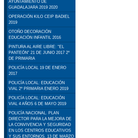
AYUNTAMIENTO DE
GUADALAJARA 2019 2020
OPERACIÓN KILO CEIP BADIEL
2019
OTOÑO DECORACIÓN
EDUCACIÓN INFANTIL 2016
PINTURA AL AIRE LIBRE: "EL
PANTEÓN" 21 DE JUNIO 2017 2º
DE PRIMARIA
POLICÍA LOCAL 19 DE ENERO
2017
POLICÍA LOCAL: EDUCACIÓN
VIAL 2º PRIMARIA ENERO 2019
POLICÍA LOCAL: EDUCACIÓN
VIAL 4 AÑOS 6 DE MAYO 2019
POLICÍA NACIONAL. PLAN
DIRECTOR PARA LA MEJORA DE
LA CONVIVENCIA Y SEGURIDAD
EN LOS CENTROS EDUCATIVOS
Y SUS ENTORNOS. 13 DE MARZO