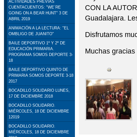
ACTIVIDADES PREVIAS
CON LA AUTO
CUENTACUENTOS: "WE´RE
STEAM: TALLER DE R
GOING ON A BEAR HUNT" 3 DE
Guadalajara. Le
ABRIL 2019
VISITA INSTITUCION
ANIMACIÓN A LA LECTURA: "EL
Disfrutamos mu
OMBLIGO DE JUANITO"
DELEGADO DE EDUCACI
BAILE DEPORTIVO 1º Y 2º DE
EDUCACIÓN PRIMARIA.
Muchas gracias
PROGRAMA SOMOS DEPORTE 3-
18
BAILE DEPORTIVO QUINTO DE
PRIMARIA SOMOS DEPORTE 3-18
2017
BOCADILLO SOLIDARIO LUNES,
17 DE DICIEMBRE 2018
BOCADILLO SOLIDARIO.
MIÉRCOLES, 18 DE DICIEMBRE
12019
BOCADILLO SOLIDARIO.
MIÉRCOLES, 18 DE DICIEMBRE