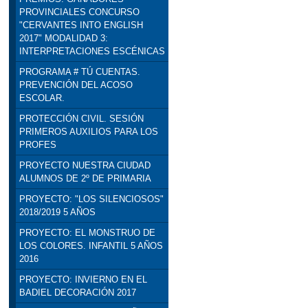
PROVINCIALES CONCURSO
"CERVANTES INTO ENGLISH
2017" MODALIDAD 3:
INTERPRETACIONES ESCÉNICAS
PROGRAMA # TÚ CUENTAS.
PREVENCIÓN DEL ACOSO
ESCOLAR.
PROTECCIÓN CIVIL. SESIÓN
PRIMEROS AUXILIOS PARA LOS
PROFES
PROYECTO NUESTRA CIUDAD
ALUMNOS DE 2º DE PRIMARIA
PROYECTO: "LOS SILENCIOSOS"
2018/2019 5 AÑOS
PROYECTO: EL MONSTRUO DE
LOS COLORES. INFANTIL 5 AÑOS
2016
PROYECTO: INVIERNO EN EL
BADIEL DECORACIÓN 2017