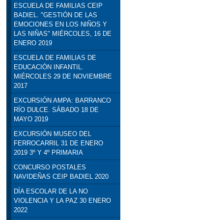
ESCUELA DE FAMILIAS CEIP
BADIEL. "GESTIÓN DE LAS
EMOCIONES EN LOS NIÑOS Y
LAS NIÑAS" MIÉRCOLES, 16 DE
ENERO 2019
ESCUELA DE FAMILIAS DE
EDUCACIÓN INFANTIL.
MIÉRCOLES 29 DE NOVIEMBRE
2017
EXCURSIÓN AMPA: BARRANCO
RÍO DULCE. SÁBADO 18 DE
MAYO 2019
EXCURSIÓN MUSEO DEL
FERROCARRIL 31 DE ENERO
2019 3º Y 4º PRIMARIA
CONCURSO POSTALES
NAVIDEÑAS CEIP BADIEL 2020
DÍA ESCOLAR DE LA NO
VIOLENCIA Y LA PAZ 30 ENERO
2022