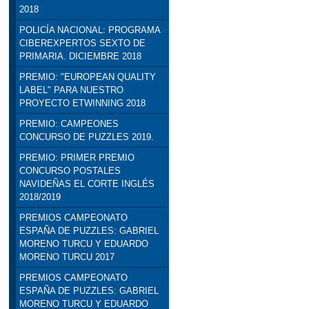
2018
POLICÍA NACIONAL: PROGRAMA
CIBEREXPERTOS SEXTO DE
PRIMARIA. DICIEMBRE 2018
PREMIO: "EUROPEAN QUALITY
LABEL" PARA NUESTRO
PROYECTO ETWINNING 2018
PREMIO: CAMPEONES
CONCURSO DE PUZZLES 2019.
PREMIO: PRIMER PREMIO
CONCURSO POSTALES
NAVIDEÑAS EL CORTE INGLÉS
2018/2019
PREMIOS CAMPEONATO
ESPAÑA DE PUZZLES: GABRIEL
MORENO TURCU Y EDUARDO
MORENO TURCU 2017
PREMIOS CAMPEONATO
ESPAÑA DE PUZZLES: GABRIEL
MORENO TURCU Y EDUARDO