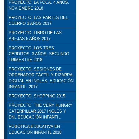
PROYECTO: LA FOCA. 4 AÑOS.
NOVIEMBRE 2018
PROYECTO: LAS PARTES DEL
CUERPO 3 AÑOS 2017
PROYECTO: LIBRO DE LAS
ABEJAS 5 AÑOS 2017
PROYECTO: LOS TRES
CERDITOS. 3 AÑOS. SEGUNDO
TRIMESTRE 2018
PROYECTO: SESIONES DE
ORDENADOR TÁCTIL Y PIZARRA
DIGITAL EN INGLÉS. EDUCACIÓN
INFANTIL. 2017
PROYECTO: SHOPPING 2015
PROYECTO: THE VERY HUNGRY
CATERPILLAR 2017 INGLÉS Y
DNL EDUCACIÓN INFANTIL
ROBÓTICA EDUCATIVA EN
EDUCACIÓN INFANTIL 2018