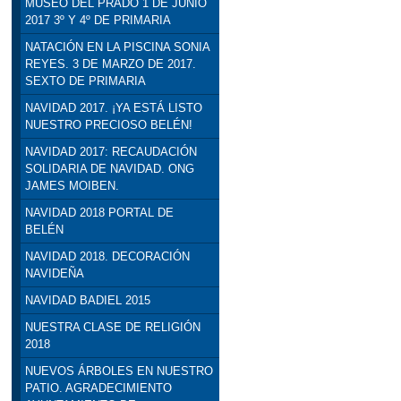
MUSEO DEL PRADO 1 DE JUNIO
2017 3º Y 4º DE PRIMARIA
NATACIÓN EN LA PISCINA SONIA
REYES. 3 DE MARZO DE 2017.
SEXTO DE PRIMARIA
NAVIDAD 2017. ¡YA ESTÁ LISTO
NUESTRO PRECIOSO BELÉN!
NAVIDAD 2017: RECAUDACIÓN
SOLIDARIA DE NAVIDAD. ONG
JAMES MOIBEN.
NAVIDAD 2018 PORTAL DE
BELÉN
NAVIDAD 2018. DECORACIÓN
NAVIDEÑA
NAVIDAD BADIEL 2015
NUESTRA CLASE DE RELIGIÓN
2018
NUEVOS ÁRBOLES EN NUESTRO
PATIO. AGRADECIMIENTO