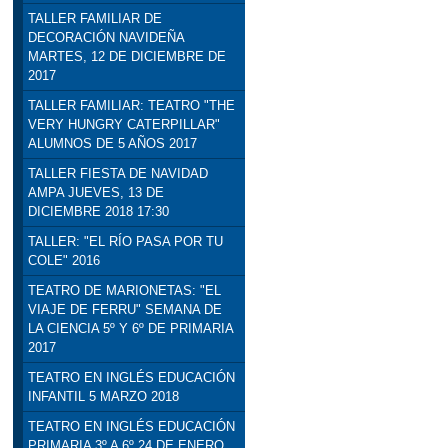
TALLER FAMILIAR DE
DECORACIÓN NAVIDEÑA
MARTES, 12 DE DICIEMBRE DE
2017
TALLER FAMILIAR: TEATRO "THE
VERY HUNGRY CATERPILLAR"
ALUMNOS DE 5 AÑOS 2017
TALLER FIESTA DE NAVIDAD
AMPA JUEVES, 13 DE
DICIEMBRE 2018 17:30
TALLER: "EL RÍO PASA POR TU
COLE" 2016
TEATRO DE MARIONETAS: "EL
VIAJE DE FERRU" SEMANA DE
LA CIENCIA 5º Y 6º DE PRIMARIA
2017
TEATRO EN INGLÉS EDUCACIÓN
INFANTIL 5 MARZO 2018
TEATRO EN INGLÉS EDUCACIÓN
PRIMARIA 3º A 6º 24 DE ENERO