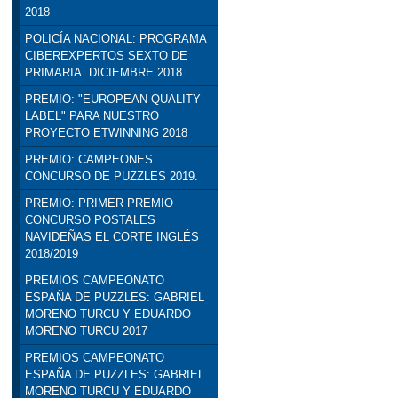
2018
POLICÍA NACIONAL: PROGRAMA
CIBEREXPERTOS SEXTO DE
PRIMARIA. DICIEMBRE 2018
PREMIO: "EUROPEAN QUALITY
LABEL" PARA NUESTRO
PROYECTO ETWINNING 2018
PREMIO: CAMPEONES
CONCURSO DE PUZZLES 2019.
PREMIO: PRIMER PREMIO
CONCURSO POSTALES
NAVIDEÑAS EL CORTE INGLÉS
2018/2019
PREMIOS CAMPEONATO
ESPAÑA DE PUZZLES: GABRIEL
MORENO TURCU Y EDUARDO
MORENO TURCU 2017
PREMIOS CAMPEONATO
ESPAÑA DE PUZZLES: GABRIEL
MORENO TURCU Y EDUARDO