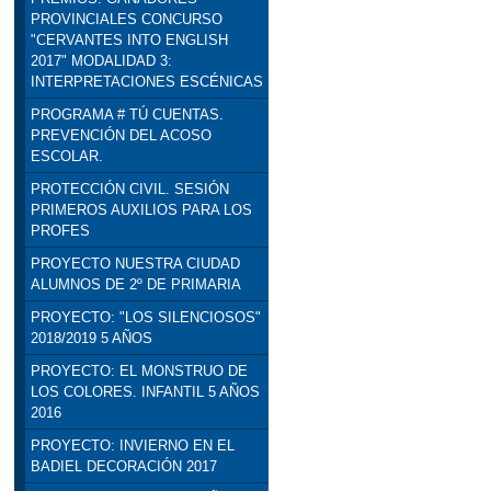
PROVINCIALES CONCURSO
"CERVANTES INTO ENGLISH
2017" MODALIDAD 3:
INTERPRETACIONES ESCÉNICAS
PROGRAMA # TÚ CUENTAS.
PREVENCIÓN DEL ACOSO
ESCOLAR.
PROTECCIÓN CIVIL. SESIÓN
PRIMEROS AUXILIOS PARA LOS
PROFES
PROYECTO NUESTRA CIUDAD
ALUMNOS DE 2º DE PRIMARIA
PROYECTO: "LOS SILENCIOSOS"
2018/2019 5 AÑOS
PROYECTO: EL MONSTRUO DE
LOS COLORES. INFANTIL 5 AÑOS
2016
PROYECTO: INVIERNO EN EL
BADIEL DECORACIÓN 2017