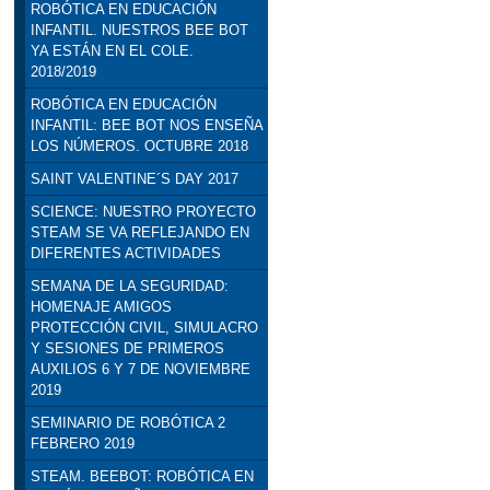
ROBÓTICA EN EDUCACIÓN
INFANTIL. NUESTROS BEE BOT
YA ESTÁN EN EL COLE.
2018/2019
ROBÓTICA EN EDUCACIÓN
INFANTIL: BEE BOT NOS ENSEÑA
LOS NÚMEROS. OCTUBRE 2018
SAINT VALENTINE´S DAY 2017
SCIENCE: NUESTRO PROYECTO
STEAM SE VA REFLEJANDO EN
DIFERENTES ACTIVIDADES
SEMANA DE LA SEGURIDAD:
HOMENAJE AMIGOS
PROTECCIÓN CIVIL, SIMULACRO
Y SESIONES DE PRIMEROS
AUXILIOS 6 Y 7 DE NOVIEMBRE
2019
SEMINARIO DE ROBÓTICA 2
FEBRERO 2019
STEAM. BEEBOT: ROBÓTICA EN