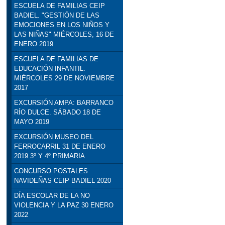
ESCUELA DE FAMILIAS CEIP
BADIEL. "GESTIÓN DE LAS
EMOCIONES EN LOS NIÑOS Y
LAS NIÑAS" MIÉRCOLES, 16 DE
ENERO 2019
ESCUELA DE FAMILIAS DE
EDUCACIÓN INFANTIL.
MIÉRCOLES 29 DE NOVIEMBRE
2017
EXCURSIÓN AMPA: BARRANCO
RÍO DULCE. SÁBADO 18 DE
MAYO 2019
EXCURSIÓN MUSEO DEL
FERROCARRIL 31 DE ENERO
2019 3º Y 4º PRIMARIA
CONCURSO POSTALES
NAVIDEÑAS CEIP BADIEL 2020
DÍA ESCOLAR DE LA NO
VIOLENCIA Y LA PAZ 30 ENERO
2022