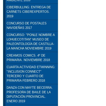
AMBIENTE 2016
CIBERBULLING: ENTREGA DE
CARNETS CIBEREXPERTOS.
2019
CONCURSO DE POSTALES
NAVIDEÑAS 2017
CONCURSO: "PONLE NOMBRE A
LOHUECOTITAN" MUSEO DE
PALEONTOLOGÍA DE CASTILLA-
LA MANCHA NOVIEMBRE 2019
CREAMOS COMICS. 4º DE
PRIMARIA. NOVIEMBRE 2018
CUARTA ACTIVIDAD ETWINNING:
"INCLUSION CONNECT"
TERCERO Y CUARTO DE
PRIMARIA FEBRERO 2018
DANZA CON MAYTE BECERRA.
PROFESORA DE BAILE DE LA
DIPUTACIÓN PROVINCIAL.
ENERO 2019