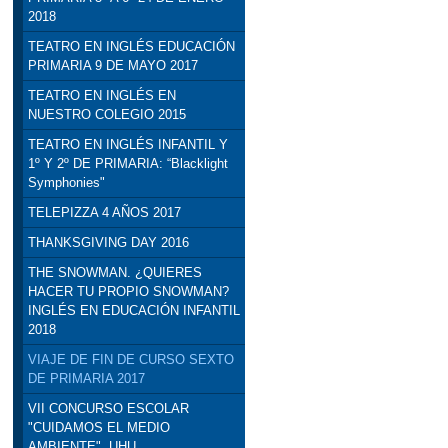
2018
TEATRO EN INGLÉS EDUCACIÓN
PRIMARIA 9 DE MAYO 2017
TEATRO EN INGLÉS EN
NUESTRO COLEGIO 2015
TEATRO EN INGLÉS INFANTIL Y
1º Y 2º DE PRIMARIA: “Blacklight
Symphonies"
TELEPIZZA 4 AÑOS 2017
THANKSGIVING DAY 2016
THE SNOWMAN. ¿QUIERES
HACER TU PROPIO SNOWMAN?
INGLÉS EN EDUCACIÓN INFANTIL
2018
VIAJE DE FIN DE CURSO SEXTO
DE PRIMARIA 2017
VII CONCURSO ESCOLAR
"CUIDAMOS EL MEDIO
AMBIENTE". UHU