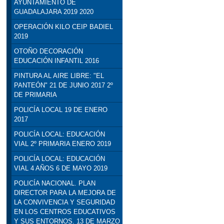
AYUNTAMIENTO DE
GUADALAJARA 2019 2020
OPERACIÓN KILO CEIP BADIEL
2019
OTOÑO DECORACIÓN
EDUCACIÓN INFANTIL 2016
PINTURA AL AIRE LIBRE: "EL
PANTEÓN" 21 DE JUNIO 2017 2º
DE PRIMARIA
POLICÍA LOCAL 19 DE ENERO
2017
POLICÍA LOCAL: EDUCACIÓN
VIAL 2º PRIMARIA ENERO 2019
POLICÍA LOCAL: EDUCACIÓN
VIAL 4 AÑOS 6 DE MAYO 2019
POLICÍA NACIONAL. PLAN
DIRECTOR PARA LA MEJORA DE
LA CONVIVENCIA Y SEGURIDAD
EN LOS CENTROS EDUCATIVOS
Y SUS ENTORNOS. 13 DE MARZO