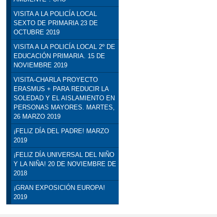
VISITA A LA POLICÍA LOCAL
SEXTO DE PRIMARIA 23 DE
OCTUBRE 2019
VISITA A LA POLICÍA LOCAL 2º DE
EDUCACIÓN PRIMARIA. 15 DE
NOVIEMBRE 2019
VISITA-CHARLA PROYECTO
ERASMUS + PARA REDUCIR LA
SOLEDAD Y EL AISLAMIENTO EN
PERSONAS MAYORES. MARTES,
26 MARZO 2019
¡FELIZ DÍA DEL PADRE! MARZO
2019
¡FELIZ DÍA UNIVERSAL DEL NIÑO
Y LA NIÑA! 20 DE NOVIEMBRE DE
2018
¡GRAN EXPOSICIÓN EUROPA!
2019