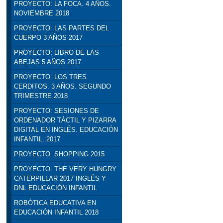
PROYECTO: LA FOCA. 4 AÑOS.
NOVIEMBRE 2018
PROYECTO: LAS PARTES DEL
CUERPO 3 AÑOS 2017
PROYECTO: LIBRO DE LAS
ABEJAS 5 AÑOS 2017
PROYECTO: LOS TRES
CERDITOS. 3 AÑOS. SEGUNDO
TRIMESTRE 2018
PROYECTO: SESIONES DE
ORDENADOR TÁCTIL Y PIZARRA
DIGITAL EN INGLÉS. EDUCACIÓN
INFANTIL. 2017
PROYECTO: SHOPPING 2015
PROYECTO: THE VERY HUNGRY
CATERPILLAR 2017 INGLÉS Y
DNL EDUCACIÓN INFANTIL
ROBÓTICA EDUCATIVA EN
EDUCACIÓN INFANTIL 2018