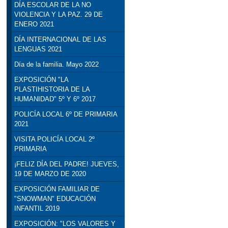
DÍA ESCOLAR DE LA NO
VIOLENCIA Y LA PAZ. 29 DE
ENERO 2021
DÍA INTERNACIONAL DE LAS
LENGUAS 2021
Día de la familia. Mayo 2022
EXPOSICIÓN "LA
PLASTIHISTORIA DE LA
HUMANIDAD" 5º Y 6º 2017
POLICÍA LOCAL 6º DE PRIMARIA
2021
VISITA POLICÍA LOCAL 2º
PRIMARIA
¡FELIZ DÍA DEL PADRE! JUEVES,
19 DE MARZO DE 2020
EXPOSICIÓN FAMILIAR DE
"SNOWMAN" EDUCACIÓN
INFANTIL 2019
EXPOSICIÓN: "LOS VALORES Y