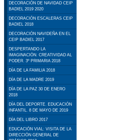
DECORACIÓN DE NAVIDAD CEIP
BADIEL 2019 2020
DECORACIÓN ESCALERAS CEIP
BADIEL 2018
DECORACIÓN NAVIDEÑA EN EL
CEIP BADIEL 2017
DESPERTANDO LA
IMAGINACIÓN. CREATIVIDAD AL
PODER. 3º PRIMARIA 2018
DÍA DE LA FAMILIA 2018
DÍA DE LA MADRE 2019
DÍA DE LA PAZ 30 DE ENERO
2018
DÍA DEL DEPORTE. EDUCACIÓN
INFANTIL. 8 DE MAYO DE 2019
DÍA DEL LIBRO 2017
EDUCACIÓN VIAL: VISITA DE LA
DIRECCIÓN GENERAL DE