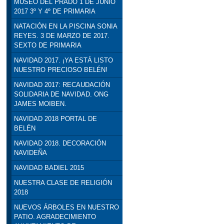
MUSEO DEL PRADO 1 DE JUNIO
2017 3º Y 4º DE PRIMARIA
NATACIÓN EN LA PISCINA SONIA
REYES. 3 DE MARZO DE 2017.
SEXTO DE PRIMARIA
NAVIDAD 2017. ¡YA ESTÁ LISTO
NUESTRO PRECIOSO BELÉN!
NAVIDAD 2017: RECAUDACIÓN
SOLIDARIA DE NAVIDAD. ONG
JAMES MOIBEN.
NAVIDAD 2018 PORTAL DE
BELÉN
NAVIDAD 2018. DECORACIÓN
NAVIDEÑA
NAVIDAD BADIEL 2015
NUESTRA CLASE DE RELIGIÓN
2018
NUEVOS ÁRBOLES EN NUESTRO
PATIO. AGRADECIMIENTO