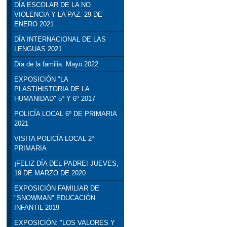
DÍA ESCOLAR DE LA NO
VIOLENCIA Y LA PAZ. 29 DE
ENERO 2021
DÍA INTERNACIONAL DE LAS
LENGUAS 2021
Día de la familia. Mayo 2022
EXPOSICIÓN "LA
PLASTIHISTORIA DE LA
HUMANIDAD" 5º Y 6º 2017
POLICÍA LOCAL 6º DE PRIMARIA
2021
VISITA POLICÍA LOCAL 2º
PRIMARIA
¡FELIZ DÍA DEL PADRE! JUEVES,
19 DE MARZO DE 2020
EXPOSICIÓN FAMILIAR DE
"SNOWMAN" EDUCACIÓN
INFANTIL 2019
EXPOSICIÓN: "LOS VALORES Y