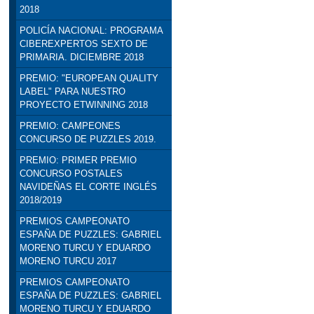
2018
POLICÍA NACIONAL: PROGRAMA
CIBEREXPERTOS SEXTO DE
PRIMARIA. DICIEMBRE 2018
PREMIO: "EUROPEAN QUALITY
LABEL" PARA NUESTRO
PROYECTO ETWINNING 2018
PREMIO: CAMPEONES
CONCURSO DE PUZZLES 2019.
PREMIO: PRIMER PREMIO
CONCURSO POSTALES
NAVIDEÑAS EL CORTE INGLÉS
2018/2019
PREMIOS CAMPEONATO
ESPAÑA DE PUZZLES: GABRIEL
MORENO TURCU Y EDUARDO
MORENO TURCU 2017
PREMIOS CAMPEONATO
ESPAÑA DE PUZZLES: GABRIEL
MORENO TURCU Y EDUARDO