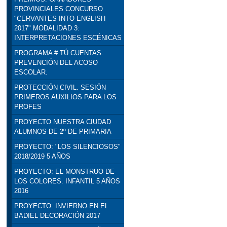
PROVINCIALES CONCURSO
"CERVANTES INTO ENGLISH
2017" MODALIDAD 3:
INTERPRETACIONES ESCÉNICAS
PROGRAMA # TÚ CUENTAS.
PREVENCIÓN DEL ACOSO
ESCOLAR.
PROTECCIÓN CIVIL. SESIÓN
PRIMEROS AUXILIOS PARA LOS
PROFES
PROYECTO NUESTRA CIUDAD
ALUMNOS DE 2º DE PRIMARIA
PROYECTO: "LOS SILENCIOSOS"
2018/2019 5 AÑOS
PROYECTO: EL MONSTRUO DE
LOS COLORES. INFANTIL 5 AÑOS
2016
PROYECTO: INVIERNO EN EL
BADIEL DECORACIÓN 2017