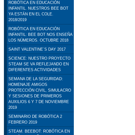
ROBÓTICA EN EDUCACIÓN
INFANTIL. NUESTROS BEE BOT
YA ESTÁN EN EL COLE.
2018/2019
ROBÓTICA EN EDUCACIÓN
INFANTIL: BEE BOT NOS ENSEÑA
LOS NÚMEROS. OCTUBRE 2018
SAINT VALENTINE´S DAY 2017
SCIENCE: NUESTRO PROYECTO
STEAM SE VA REFLEJANDO EN
DIFERENTES ACTIVIDADES
SEMANA DE LA SEGURIDAD:
HOMENAJE AMIGOS
PROTECCIÓN CIVIL, SIMULACRO
Y SESIONES DE PRIMEROS
AUXILIOS 6 Y 7 DE NOVIEMBRE
2019
SEMINARIO DE ROBÓTICA 2
FEBRERO 2019
STEAM. BEEBOT: ROBÓTICA EN