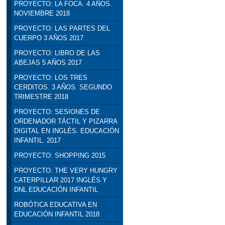
PROYECTO: LA FOCA. 4 AÑOS.
NOVIEMBRE 2018
PROYECTO: LAS PARTES DEL
CUERPO 3 AÑOS 2017
PROYECTO: LIBRO DE LAS
ABEJAS 5 AÑOS 2017
PROYECTO: LOS TRES
CERDITOS. 3 AÑOS. SEGUNDO
TRIMESTRE 2018
PROYECTO: SESIONES DE
ORDENADOR TÁCTIL Y PIZARRA
DIGITAL EN INGLÉS. EDUCACIÓN
INFANTIL. 2017
PROYECTO: SHOPPING 2015
PROYECTO: THE VERY HUNGRY
CATERPILLAR 2017 INGLÉS Y
DNL EDUCACIÓN INFANTIL
ROBÓTICA EDUCATIVA EN
EDUCACIÓN INFANTIL 2018