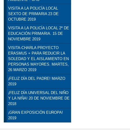
VISITA A LA POLICÍA LOCAL
SEXTO DE PRIMARIA 23 DE
OCTUBRE 2019
VISITA A LA POLICÍA LOCAL 2º DE
EDUCACIÓN PRIMARIA. 15 DE
NOVIEMBRE 2019
VISITA-CHARLA PROYECTO
ERASMUS + PARA REDUCIR LA
SOLEDAD Y EL AISLAMIENTO EN
PERSONAS MAYORES. MARTES,
26 MARZO 2019
¡FELIZ DÍA DEL PADRE! MARZO
2019
¡FELIZ DÍA UNIVERSAL DEL NIÑO
Y LA NIÑA! 20 DE NOVIEMBRE DE
2018
¡GRAN EXPOSICIÓN EUROPA!
2019