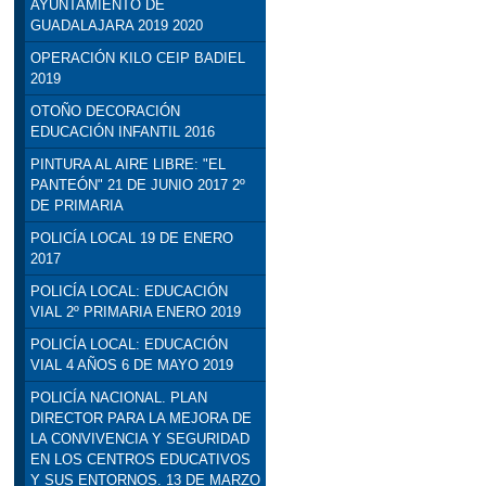
AYUNTAMIENTO DE
GUADALAJARA 2019 2020
OPERACIÓN KILO CEIP BADIEL
2019
OTOÑO DECORACIÓN
EDUCACIÓN INFANTIL 2016
PINTURA AL AIRE LIBRE: "EL
PANTEÓN" 21 DE JUNIO 2017 2º
DE PRIMARIA
POLICÍA LOCAL 19 DE ENERO
2017
POLICÍA LOCAL: EDUCACIÓN
VIAL 2º PRIMARIA ENERO 2019
POLICÍA LOCAL: EDUCACIÓN
VIAL 4 AÑOS 6 DE MAYO 2019
POLICÍA NACIONAL. PLAN
DIRECTOR PARA LA MEJORA DE
LA CONVIVENCIA Y SEGURIDAD
EN LOS CENTROS EDUCATIVOS
Y SUS ENTORNOS. 13 DE MARZO