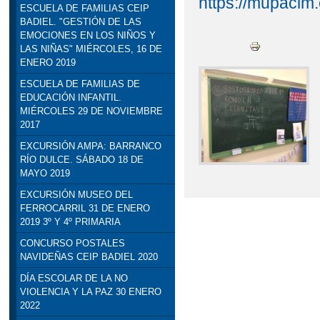
https://mupaclm.
ESCUELA DE FAMILIAS CEIP
BADIEL. "GESTIÓN DE LAS
EMOCIONES EN LOS NIÑOS Y
LAS NIÑAS" MIÉRCOLES, 16 DE
ENERO 2019
ESCUELA DE FAMILIAS DE
EDUCACIÓN INFANTIL.
MIÉRCOLES 29 DE NOVIEMBRE
2017
EXCURSIÓN AMPA: BARRANCO
RÍO DULCE. SÁBADO 18 DE
MAYO 2019
EXCURSIÓN MUSEO DEL
FERROCARRIL 31 DE ENERO
2019 3º Y 4º PRIMARIA
CONCURSO POSTALES
NAVIDEÑAS CEIP BADIEL 2020
DÍA ESCOLAR DE LA NO
VIOLENCIA Y LA PAZ 30 ENERO
2022