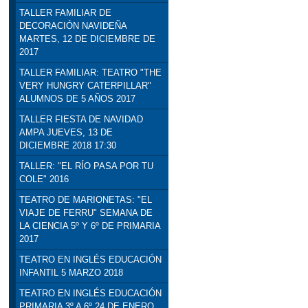
TALLER FAMILIAR DE
DECORACIÓN NAVIDEÑA
MARTES, 12 DE DICIEMBRE DE
2017
TALLER FAMILIAR: TEATRO "THE
VERY HUNGRY CATERPILLAR"
ALUMNOS DE 5 AÑOS 2017
TALLER FIESTA DE NAVIDAD
AMPA JUEVES, 13 DE
DICIEMBRE 2018 17:30
TALLER: "EL RÍO PASA POR TU
COLE" 2016
TEATRO DE MARIONETAS: "EL
VIAJE DE FERRU" SEMANA DE
LA CIENCIA 5º Y 6º DE PRIMARIA
2017
TEATRO EN INGLÉS EDUCACIÓN
INFANTIL 5 MARZO 2018
TEATRO EN INGLÉS EDUCACIÓN
PRIMARIA 3º A 6º 24 DE ENERO