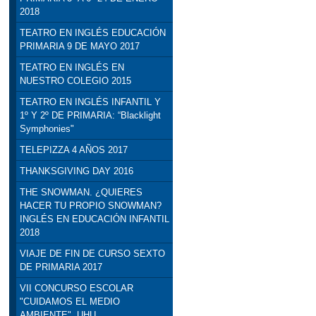
2018
TEATRO EN INGLÉS EDUCACIÓN
PRIMARIA 9 DE MAYO 2017
TEATRO EN INGLÉS EN
NUESTRO COLEGIO 2015
TEATRO EN INGLÉS INFANTIL Y
1º Y 2º DE PRIMARIA: “Blacklight
Symphonies"
TELEPIZZA 4 AÑOS 2017
THANKSGIVING DAY 2016
THE SNOWMAN. ¿QUIERES
HACER TU PROPIO SNOWMAN?
INGLÉS EN EDUCACIÓN INFANTIL
2018
VIAJE DE FIN DE CURSO SEXTO
DE PRIMARIA 2017
VII CONCURSO ESCOLAR
"CUIDAMOS EL MEDIO
AMBIENTE". UHU