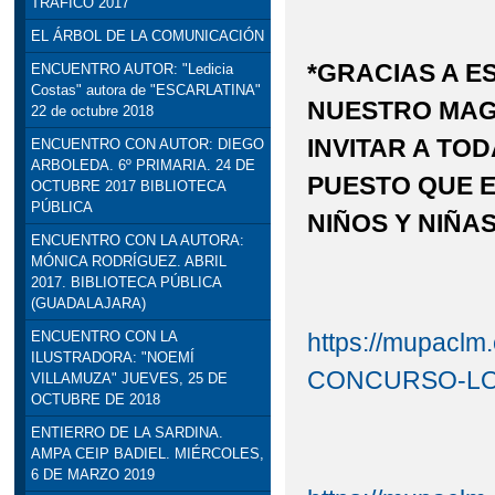
TRÁFICO 2017
EL ÁRBOL DE LA COMUNICACIÓN
*GRACIAS A E
ENCUENTRO AUTOR: "Ledicia
Costas" autora de "ESCARLATINA"
NUESTRO MAG
22 de octubre 2018
INVITAR A TOD
ENCUENTRO CON AUTOR: DIEGO
ARBOLEDA. 6º PRIMARIA. 24 DE
PUESTO QUE E
OCTUBRE 2017 BIBLIOTECA
PÚBLICA
NIÑOS Y NIÑA
ENCUENTRO CON LA AUTORA:
MÓNICA RODRÍGUEZ. ABRIL
2017. BIBLIOTECA PÚBLICA
(GUADALAJARA)
https://mupaclm
ENCUENTRO CON LA
ILUSTRADORA: "NOEMÍ
CONCURSO-LO
VILLAMUZA" JUEVES, 25 DE
OCTUBRE DE 2018
ENTIERRO DE LA SARDINA.
AMPA CEIP BADIEL. MIÉRCOLES,
6 DE MARZO 2019