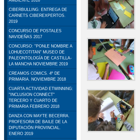
AMBIENTE 2016
CIBERBULLING: ENTREGA DE
CARNETS CIBEREXPERTOS.
2019
CONCURSO DE POSTALES
NAVIDEÑAS 2017
CONCURSO: "PONLE NOMBRE A
LOHUECOTITAN" MUSEO DE
PALEONTOLOGÍA DE CASTILLA-
LA MANCHA NOVIEMBRE 2019
CREAMOS COMICS. 4º DE
PRIMARIA. NOVIEMBRE 2018
CUARTA ACTIVIDAD ETWINNING:
"INCLUSION CONNECT"
TERCERO Y CUARTO DE
PRIMARIA FEBRERO 2018
DANZA CON MAYTE BECERRA.
PROFESORA DE BAILE DE LA
DIPUTACIÓN PROVINCIAL.
ENERO 2019