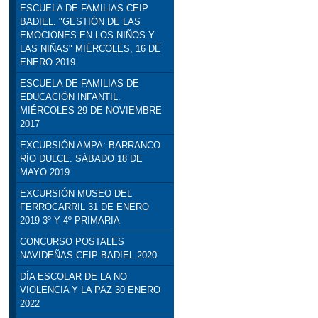
ESCUELA DE FAMILIAS CEIP
BADIEL. "GESTIÓN DE LAS
EMOCIONES EN LOS NIÑOS Y
LAS NIÑAS" MIÉRCOLES, 16 DE
ENERO 2019
ESCUELA DE FAMILIAS DE
EDUCACIÓN INFANTIL.
MIÉRCOLES 29 DE NOVIEMBRE
2017
EXCURSIÓN AMPA: BARRANCO
RÍO DULCE. SÁBADO 18 DE
MAYO 2019
EXCURSIÓN MUSEO DEL
FERROCARRIL 31 DE ENERO
2019 3º Y 4º PRIMARIA
CONCURSO POSTALES
NAVIDEÑAS CEIP BADIEL 2020
DÍA ESCOLAR DE LA NO
VIOLENCIA Y LA PAZ 30 ENERO
2022