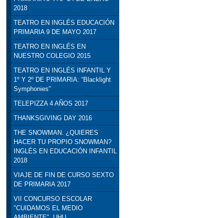
2018
TEATRO EN INGLÉS EDUCACIÓN
PRIMARIA 9 DE MAYO 2017
TEATRO EN INGLÉS EN
NUESTRO COLEGIO 2015
TEATRO EN INGLÉS INFANTIL Y
1º Y 2º DE PRIMARIA: “Blacklight
Symphonies"
TELEPIZZA 4 AÑOS 2017
THANKSGIVING DAY 2016
THE SNOWMAN. ¿QUIERES
HACER TU PROPIO SNOWMAN?
INGLÉS EN EDUCACIÓN INFANTIL
2018
VIAJE DE FIN DE CURSO SEXTO
DE PRIMARIA 2017
VII CONCURSO ESCOLAR
"CUIDAMOS EL MEDIO
AMBIENTE". UHU