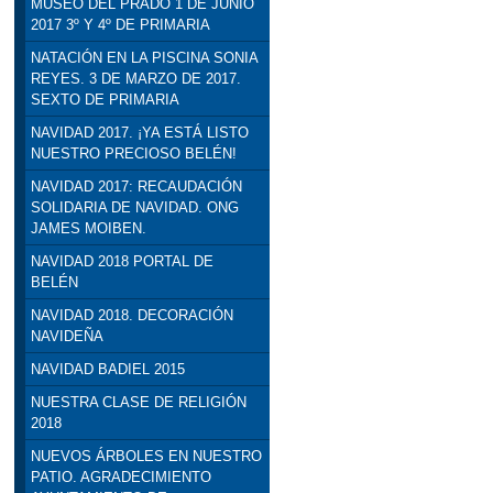
MUSEO DEL PRADO 1 DE JUNIO
2017 3º Y 4º DE PRIMARIA
NATACIÓN EN LA PISCINA SONIA
REYES. 3 DE MARZO DE 2017.
SEXTO DE PRIMARIA
NAVIDAD 2017. ¡YA ESTÁ LISTO
NUESTRO PRECIOSO BELÉN!
NAVIDAD 2017: RECAUDACIÓN
SOLIDARIA DE NAVIDAD. ONG
JAMES MOIBEN.
NAVIDAD 2018 PORTAL DE
BELÉN
NAVIDAD 2018. DECORACIÓN
NAVIDEÑA
NAVIDAD BADIEL 2015
NUESTRA CLASE DE RELIGIÓN
2018
NUEVOS ÁRBOLES EN NUESTRO
PATIO. AGRADECIMIENTO