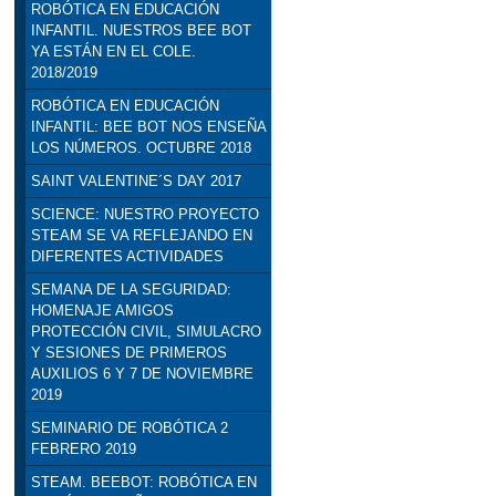
ROBÓTICA EN EDUCACIÓN
INFANTIL. NUESTROS BEE BOT
YA ESTÁN EN EL COLE.
2018/2019
ROBÓTICA EN EDUCACIÓN
INFANTIL: BEE BOT NOS ENSEÑA
LOS NÚMEROS. OCTUBRE 2018
SAINT VALENTINE´S DAY 2017
SCIENCE: NUESTRO PROYECTO
STEAM SE VA REFLEJANDO EN
DIFERENTES ACTIVIDADES
SEMANA DE LA SEGURIDAD:
HOMENAJE AMIGOS
PROTECCIÓN CIVIL, SIMULACRO
Y SESIONES DE PRIMEROS
AUXILIOS 6 Y 7 DE NOVIEMBRE
2019
SEMINARIO DE ROBÓTICA 2
FEBRERO 2019
STEAM. BEEBOT: ROBÓTICA EN