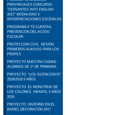
PROVINCIALES CONCURSO
"CERVANTES INTO ENGLISH
2017" MODALIDAD 3:
INTERPRETACIONES ESCÉNICAS
PROGRAMA # TÚ CUENTAS.
PREVENCIÓN DEL ACOSO
ESCOLAR.
PROTECCIÓN CIVIL. SESIÓN
PRIMEROS AUXILIOS PARA LOS
PROFES
PROYECTO NUESTRA CIUDAD
ALUMNOS DE 2º DE PRIMARIA
PROYECTO: "LOS SILENCIOSOS"
2018/2019 5 AÑOS
PROYECTO: EL MONSTRUO DE
LOS COLORES. INFANTIL 5 AÑOS
2016
PROYECTO: INVIERNO EN EL
BADIEL DECORACIÓN 2017