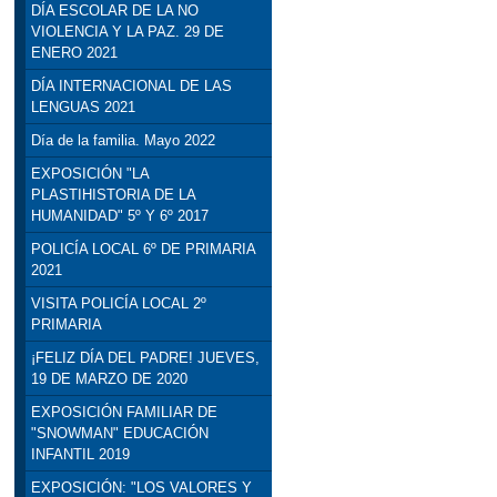
DÍA ESCOLAR DE LA NO
VIOLENCIA Y LA PAZ. 29 DE
ENERO 2021
DÍA INTERNACIONAL DE LAS
LENGUAS 2021
Día de la familia. Mayo 2022
EXPOSICIÓN "LA
PLASTIHISTORIA DE LA
HUMANIDAD" 5º Y 6º 2017
POLICÍA LOCAL 6º DE PRIMARIA
2021
VISITA POLICÍA LOCAL 2º
PRIMARIA
¡FELIZ DÍA DEL PADRE! JUEVES,
19 DE MARZO DE 2020
EXPOSICIÓN FAMILIAR DE
"SNOWMAN" EDUCACIÓN
INFANTIL 2019
EXPOSICIÓN: "LOS VALORES Y