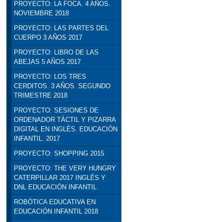
PROYECTO: LA FOCA. 4 AÑOS.
NOVIEMBRE 2018
PROYECTO: LAS PARTES DEL
CUERPO 3 AÑOS 2017
PROYECTO: LIBRO DE LAS
ABEJAS 5 AÑOS 2017
PROYECTO: LOS TRES
CERDITOS. 3 AÑOS. SEGUNDO
TRIMESTRE 2018
PROYECTO: SESIONES DE
ORDENADOR TÁCTIL Y PIZARRA
DIGITAL EN INGLÉS. EDUCACIÓN
INFANTIL. 2017
PROYECTO: SHOPPING 2015
PROYECTO: THE VERY HUNGRY
CATERPILLAR 2017 INGLÉS Y
DNL EDUCACIÓN INFANTIL
ROBÓTICA EDUCATIVA EN
EDUCACIÓN INFANTIL 2018