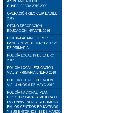
AYUNTAMIENTO DE
GUADALAJARA 2019 2020
OPERACIÓN KILO CEIP BADIEL
2019
OTOÑO DECORACIÓN
EDUCACIÓN INFANTIL 2016
PINTURA AL AIRE LIBRE: "EL
PANTEÓN" 21 DE JUNIO 2017 2º
DE PRIMARIA
POLICÍA LOCAL 19 DE ENERO
2017
POLICÍA LOCAL: EDUCACIÓN
VIAL 2º PRIMARIA ENERO 2019
POLICÍA LOCAL: EDUCACIÓN
VIAL 4 AÑOS 6 DE MAYO 2019
POLICÍA NACIONAL. PLAN
DIRECTOR PARA LA MEJORA DE
LA CONVIVENCIA Y SEGURIDAD
EN LOS CENTROS EDUCATIVOS
Y SUS ENTORNOS. 13 DE MARZO