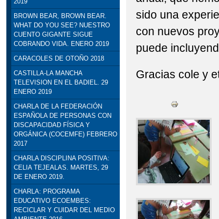
2019
sido una experi
BROWN BEAR, BROWN BEAR.
WHAT DO YOU SEE? NUESTRO
con nuevos proye
CUENTO GIGANTE SIGUE
COBRANDO VIDA. ENERO 2019
puede incluyend
CARACOLES DE OTOÑO 2018
Gracias cole y e
CASTILLA-LA MANCHA
TELEVISION EN EL BADIEL. 29
ENERO 2019
CHARLA DE LA FEDERACIÓN
ESPAÑOLA DE PERSONAS CON
DISCAPACIDAD FÍSICA Y
ORGÁNICA (COCEMFE) FEBRERO
2017
CHARLA DISCIPLINA POSITIVA:
CELIA TEJEALAS. MARTES, 29
DE ENERO 2019.
CHARLA: PROGRAMA
EDUCATIVO ECOEMBES:
RECICLAR Y CUIDAR DEL MEDIO