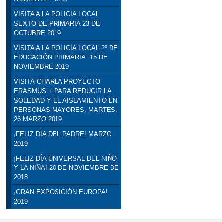
VISITA A LA POLICÍA LOCAL
SEXTO DE PRIMARIA 23 DE
OCTUBRE 2019
VISITA A LA POLICÍA LOCAL 2º DE
EDUCACIÓN PRIMARIA. 15 DE
NOVIEMBRE 2019
VISITA-CHARLA PROYECTO
ERASMUS + PARA REDUCIR LA
SOLEDAD Y EL AISLAMIENTO EN
PERSONAS MAYORES. MARTES,
26 MARZO 2019
¡FELIZ DÍA DEL PADRE! MARZO
2019
¡FELIZ DÍA UNIVERSAL DEL NIÑO
Y LA NIÑA! 20 DE NOVIEMBRE DE
2018
¡GRAN EXPOSICIÓN EUROPA!
2019