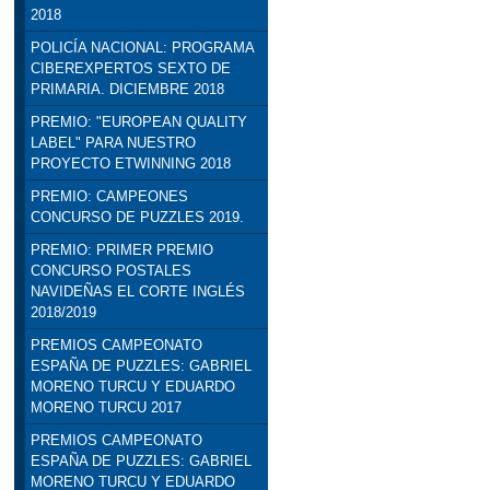
2018
POLICÍA NACIONAL: PROGRAMA
CIBEREXPERTOS SEXTO DE
PRIMARIA. DICIEMBRE 2018
PREMIO: "EUROPEAN QUALITY
LABEL" PARA NUESTRO
PROYECTO ETWINNING 2018
PREMIO: CAMPEONES
CONCURSO DE PUZZLES 2019.
PREMIO: PRIMER PREMIO
CONCURSO POSTALES
NAVIDEÑAS EL CORTE INGLÉS
2018/2019
PREMIOS CAMPEONATO
ESPAÑA DE PUZZLES: GABRIEL
MORENO TURCU Y EDUARDO
MORENO TURCU 2017
PREMIOS CAMPEONATO
ESPAÑA DE PUZZLES: GABRIEL
MORENO TURCU Y EDUARDO