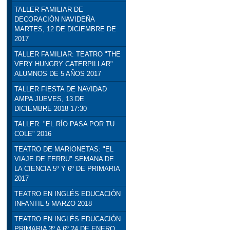
TALLER FAMILIAR DE
DECORACIÓN NAVIDEÑA
MARTES, 12 DE DICIEMBRE DE
2017
TALLER FAMILIAR: TEATRO "THE
VERY HUNGRY CATERPILLAR"
ALUMNOS DE 5 AÑOS 2017
TALLER FIESTA DE NAVIDAD
AMPA JUEVES, 13 DE
DICIEMBRE 2018 17:30
TALLER: "EL RÍO PASA POR TU
COLE" 2016
TEATRO DE MARIONETAS: "EL
VIAJE DE FERRU" SEMANA DE
LA CIENCIA 5º Y 6º DE PRIMARIA
2017
TEATRO EN INGLÉS EDUCACIÓN
INFANTIL 5 MARZO 2018
TEATRO EN INGLÉS EDUCACIÓN
PRIMARIA 3º A 6º 24 DE ENERO