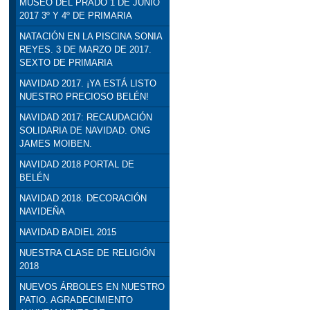
MUSEO DEL PRADO 1 DE JUNIO
2017 3º Y 4º DE PRIMARIA
NATACIÓN EN LA PISCINA SONIA
REYES. 3 DE MARZO DE 2017.
SEXTO DE PRIMARIA
NAVIDAD 2017. ¡YA ESTÁ LISTO
NUESTRO PRECIOSO BELÉN!
NAVIDAD 2017: RECAUDACIÓN
SOLIDARIA DE NAVIDAD. ONG
JAMES MOIBEN.
NAVIDAD 2018 PORTAL DE
BELÉN
NAVIDAD 2018. DECORACIÓN
NAVIDEÑA
NAVIDAD BADIEL 2015
NUESTRA CLASE DE RELIGIÓN
2018
NUEVOS ÁRBOLES EN NUESTRO
PATIO. AGRADECIMIENTO