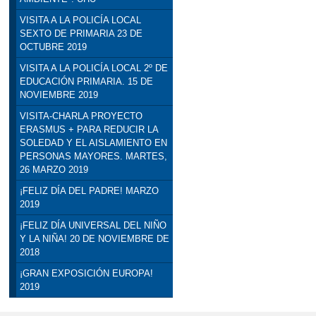
VISITA A LA POLICÍA LOCAL
SEXTO DE PRIMARIA 23 DE
OCTUBRE 2019
VISITA A LA POLICÍA LOCAL 2º DE
EDUCACIÓN PRIMARIA. 15 DE
NOVIEMBRE 2019
VISITA-CHARLA PROYECTO
ERASMUS + PARA REDUCIR LA
SOLEDAD Y EL AISLAMIENTO EN
PERSONAS MAYORES. MARTES,
26 MARZO 2019
¡FELIZ DÍA DEL PADRE! MARZO
2019
¡FELIZ DÍA UNIVERSAL DEL NIÑO
Y LA NIÑA! 20 DE NOVIEMBRE DE
2018
¡GRAN EXPOSICIÓN EUROPA!
2019