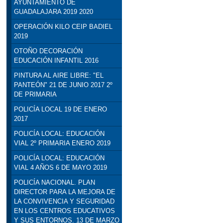
AYUNTAMIENTO DE
GUADALAJARA 2019 2020
OPERACIÓN KILO CEIP BADIEL
2019
OTOÑO DECORACIÓN
EDUCACIÓN INFANTIL 2016
PINTURA AL AIRE LIBRE: "EL
PANTEÓN" 21 DE JUNIO 2017 2º
DE PRIMARIA
POLICÍA LOCAL 19 DE ENERO
2017
POLICÍA LOCAL: EDUCACIÓN
VIAL 2º PRIMARIA ENERO 2019
POLICÍA LOCAL: EDUCACIÓN
VIAL 4 AÑOS 6 DE MAYO 2019
POLICÍA NACIONAL. PLAN
DIRECTOR PARA LA MEJORA DE
LA CONVIVENCIA Y SEGURIDAD
EN LOS CENTROS EDUCATIVOS
Y SUS ENTORNOS. 13 DE MARZO