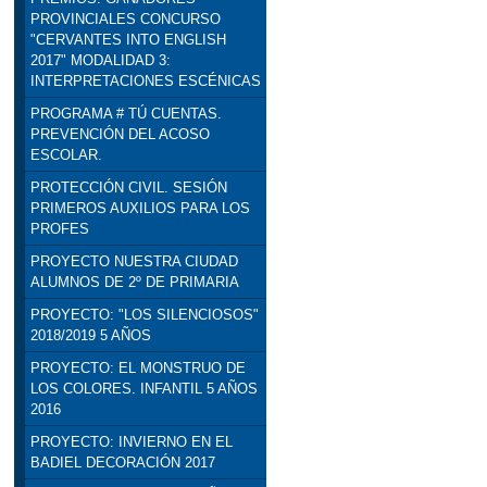
PROVINCIALES CONCURSO
"CERVANTES INTO ENGLISH
2017" MODALIDAD 3:
INTERPRETACIONES ESCÉNICAS
PROGRAMA # TÚ CUENTAS.
PREVENCIÓN DEL ACOSO
ESCOLAR.
PROTECCIÓN CIVIL. SESIÓN
PRIMEROS AUXILIOS PARA LOS
PROFES
PROYECTO NUESTRA CIUDAD
ALUMNOS DE 2º DE PRIMARIA
PROYECTO: "LOS SILENCIOSOS"
2018/2019 5 AÑOS
PROYECTO: EL MONSTRUO DE
LOS COLORES. INFANTIL 5 AÑOS
2016
PROYECTO: INVIERNO EN EL
BADIEL DECORACIÓN 2017