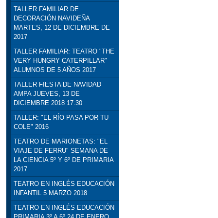
TALLER FAMILIAR DE
DECORACIÓN NAVIDEÑA
MARTES, 12 DE DICIEMBRE DE
2017
TALLER FAMILIAR: TEATRO "THE
VERY HUNGRY CATERPILLAR"
ALUMNOS DE 5 AÑOS 2017
TALLER FIESTA DE NAVIDAD
AMPA JUEVES, 13 DE
DICIEMBRE 2018 17:30
TALLER: "EL RÍO PASA POR TU
COLE" 2016
TEATRO DE MARIONETAS: "EL
VIAJE DE FERRU" SEMANA DE
LA CIENCIA 5º Y 6º DE PRIMARIA
2017
TEATRO EN INGLÉS EDUCACIÓN
INFANTIL 5 MARZO 2018
TEATRO EN INGLÉS EDUCACIÓN
PRIMARIA 3º A 6º 24 DE ENERO