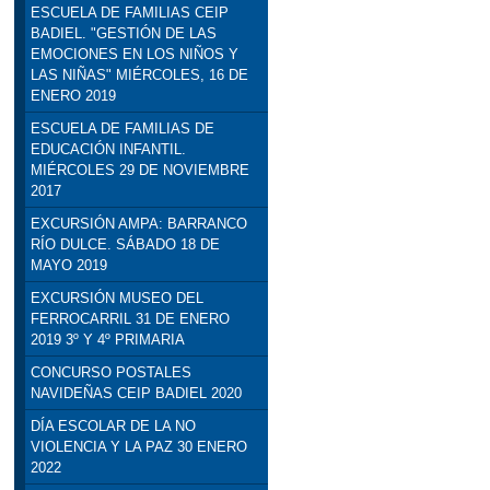
ESCUELA DE FAMILIAS CEIP
BADIEL. "GESTIÓN DE LAS
EMOCIONES EN LOS NIÑOS Y
LAS NIÑAS" MIÉRCOLES, 16 DE
ENERO 2019
ESCUELA DE FAMILIAS DE
EDUCACIÓN INFANTIL.
MIÉRCOLES 29 DE NOVIEMBRE
2017
EXCURSIÓN AMPA: BARRANCO
RÍO DULCE. SÁBADO 18 DE
MAYO 2019
EXCURSIÓN MUSEO DEL
FERROCARRIL 31 DE ENERO
2019 3º Y 4º PRIMARIA
CONCURSO POSTALES
NAVIDEÑAS CEIP BADIEL 2020
DÍA ESCOLAR DE LA NO
VIOLENCIA Y LA PAZ 30 ENERO
2022