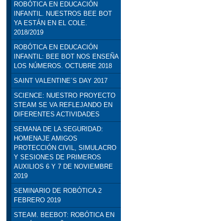
ROBÓTICA EN EDUCACIÓN
INFANTIL. NUESTROS BEE BOT
YA ESTÁN EN EL COLE.
2018/2019
ROBÓTICA EN EDUCACIÓN
INFANTIL: BEE BOT NOS ENSEÑA
LOS NÚMEROS. OCTUBRE 2018
SAINT VALENTINE´S DAY 2017
SCIENCE: NUESTRO PROYECTO
STEAM SE VA REFLEJANDO EN
DIFERENTES ACTIVIDADES
SEMANA DE LA SEGURIDAD:
HOMENAJE AMIGOS
PROTECCIÓN CIVIL, SIMULACRO
Y SESIONES DE PRIMEROS
AUXILIOS 6 Y 7 DE NOVIEMBRE
2019
SEMINARIO DE ROBÓTICA 2
FEBRERO 2019
STEAM. BEEBOT: ROBÓTICA EN