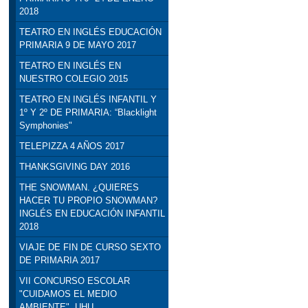
2018
TEATRO EN INGLÉS EDUCACIÓN
PRIMARIA 9 DE MAYO 2017
TEATRO EN INGLÉS EN
NUESTRO COLEGIO 2015
TEATRO EN INGLÉS INFANTIL Y
1º Y 2º DE PRIMARIA: “Blacklight
Symphonies"
TELEPIZZA 4 AÑOS 2017
THANKSGIVING DAY 2016
THE SNOWMAN. ¿QUIERES
HACER TU PROPIO SNOWMAN?
INGLÉS EN EDUCACIÓN INFANTIL
2018
VIAJE DE FIN DE CURSO SEXTO
DE PRIMARIA 2017
VII CONCURSO ESCOLAR
"CUIDAMOS EL MEDIO
AMBIENTE". UHU