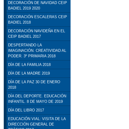
DECORACIÓN DE NAVIDAD CEIP
BADIEL 2019 2020
DECORACIÓN ESCALERAS CEIP
BADIEL 2018
DECORACIÓN NAVIDEÑA EN EL
CEIP BADIEL 2017
DESPERTANDO LA
IMAGINACIÓN. CREATIVIDAD AL
PODER. 3º PRIMARIA 2018
DÍA DE LA FAMILIA 2018
DÍA DE LA MADRE 2019
DÍA DE LA PAZ 30 DE ENERO
2018
DÍA DEL DEPORTE. EDUCACIÓN
INFANTIL. 8 DE MAYO DE 2019
DÍA DEL LIBRO 2017
EDUCACIÓN VIAL: VISITA DE LA
DIRECCIÓN GENERAL DE