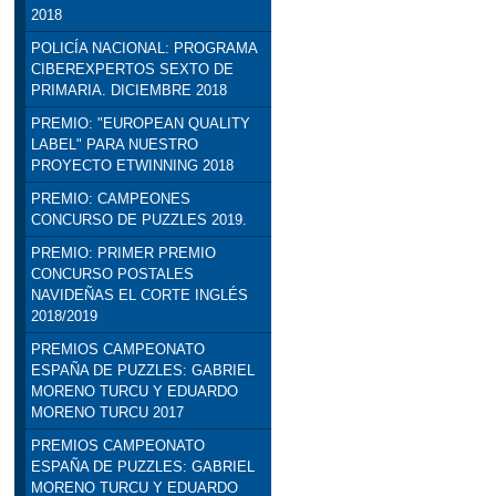
2018
POLICÍA NACIONAL: PROGRAMA
CIBEREXPERTOS SEXTO DE
PRIMARIA. DICIEMBRE 2018
PREMIO: "EUROPEAN QUALITY
LABEL" PARA NUESTRO
PROYECTO ETWINNING 2018
PREMIO: CAMPEONES
CONCURSO DE PUZZLES 2019.
PREMIO: PRIMER PREMIO
CONCURSO POSTALES
NAVIDEÑAS EL CORTE INGLÉS
2018/2019
PREMIOS CAMPEONATO
ESPAÑA DE PUZZLES: GABRIEL
MORENO TURCU Y EDUARDO
MORENO TURCU 2017
PREMIOS CAMPEONATO
ESPAÑA DE PUZZLES: GABRIEL
MORENO TURCU Y EDUARDO