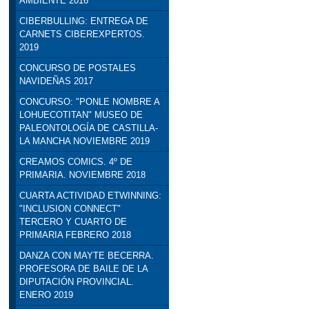
AMBIENTE 2016
CIBERBULLING: ENTREGA DE
CARNETS CIBEREXPERTOS.
2019
CONCURSO DE POSTALES
NAVIDEÑAS 2017
CONCURSO: "PONLE NOMBRE A
LOHUECOTITAN" MUSEO DE
PALEONTOLOGÍA DE CASTILLA-
LA MANCHA NOVIEMBRE 2019
CREAMOS COMICS. 4º DE
PRIMARIA. NOVIEMBRE 2018
CUARTA ACTIVIDAD ETWINNING:
"INCLUSION CONNECT"
TERCERO Y CUARTO DE
PRIMARIA FEBRERO 2018
DANZA CON MAYTE BECERRA.
PROFESORA DE BAILE DE LA
DIPUTACIÓN PROVINCIAL.
ENERO 2019