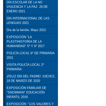
DÍA ESCOLAR DE LA NO
VIOLENCIA Y LA PAZ. 29 DE
ENERO 2021
DÍA INTERNACIONAL DE LAS
LENGUAS 2021
Día de la familia. Mayo 2022
EXPOSICIÓN "LA
PLASTIHISTORIA DE LA
HUMANIDAD" 5º Y 6º 2017
POLICÍA LOCAL 6º DE PRIMARIA
2021
VISITA POLICÍA LOCAL 2º
PRIMARIA
¡FELIZ DÍA DEL PADRE! JUEVES,
19 DE MARZO DE 2020
EXPOSICIÓN FAMILIAR DE
"SNOWMAN" EDUCACIÓN
INFANTIL 2019
EXPOSICIÓN: "LOS VALORES Y