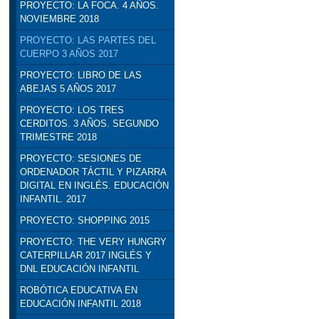
PROYECTO: LA FOCA. 4 AÑOS.
NOVIEMBRE 2018
PROYECTO: LAS PARTES DEL
CUERPO 3 AÑOS 2017
PROYECTO: LIBRO DE LAS
ABEJAS 5 AÑOS 2017
PROYECTO: LOS TRES
CERDITOS. 3 AÑOS. SEGUNDO
TRIMESTRE 2018
PROYECTO: SESIONES DE
ORDENADOR TÁCTIL Y PIZARRA
DIGITAL EN INGLÉS. EDUCACIÓN
INFANTIL. 2017
PROYECTO: SHOPPING 2015
PROYECTO: THE VERY HUNGRY
CATERPILLAR 2017 INGLÉS Y
DNL EDUCACIÓN INFANTIL
ROBÓTICA EDUCATIVA EN
EDUCACIÓN INFANTIL 2018