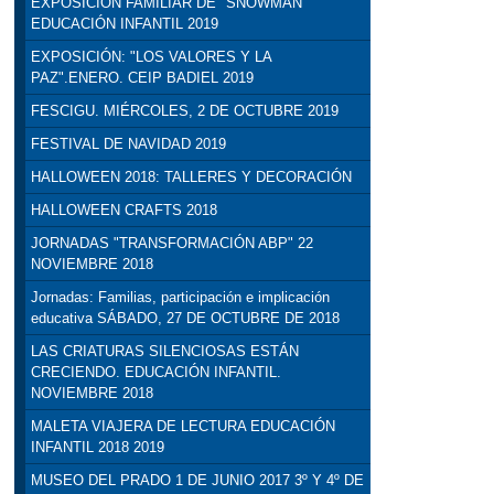
EXPOSICIÓN FAMILIAR DE "SNOWMAN"
EDUCACIÓN INFANTIL 2019
EXPOSICIÓN: "LOS VALORES Y LA
PAZ".ENERO. CEIP BADIEL 2019
FESCIGU. MIÉRCOLES, 2 DE OCTUBRE 2019
FESTIVAL DE NAVIDAD 2019
HALLOWEEN 2018: TALLERES Y DECORACIÓN
HALLOWEEN CRAFTS 2018
JORNADAS "TRANSFORMACIÓN ABP" 22
NOVIEMBRE 2018
Jornadas: Familias, participación e implicación
educativa SÁBADO, 27 DE OCTUBRE DE 2018
LAS CRIATURAS SILENCIOSAS ESTÁN
CRECIENDO. EDUCACIÓN INFANTIL.
NOVIEMBRE 2018
MALETA VIAJERA DE LECTURA EDUCACIÓN
INFANTIL 2018 2019
MUSEO DEL PRADO 1 DE JUNIO 2017 3º Y 4º DE