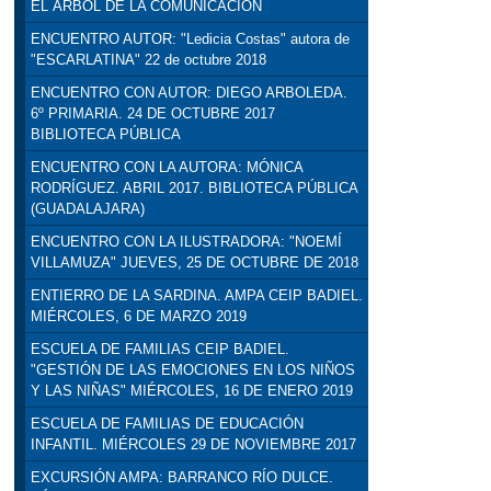
EL ÁRBOL DE LA COMUNICACIÓN
ENCUENTRO AUTOR: "Ledicia Costas" autora de
"ESCARLATINA" 22 de octubre 2018
ENCUENTRO CON AUTOR: DIEGO ARBOLEDA.
6º PRIMARIA. 24 DE OCTUBRE 2017
BIBLIOTECA PÚBLICA
ENCUENTRO CON LA AUTORA: MÓNICA
RODRÍGUEZ. ABRIL 2017. BIBLIOTECA PÚBLICA
(GUADALAJARA)
ENCUENTRO CON LA ILUSTRADORA: "NOEMÍ
VILLAMUZA" JUEVES, 25 DE OCTUBRE DE 2018
ENTIERRO DE LA SARDINA. AMPA CEIP BADIEL.
MIÉRCOLES, 6 DE MARZO 2019
ESCUELA DE FAMILIAS CEIP BADIEL.
"GESTIÓN DE LAS EMOCIONES EN LOS NIÑOS
Y LAS NIÑAS" MIÉRCOLES, 16 DE ENERO 2019
ESCUELA DE FAMILIAS DE EDUCACIÓN
INFANTIL. MIÉRCOLES 29 DE NOVIEMBRE 2017
EXCURSIÓN AMPA: BARRANCO RÍO DULCE.