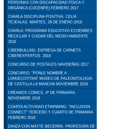
PERSONAS CON DISCAPACIDAD FÍSICA Y
ORGÁNICA (COCEMFE) FEBRERO 2017
CHARLA DISCIPLINA POSITIVA: CELIA
TEJEALAS. MARTES, 29 DE ENERO 2019.
CHARLA: PROGRAMA EDUCATIVO ECOEMBES:
RECICLAR Y CUIDAR DEL MEDIO AMBIENTE
2016
CIBERBULLING: ENTREGA DE CARNETS
CIBEREXPERTOS. 2019
CONCURSO DE POSTALES NAVIDEÑAS 2017
CONCURSO: "PONLE NOMBRE A
LOHUECOTITAN" MUSEO DE PALEONTOLOGÍA
DE CASTILLA-LA MANCHA NOVIEMBRE 2019
CREAMOS COMICS. 4º DE PRIMARIA.
NOVIEMBRE 2018
CUARTA ACTIVIDAD ETWINNING: "INCLUSION
CONNECT" TERCERO Y CUARTO DE PRIMARIA
FEBRERO 2018
DANZA CON MAYTE BECERRA. PROFESORA DE