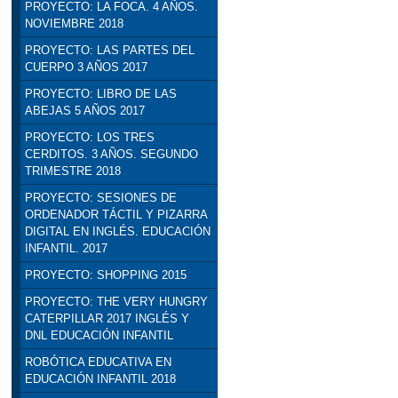
PROYECTO: LA FOCA. 4 AÑOS.
NOVIEMBRE 2018
PROYECTO: LAS PARTES DEL
CUERPO 3 AÑOS 2017
PROYECTO: LIBRO DE LAS
ABEJAS 5 AÑOS 2017
PROYECTO: LOS TRES
CERDITOS. 3 AÑOS. SEGUNDO
TRIMESTRE 2018
PROYECTO: SESIONES DE
ORDENADOR TÁCTIL Y PIZARRA
DIGITAL EN INGLÉS. EDUCACIÓN
INFANTIL. 2017
PROYECTO: SHOPPING 2015
PROYECTO: THE VERY HUNGRY
CATERPILLAR 2017 INGLÉS Y
DNL EDUCACIÓN INFANTIL
ROBÓTICA EDUCATIVA EN
EDUCACIÓN INFANTIL 2018