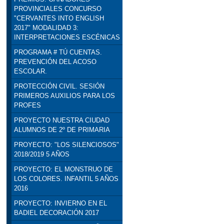
PROVINCIALES CONCURSO
"CERVANTES INTO ENGLISH
2017" MODALIDAD 3:
INTERPRETACIONES ESCÉNICAS
PROGRAMA # TÚ CUENTAS.
PREVENCIÓN DEL ACOSO
ESCOLAR.
PROTECCIÓN CIVIL. SESIÓN
PRIMEROS AUXILIOS PARA LOS
PROFES
PROYECTO NUESTRA CIUDAD
ALUMNOS DE 2º DE PRIMARIA
PROYECTO: "LOS SILENCIOSOS"
2018/2019 5 AÑOS
PROYECTO: EL MONSTRUO DE
LOS COLORES. INFANTIL 5 AÑOS
2016
PROYECTO: INVIERNO EN EL
BADIEL DECORACIÓN 2017