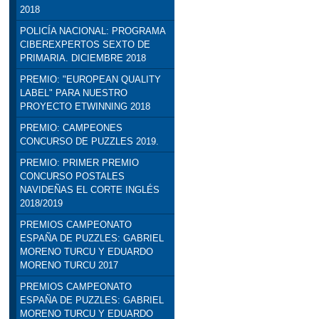
2018
POLICÍA NACIONAL: PROGRAMA
CIBEREXPERTOS SEXTO DE
PRIMARIA. DICIEMBRE 2018
PREMIO: "EUROPEAN QUALITY
LABEL" PARA NUESTRO
PROYECTO ETWINNING 2018
PREMIO: CAMPEONES
CONCURSO DE PUZZLES 2019.
PREMIO: PRIMER PREMIO
CONCURSO POSTALES
NAVIDEÑAS EL CORTE INGLÉS
2018/2019
PREMIOS CAMPEONATO
ESPAÑA DE PUZZLES: GABRIEL
MORENO TURCU Y EDUARDO
MORENO TURCU 2017
PREMIOS CAMPEONATO
ESPAÑA DE PUZZLES: GABRIEL
MORENO TURCU Y EDUARDO