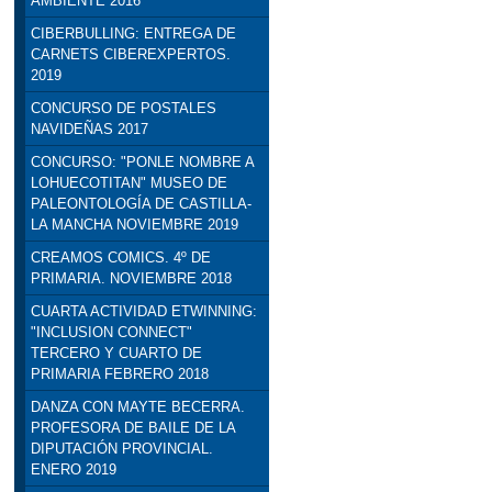
AMBIENTE 2016
CIBERBULLING: ENTREGA DE
CARNETS CIBEREXPERTOS.
2019
CONCURSO DE POSTALES
NAVIDEÑAS 2017
CONCURSO: "PONLE NOMBRE A
LOHUECOTITAN" MUSEO DE
PALEONTOLOGÍA DE CASTILLA-
LA MANCHA NOVIEMBRE 2019
CREAMOS COMICS. 4º DE
PRIMARIA. NOVIEMBRE 2018
CUARTA ACTIVIDAD ETWINNING:
"INCLUSION CONNECT"
TERCERO Y CUARTO DE
PRIMARIA FEBRERO 2018
DANZA CON MAYTE BECERRA.
PROFESORA DE BAILE DE LA
DIPUTACIÓN PROVINCIAL.
ENERO 2019