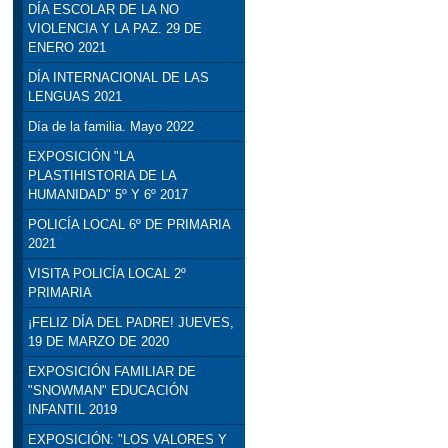
DÍA ESCOLAR DE LA NO
VIOLENCIA Y LA PAZ. 29 DE
ENERO 2021
DÍA INTERNACIONAL DE LAS
LENGUAS 2021
Día de la familia. Mayo 2022
EXPOSICIÓN "LA
PLASTIHISTORIA DE LA
HUMANIDAD" 5º Y 6º 2017
POLICÍA LOCAL 6º DE PRIMARIA
2021
VISITA POLICÍA LOCAL 2º
PRIMARIA
¡FELIZ DÍA DEL PADRE! JUEVES,
19 DE MARZO DE 2020
EXPOSICIÓN FAMILIAR DE
"SNOWMAN" EDUCACIÓN
INFANTIL 2019
EXPOSICIÓN: "LOS VALORES Y