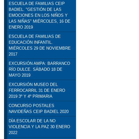
ESCUELA DE FAMILIAS CEIP
BADIEL. "GESTIÓN DE LAS
EMOCIONES EN LOS NIÑOS Y
LAS NIÑAS" MIÉRCOLES, 16 DE
ENERO 2019
ESCUELA DE FAMILIAS DE
EDUCACIÓN INFANTIL.
MIÉRCOLES 29 DE NOVIEMBRE
2017
EXCURSIÓN AMPA: BARRANCO
RÍO DULCE. SÁBADO 18 DE
MAYO 2019
EXCURSIÓN MUSEO DEL
FERROCARRIL 31 DE ENERO
2019 3º Y 4º PRIMARIA
CONCURSO POSTALES
NAVIDEÑAS CEIP BADIEL 2020
DÍA ESCOLAR DE LA NO
VIOLENCIA Y LA PAZ 30 ENERO
2022