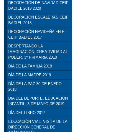
DECORACIÓN DE NAVIDAD CEIP
BADIEL 2019 2020
DECORACIÓN ESCALERAS CEIP
BADIEL 2018
DECORACIÓN NAVIDEÑA EN EL
CEIP BADIEL 2017
DESPERTANDO LA
IMAGINACIÓN. CREATIVIDAD AL
PODER. 3º PRIMARIA 2018
DÍA DE LA FAMILIA 2018
DÍA DE LA MADRE 2019
DÍA DE LA PAZ 30 DE ENERO
2018
DÍA DEL DEPORTE. EDUCACIÓN
INFANTIL. 8 DE MAYO DE 2019
DÍA DEL LIBRO 2017
EDUCACIÓN VIAL: VISITA DE LA
DIRECCIÓN GENERAL DE