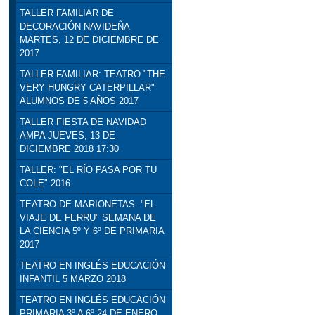
TALLER FAMILIAR DE
DECORACIÓN NAVIDEÑA
MARTES, 12 DE DICIEMBRE DE
2017
TALLER FAMILIAR: TEATRO "THE
VERY HUNGRY CATERPILLAR"
ALUMNOS DE 5 AÑOS 2017
TALLER FIESTA DE NAVIDAD
AMPA JUEVES, 13 DE
DICIEMBRE 2018 17:30
TALLER: "EL RÍO PASA POR TU
COLE" 2016
TEATRO DE MARIONETAS: "EL
VIAJE DE FERRU" SEMANA DE
LA CIENCIA 5º Y 6º DE PRIMARIA
2017
TEATRO EN INGLÉS EDUCACIÓN
INFANTIL 5 MARZO 2018
TEATRO EN INGLÉS EDUCACIÓN
PRIMARIA 3º A 6º 24 DE ENERO