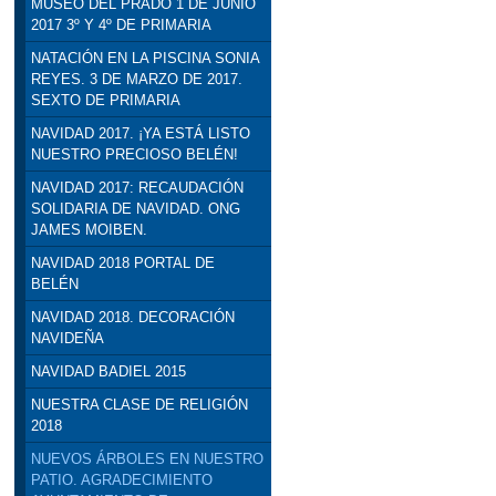
MUSEO DEL PRADO 1 DE JUNIO
2017 3º Y 4º DE PRIMARIA
NATACIÓN EN LA PISCINA SONIA
REYES. 3 DE MARZO DE 2017.
SEXTO DE PRIMARIA
NAVIDAD 2017. ¡YA ESTÁ LISTO
NUESTRO PRECIOSO BELÉN!
NAVIDAD 2017: RECAUDACIÓN
SOLIDARIA DE NAVIDAD. ONG
JAMES MOIBEN.
NAVIDAD 2018 PORTAL DE
BELÉN
NAVIDAD 2018. DECORACIÓN
NAVIDEÑA
NAVIDAD BADIEL 2015
NUESTRA CLASE DE RELIGIÓN
2018
NUEVOS ÁRBOLES EN NUESTRO
PATIO. AGRADECIMIENTO