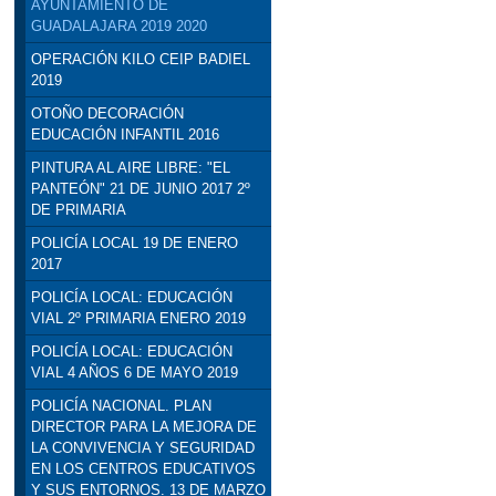
AYUNTAMIENTO DE
GUADALAJARA 2019 2020
OPERACIÓN KILO CEIP BADIEL
2019
OTOÑO DECORACIÓN
EDUCACIÓN INFANTIL 2016
PINTURA AL AIRE LIBRE: "EL
PANTEÓN" 21 DE JUNIO 2017 2º
DE PRIMARIA
POLICÍA LOCAL 19 DE ENERO
2017
POLICÍA LOCAL: EDUCACIÓN
VIAL 2º PRIMARIA ENERO 2019
POLICÍA LOCAL: EDUCACIÓN
VIAL 4 AÑOS 6 DE MAYO 2019
POLICÍA NACIONAL. PLAN
DIRECTOR PARA LA MEJORA DE
LA CONVIVENCIA Y SEGURIDAD
EN LOS CENTROS EDUCATIVOS
Y SUS ENTORNOS. 13 DE MARZO