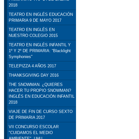
2018
TEATRO EN INGLÉS EDUCACIÓN
PRIMARIA 9 DE MAYO 2017
TEATRO EN INGLÉS EN
NUESTRO COLEGIO 2015
TEATRO EN INGLÉS INFANTIL Y
1º Y 2º DE PRIMARIA: “Blacklight
Symphonies"
TELEPIZZA 4 AÑOS 2017
THANKSGIVING DAY 2016
THE SNOWMAN. ¿QUIERES
HACER TU PROPIO SNOWMAN?
INGLÉS EN EDUCACIÓN INFANTIL
2018
VIAJE DE FIN DE CURSO SEXTO
DE PRIMARIA 2017
VII CONCURSO ESCOLAR
"CUIDAMOS EL MEDIO
AMBIENTE". UHU