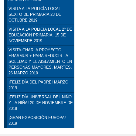
VISITA A LA POLICÍA LOCAL
SEXTO DE PRIMARIA 23 DE
OCTUBRE 2019
VISITA A LA POLICÍA LOCAL 2º DE
EDUCACIÓN PRIMARIA. 15 DE
NOVIEMBRE 2019
VISITA-CHARLA PROYECTO
ERASMUS + PARA REDUCIR LA
SOLEDAD Y EL AISLAMIENTO EN
PERSONAS MAYORES. MARTES,
26 MARZO 2019
¡FELIZ DÍA DEL PADRE! MARZO
2019
¡FELIZ DÍA UNIVERSAL DEL NIÑO
Y LA NIÑA! 20 DE NOVIEMBRE DE
2018
¡GRAN EXPOSICIÓN EUROPA!
2019