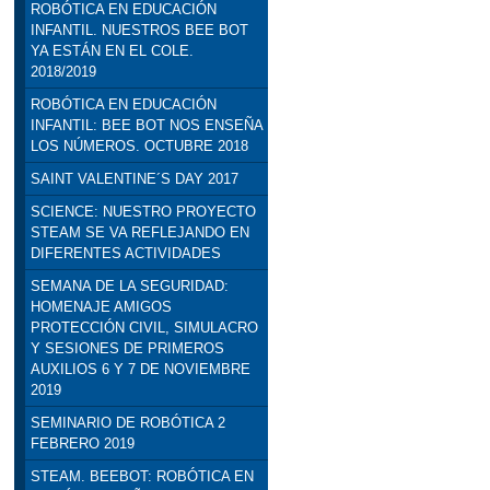
ROBÓTICA EN EDUCACIÓN
INFANTIL. NUESTROS BEE BOT
YA ESTÁN EN EL COLE.
2018/2019
ROBÓTICA EN EDUCACIÓN
INFANTIL: BEE BOT NOS ENSEÑA
LOS NÚMEROS. OCTUBRE 2018
SAINT VALENTINE´S DAY 2017
SCIENCE: NUESTRO PROYECTO
STEAM SE VA REFLEJANDO EN
DIFERENTES ACTIVIDADES
SEMANA DE LA SEGURIDAD:
HOMENAJE AMIGOS
PROTECCIÓN CIVIL, SIMULACRO
Y SESIONES DE PRIMEROS
AUXILIOS 6 Y 7 DE NOVIEMBRE
2019
SEMINARIO DE ROBÓTICA 2
FEBRERO 2019
STEAM. BEEBOT: ROBÓTICA EN