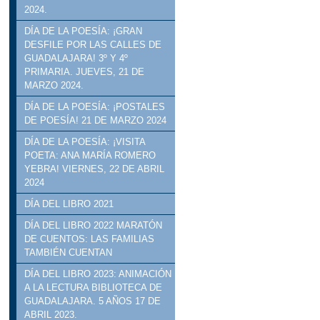
2024.
DÍA DE LA POESÍA: ¡GRAN
DESFILE POR LAS CALLES DE
GUADALAJARA! 3º Y 4º
PRIMARIA. JUEVES, 21 DE
MARZO 2024.
DÍA DE LA POESÍA: ¡POSTALES
DE POESÍA! 21 DE MARZO 2024
DÍA DE LA POESÍA: ¡VISITA
POETA: ANA MARÍA ROMERO
YEBRA! VIERNES, 22 DE ABRIL
2024
DÍA DEL LIBRO 2021
DÍA DEL LIBRO 2022 MARATÓN
DE CUENTOS: LAS FAMILIAS
TAMBIÉN CUENTAN
DÍA DEL LIBRO 2023: ANIMACIÓN
A LA LECTURA BIBLIOTECA DE
GUADALAJARA. 5 AÑOS 17 DE
ABRIL 2023.