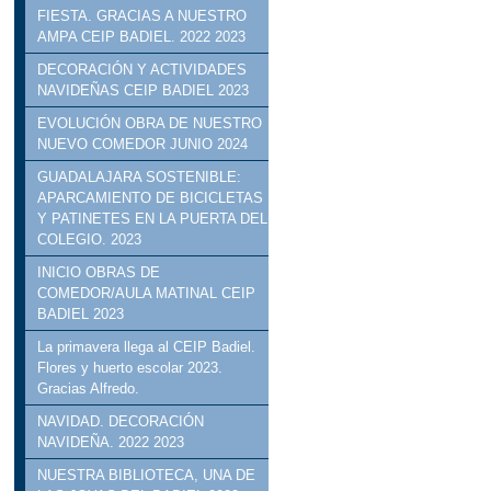
FIESTA. GRACIAS A NUESTRO
AMPA CEIP BADIEL. 2022 2023
DECORACIÓN Y ACTIVIDADES
NAVIDEÑAS CEIP BADIEL 2023
EVOLUCIÓN OBRA DE NUESTRO
NUEVO COMEDOR JUNIO 2024
GUADALAJARA SOSTENIBLE:
APARCAMIENTO DE BICICLETAS
Y PATINETES EN LA PUERTA DEL
COLEGIO. 2023
INICIO OBRAS DE
COMEDOR/AULA MATINAL CEIP
BADIEL 2023
La primavera llega al CEIP Badiel.
Flores y huerto escolar 2023.
Gracias Alfredo.
NAVIDAD. DECORACIÓN
NAVIDEÑA. 2022 2023
NUESTRA BIBLIOTECA, UNA DE