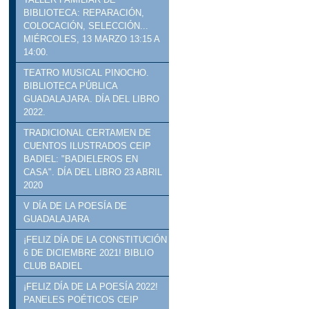
BIBLIOTECA: REPARACIÓN,
COLOCACIÓN, SELECCIÓN...
MIÉRCOLES, 13 MARZO 13:15 A
14:00.
TEATRO MUSICAL PINOCHO.
BIBLIOTECA PÚBLICA
GUADALAJARA. DÍA DEL LIBRO
2022.
TRADICIONAL CERTAMEN DE
CUENTOS ILUSTRADOS CEIP
BADIEL: "BADIELEROS EN
CASA". DÍA DEL LIBRO 23 ABRIL
2020
V DÍA DE LA POESÍA DE
GUADALAJARA
¡FELIZ DÍA DE LA CONSTITUCIÓN
6 DE DICIEMBRE 2021! BIBLIO
CLUB BADIEL
¡FELIZ DÍA DE LA POESÍA 2022!
PANELES POÉTICOS CEIP