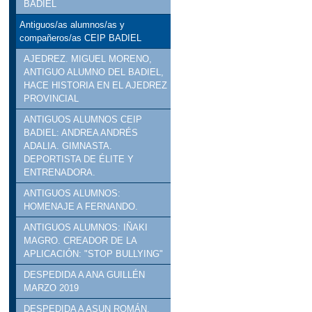
BADIEL
Antiguos/as alumnos/as y
compañeros/as CEIP BADIEL
AJEDREZ. MIGUEL MORENO,
ANTIGUO ALUMNO DEL BADIEL,
HACE HISTORIA EN EL AJEDREZ
PROVINCIAL
ANTIGUOS ALUMNOS CEIP
BADIEL: ANDREA ANDRÉS
ADALIA. GIMNASTA.
DEPORTISTA DE ÉLITE Y
ENTRENADORA.
ANTIGUOS ALUMNOS:
HOMENAJE A FERNANDO.
ANTIGUOS ALUMNOS: IÑAKI
MAGRO. CREADOR DE LA
APLICACIÓN: "STOP BULLYING"
DESPEDIDA A ANA GUILLÉN
MARZO 2019
DESPEDIDA A ASUN ROMÁN.