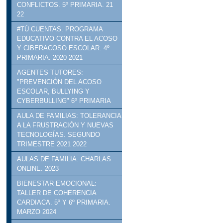
CONFLICTOS. 5º PRIMARIA. 21
22
#TÚ CUENTAS. PROGRAMA
EDUCATIVO CONTRA EL ACOSO
Y CIBERACOSO ESCOLAR. 4º
PRIMARIA. 2020 2021
AGENTES TUTORES:
"PREVENCIÓN DEL ACOSO
ESCOLAR, BULLYING Y
CYBERBULLING" 6º PRIMARIA
AULA DE FAMILIAS: TOLERANCIA
A LA FRUSTRACIÓN Y NUEVAS
TECNOLOGÍAS. SEGUNDO
TRIMESTRE 2021 2022
AULAS DE FAMILIA. CHARLAS
ONLINE. 2023
BIENESTAR EMOCIONAL:
TALLER DE COHERENCIA
CARDIACA. 5º Y 6º PRIMARIA.
MARZO 2024