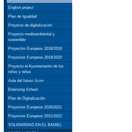
English project
Plan de Igualdad
Proyecto de digitalización
Proyecto medioambiental y
sostenible
Proyectos Europeos 2018/2019
Proyectos Europeos 2019/2020
Proyecto el Ayuntamiento de los
niños y niñas
Aula del futuro Jccm
Etwinning School
Plan de Digitalización
Proyectos Europeos 2020/2021
Proyectos Europeos 2021/2022
SOLIDARIDAD EN EL BADIEL