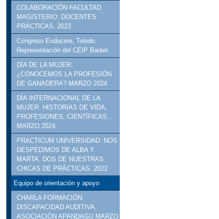
COLABORACIÓN FACULTAD
MAGISTERIO: DOCENTES
PRÁCTICAS. 2023
Congreso Exducere, Toledo.
Representación del CEIP Badiel.
DÍA DE LA MUJER:
¿CONOCEMOS LA PROFESIÓN
DE GANADERA? MARZO 2024
DÍA INTERNACIONAL DE LA
MUJER: HISTORIAS DE VIDA,
PROFESIONES, CIENTÍFICAS...
MARZO 2024
PRACTICUM UNIVERSIDAD: NOS
DESPEDIMOS DE ALBA Y
MARTA. DOS DE NUESTRAS
CHICAS DE PRÁCTICAS. 2022
Equipo de orientación y apoyo
CHARLA FORMACIÓN
DISCAPACIDAD AUDITIVA.
ASOCIACIÓN APANDAGU MARZO