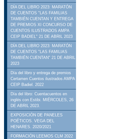
DÍA DEL LIBRO 2023: MARATÓN
DE CUENTOS "LAS FAMILIAS
TAMBIÉN CUENTAN Y ENTREGA
DE PREMIOS XI CONCURSO DE
CUENTOS ILUSTRADOS AMPA
CEIP BADIEL" 21 DE ABRIL 2023
DÍA DEL LIBRO 2023: MARATÓN
DE CUENTOS "LAS FAMILIAS
TAMBIÉN CUENTAN" 21 DE ABRIL
2023
Día del libro y entrega de premios
Certamen Cuentos ilustrados AMPA
CEIP Badiel. 2022
Día del libro: Cuentacuentos en
inglés con Estibi. MIÉRCOLES, 26
DE ABRIL 2023.
EXPOSICIÓN DE PANELES
POÉTICOS. VEGA DEL
HENARES. 2020/2021
FORMACIÓN LEEMOS CLM 2022