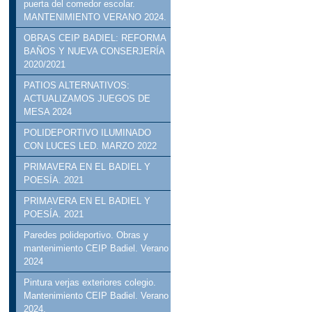
puerta del comedor escolar.
MANTENIMIENTO VERANO 2024.
OBRAS CEIP BADIEL: REFORMA
BAÑOS Y NUEVA CONSERJERÍA
2020/2021
PATIOS ALTERNATIVOS:
ACTUALIZAMOS JUEGOS DE
MESA 2024
POLIDEPORTIVO ILUMINADO
CON LUCES LED. MARZO 2022
PRIMAVERA EN EL BADIEL Y
POESÍA. 2021
PRIMAVERA EN EL BADIEL Y
POESÍA. 2021
Paredes polideportivo. Obras y
mantenimiento CEIP Badiel. Verano
2024
Pintura verjas exteriores colegio.
Mantenimiento CEIP Badiel. Verano
2024.