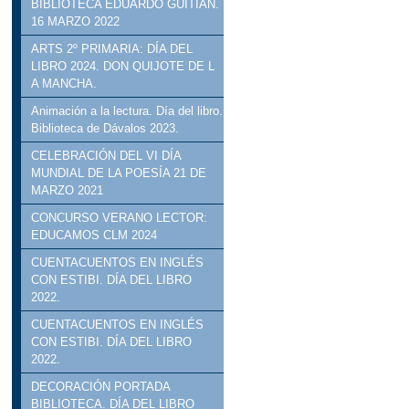
BIBLIOTECA EDUARDO GUITIÁN.
16 MARZO 2022
ARTS 2º PRIMARIA: DÍA DEL
LIBRO 2024. DON QUIJOTE DE L
A MANCHA.
Animación a la lectura. Día del libro.
Biblioteca de Dávalos 2023.
CELEBRACIÓN DEL VI DÍA
MUNDIAL DE LA POESÍA 21 DE
MARZO 2021
CONCURSO VERANO LECTOR:
EDUCAMOS CLM 2024
CUENTACUENTOS EN INGLÉS
CON ESTIBI. DÍA DEL LIBRO
2022.
CUENTACUENTOS EN INGLÉS
CON ESTIBI. DÍA DEL LIBRO
2022.
DECORACIÓN PORTADA
BIBLIOTECA. DÍA DEL LIBRO