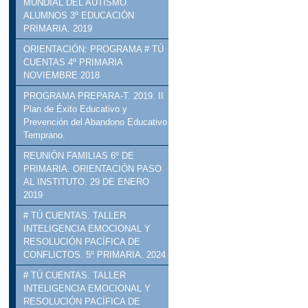
MUNDIAL DEL AUTISMO.
ALUMNOS 3º EDUCACIÓN
PRIMARIA. 2019
ORIENTACIÓN: PROGRAMA # TÚ
CUENTAS 4º PRIMARIA
NOVIEMBRE 2018
PROGRAMA PREPARA-T. 2019. II
Plan de Éxito Educativo y
Prevención del Abandono Educativo
Temprano.
REUNIÓN FAMILIAS 6º DE
PRIMARIA. ORIENTACIÓN PASO
AL INSTITUTO. 29 DE ENERO
2019
# TÚ CUENTAS. TALLER
INTELIGENCIA EMOCIONAL Y
RESOLUCIÓN PACÍFICA DE
CONFLICTOS. 5º PRIMARIA. 2024
# TÚ CUENTAS. TALLER
INTELIGENCIA EMOCIONAL Y
RESOLUCIÓN PACÍFICA DE