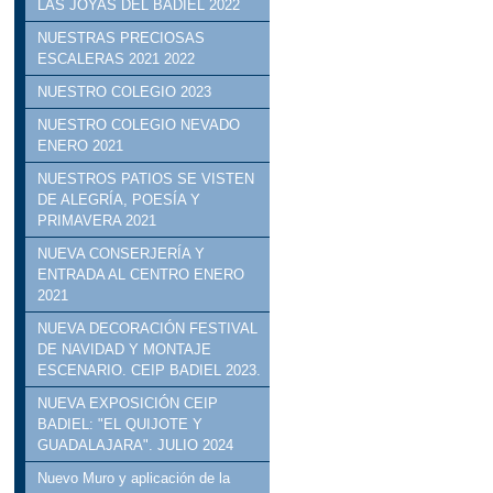
LAS JOYAS DEL BADIEL 2022
NUESTRAS PRECIOSAS
ESCALERAS 2021 2022
NUESTRO COLEGIO 2023
NUESTRO COLEGIO NEVADO
ENERO 2021
NUESTROS PATIOS SE VISTEN
DE ALEGRÍA, POESÍA Y
PRIMAVERA 2021
NUEVA CONSERJERÍA Y
ENTRADA AL CENTRO ENERO
2021
NUEVA DECORACIÓN FESTIVAL
DE NAVIDAD Y MONTAJE
ESCENARIO. CEIP BADIEL 2023.
NUEVA EXPOSICIÓN CEIP
BADIEL: "EL QUIJOTE Y
GUADALAJARA". JULIO 2024
Nuevo Muro y aplicación de la