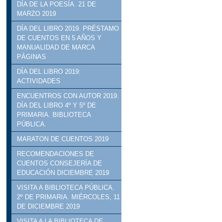
DÍA DE LA POESÍA. 21 DE
MARZO 2019
DÍA DEL LIBRO 2019. PRÉSTAMO
DE CUENTOS EN 5 AÑOS Y
MANUALIDAD DE MARCA
PÁGINAS
DÍA DEL LIBRO 2019:
ACTIVIDADES
ENCUENTROS CON AUTOR 2019.
DÍA DEL LIBRO 4º Y 5º DE
PRIMARIA. BIBLIOTECA
PÚBLICA.
MARATON DE CUENTOS 2019
RECOMENDACIONES DE
CUENTOS CONSEJERÍA DE
EDUCACIÓN DICIEMBRE 2019
VISITA A BIBLIOTECA PÚBLICA.
2º DE PRIMARIA. MIÉRCOLES, 11
DE DICIEMBRE 2019
VISITA A LA BIBLIOTECA DE