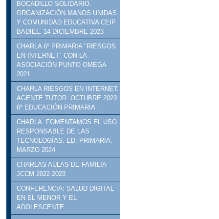
BOCADILLO SOLIDARIO.
ORGANIZACIÓN MANOS UNIDAS
Y COMUNIDAD EDUCATIVA CEIP
BADIEL. 14 DICIEMBRE 2023
CHARLA 6º PRIMARIA "RIESGOS
EN INTERNET" CON LA
ASOCIACIÓN PUNTO OMEGA
2021
CHARLA RIESGOS EN INTERNET:
AGENTE TUTOR. OCTUBRE 2023.
6º EDUCACIÓN PRIMARIA.
CHARLA: FOMENTAMOS EL USO
RESPONSABLE DE LAS
TECNOLOGÍAS. ED. PRIMARIA.
MARZO 2024
CHARLAS AULAS DE FAMILIA
JCCM 2022 2023
CONFERENCIA: SALUD DIGITAL
EN EL MENOR Y EL
ADOLESCENTE