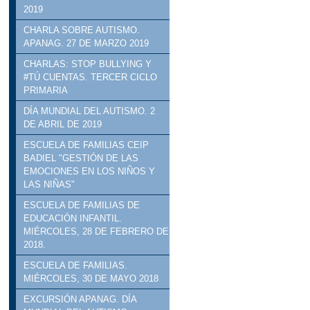
2019
CHARLA SOBRE AUTISMO.
APANAG. 27 DE MARZO 2019
CHARLAS: STOP BULLYING Y
#TÚ CUENTAS. TERCER CICLO
PRIMARIA
DÍA MUNDIAL DEL AUTISMO. 2
DE ABRIL DE 2019
ESCUELA DE FAMILIAS CEIP
BADIEL "GESTIÓN DE LAS
EMOCIONES EN LOS NIÑOS Y
LAS NIÑAS"
ESCUELA DE FAMILIAS DE
EDUCACIÓN INFANTIL.
MIÉRCOLES, 28 DE FEBRERO DE
2018.
ESCUELA DE FAMILIAS.
MIÉRCOLES, 30 DE MAYO 2018
EXCURSIÓN APANAG. DÍA