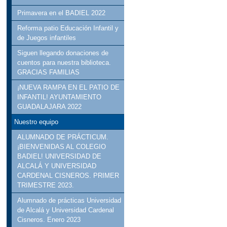
Primavera en el BADIEL 2022
Reforma patio Educación Infantil y
de Juegos infantiles
Siguen llegando donaciones de
cuentos para nuestra biblioteca.
GRACIAS FAMILIAS
¡NUEVA RAMPA EN EL PATIO DE
INFANTIL! AYUNTAMIENTO
GUADALAJARA 2022
Nuestro equipo
ALUMNADO DE PRÁCTICUM.
¡BIENVENIDAS AL COLEGIO
BADIEL! UNIVERSIDAD DE
ALCALÁ Y UNIVERSIDAD
CARDENAL CISNEROS. PRIMER
TRIMESTRE 2023.
Alumnado de prácticas Universidad
de Alcalá y Universidad Cardenal
Cisneros. Enero 2023