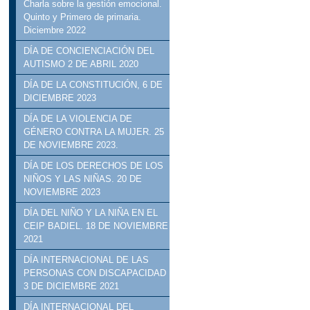
Charla sobre la gestión emocional.
Quinto y Primero de primaria.
Diciembre 2022
DÍA DE CONCIENCIACIÓN DEL
AUTISMO 2 DE ABRIL 2020
DÍA DE LA CONSTITUCIÓN, 6 DE
DICIEMBRE 2023
DÍA DE LA VIOLENCIA DE
GÉNERO CONTRA LA MUJER. 25
DE NOVIEMBRE 2023.
DÍA DE LOS DERECHOS DE LOS
NIÑOS Y LAS NIÑAS. 20 DE
NOVIEMBRE 2023
DÍA DEL NIÑO Y LA NIÑA EN EL
CEIP BADIEL. 18 DE NOVIEMBRE
2021
DÍA INTERNACIONAL DE LAS
PERSONAS CON DISCAPACIDAD
3 DE DICIEMBRE 2021
DÍA INTERNACIONAL DEL