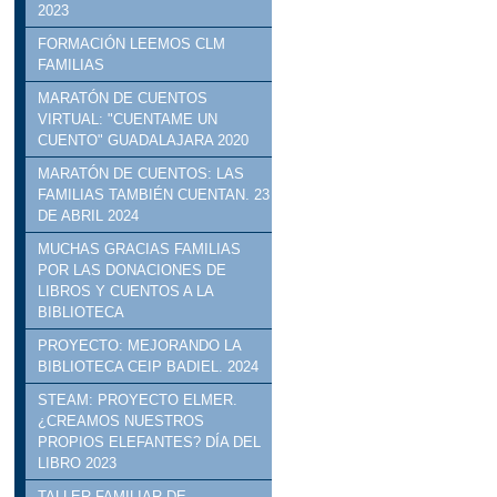
2023
FORMACIÓN LEEMOS CLM
FAMILIAS
MARATÓN DE CUENTOS
VIRTUAL: "CUENTAME UN
CUENTO" GUADALAJARA 2020
MARATÓN DE CUENTOS: LAS
FAMILIAS TAMBIÉN CUENTAN. 23
DE ABRIL 2024
MUCHAS GRACIAS FAMILIAS
POR LAS DONACIONES DE
LIBROS Y CUENTOS A LA
BIBLIOTECA
PROYECTO: MEJORANDO LA
BIBLIOTECA CEIP BADIEL. 2024
STEAM: PROYECTO ELMER.
¿CREAMOS NUESTROS
PROPIOS ELEFANTES? DÍA DEL
LIBRO 2023
TALLER FAMILIAR DE