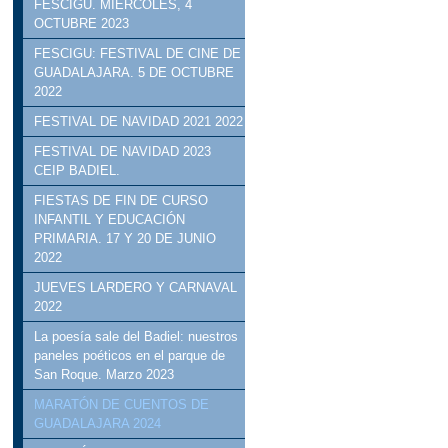
FESCIGU. MIÉRCOLES, 4
OCTUBRE 2023
FESCIGU: FESTIVAL DE CINE DE
GUADALAJARA. 5 DE OCTUBRE
2022
FESTIVAL DE NAVIDAD 2021 2022
FESTIVAL DE NAVIDAD 2023
CEIP BADIEL.
FIESTAS DE FIN DE CURSO
INFANTIL Y EDUCACIÓN
PRIMARIA. 17 Y 20 DE JUNIO
2022
JUEVES LARDERO Y CARNAVAL
2022
La poesía sale del Badiel: nuestros
paneles poéticos en el parque de
San Roque. Marzo 2023
MARATÓN DE CUENTOS DE
GUADALAJARA 2024