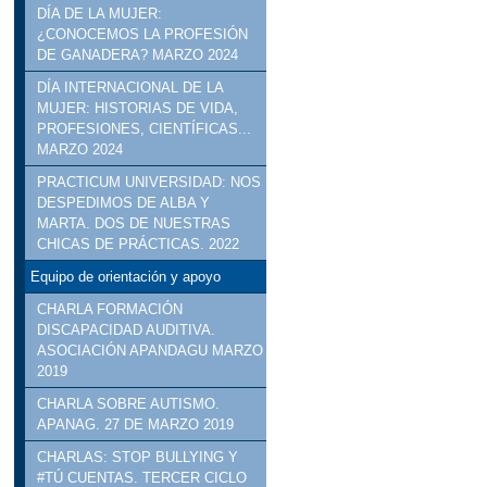
DÍA DE LA MUJER:
¿CONOCEMOS LA PROFESIÓN
DE GANADERA? MARZO 2024
DÍA INTERNACIONAL DE LA
MUJER: HISTORIAS DE VIDA,
PROFESIONES, CIENTÍFICAS...
MARZO 2024
PRACTICUM UNIVERSIDAD: NOS
DESPEDIMOS DE ALBA Y
MARTA. DOS DE NUESTRAS
CHICAS DE PRÁCTICAS. 2022
Equipo de orientación y apoyo
CHARLA FORMACIÓN
DISCAPACIDAD AUDITIVA.
ASOCIACIÓN APANDAGU MARZO
2019
CHARLA SOBRE AUTISMO.
APANAG. 27 DE MARZO 2019
CHARLAS: STOP BULLYING Y
#TÚ CUENTAS. TERCER CICLO