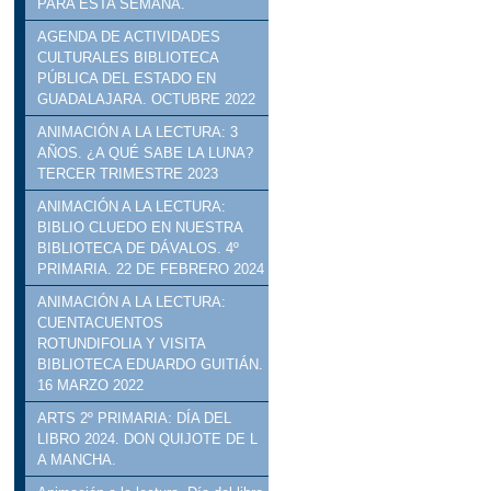
PARA ESTA SEMANA.
AGENDA DE ACTIVIDADES
CULTURALES BIBLIOTECA
PÚBLICA DEL ESTADO EN
GUADALAJARA. OCTUBRE 2022
ANIMACIÓN A LA LECTURA: 3
AÑOS. ¿A QUÉ SABE LA LUNA?
TERCER TRIMESTRE 2023
ANIMACIÓN A LA LECTURA:
BIBLIO CLUEDO EN NUESTRA
BIBLIOTECA DE DÁVALOS. 4º
PRIMARIA. 22 DE FEBRERO 2024
ANIMACIÓN A LA LECTURA:
CUENTACUENTOS
ROTUNDIFOLIA Y VISITA
BIBLIOTECA EDUARDO GUITIÁN.
16 MARZO 2022
ARTS 2º PRIMARIA: DÍA DEL
LIBRO 2024. DON QUIJOTE DE L
A MANCHA.