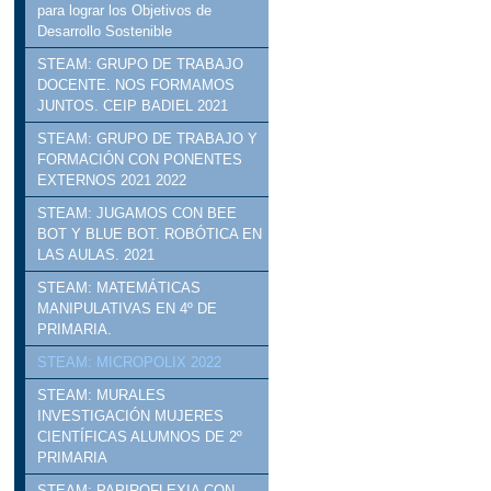
para lograr los Objetivos de
Desarrollo Sostenible
STEAM: GRUPO DE TRABAJO
DOCENTE. NOS FORMAMOS
JUNTOS. CEIP BADIEL 2021
STEAM: GRUPO DE TRABAJO Y
FORMACIÓN CON PONENTES
EXTERNOS 2021 2022
STEAM: JUGAMOS CON BEE
BOT Y BLUE BOT. ROBÓTICA EN
LAS AULAS. 2021
STEAM: MATEMÁTICAS
MANIPULATIVAS EN 4º DE
PRIMARIA.
STEAM: MICROPOLIX 2022
STEAM: MURALES
INVESTIGACIÓN MUJERES
CIENTÍFICAS ALUMNOS DE 2º
PRIMARIA
STEAM: PAPIROFLEXIA CON