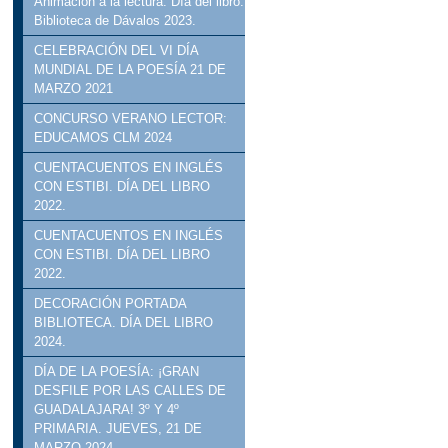
Animación a la lectura. Día del libro.
Biblioteca de Dávalos 2023.
CELEBRACIÓN DEL VI DÍA
MUNDIAL DE LA POESÍA 21 DE
MARZO 2021
CONCURSO VERANO LECTOR:
EDUCAMOS CLM 2024
CUENTACUENTOS EN INGLÉS
CON ESTIBI. DÍA DEL LIBRO
2022.
CUENTACUENTOS EN INGLÉS
CON ESTIBI. DÍA DEL LIBRO
2022.
DECORACIÓN PORTADA
BIBLIOTECA. DÍA DEL LIBRO
2024.
DÍA DE LA POESÍA: ¡GRAN
DESFILE POR LAS CALLES DE
GUADALAJARA! 3º Y 4º
PRIMARIA. JUEVES, 21 DE
MARZO 2024.