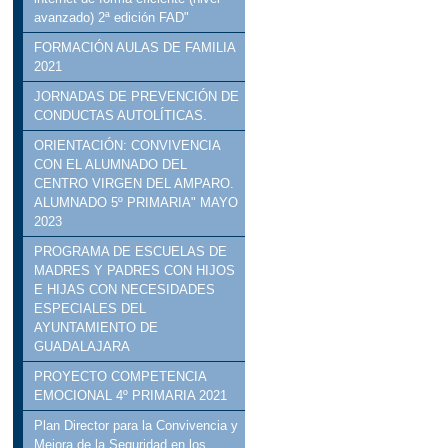
avanzado) 2ª edición FAD"
FORMACIÓN AULAS DE FAMILIA
2021
JORNADAS DE PREVENCIÓN DE
CONDUCTAS AUTOLÍTICAS.
ORIENTACIÓN: CONVIVENCIA
CON EL ALUMNADO DEL
CENTRO VIRGEN DEL AMPARO.
ALUMNADO 5º PRIMARIA" MAYO
2023
PROGRAMA DE ESCUELAS DE
MADRES Y PADRES CON HIJOS
E HIJAS CON NECESIDADES
ESPECIALES DEL
AYUNTAMIENTO DE
GUADALAJARA
PROYECTO COMPETENCIA
EMOCIONAL 4º PRIMARIA 2021
Plan Director para la Convivencia y
Mejora de la Seguridad en los