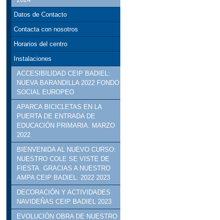
Datos de Contacto
Contacta con nosotros
Horarios del centro
Instalaciones
ACCESIBILIDAD CEIP BADIEL:
NUEVA BARANDILLA 2022 FONDO
SOCIAL EUROPEO
APARCA BICICLETAS EN LA
PUERTA DE ENTRADA DE
EDUCACIÓN PRIMARIA. MARZO
2022
BIENVENIDA AL NUEVO CURSO:
NUESTRO COLE SE VISTE DE
FIESTA. GRACIAS A NUESTRO
AMPA CEIP BADIEL. 2022 2023
DECORACIÓN Y ACTIVIDADES
NAVIDEÑAS CEIP BADIEL 2023
EVOLUCIÓN OBRA DE NUESTRO