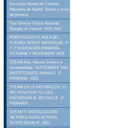
Excursión Museo de Ciencias
Naturales de Madrid. Quinto y sexto
de primaria.
Plan Director Policía Nacional.
Riesgos en Internet. 2022 2023
ROBÓTICA EN EL AULA DEL
FUTURO: ROBOT MATATALAB. 1º
Y 2º EDUCACIÓN PRIMARIA.
OCTUBRE Y NOVIEMBRE 2023
STEAM Arts, Natural Science y
sostenibilidad: VERTEBRATE AND
INVERTEBRATE ANIMALS. 2º
PRIMARIA. 2022
STEAM EN LA NATURALEZA: EL
RÍO PASA POR TU COLE.
EXCURSIÓN AL RÍO DULCE. 5º
PRIMARIA.
STEAM Y DIGITALIZACIÓN:
METODOLOGÍAS ACTIVAS,
SCAPE ROOM 4º. 2022