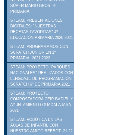
SÚPER MARIO BROS. 4º
PRIMARIA
STEAM: PRESENTACIONES
DIGITALES: "NUESTRAS
RECETAS FAVORITAS" 4º
EDUCACIÓN PRIMARIA 2020 2021
STEAM: PROGRAMAMOS CON
SCRATCH JUNIOR EN 1º
PRIMARIA. 2021 2022
STEAM: PROYECTO "PARQUES
NACIONALES" REALIZADOS CON
LENGUAJE DE PROGRAMACIÓN.
SCRATCH 6º DE PRIMARIA 2021
STEAM: PROYECTO
COMPOSTADORA CEIP BADIEL Y
AYUNTAMIENTO GUADALAJARA.
2021
STEAM: ROBÓTICA EN LAS
AULAS DE INFANTIL CON
NUESTRO AMIGO BEEBOT. 21 22