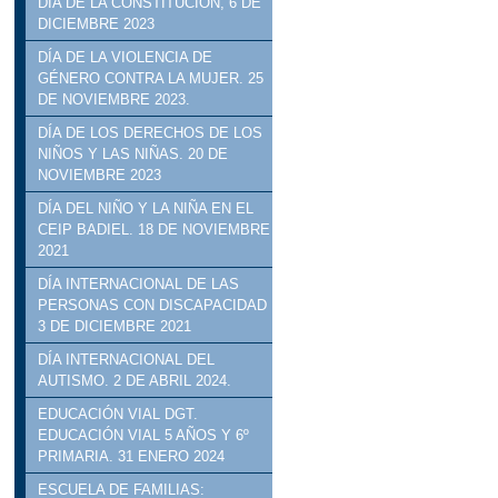
DÍA DE LA CONSTITUCIÓN, 6 DE
DICIEMBRE 2023
DÍA DE LA VIOLENCIA DE
GÉNERO CONTRA LA MUJER. 25
DE NOVIEMBRE 2023.
DÍA DE LOS DERECHOS DE LOS
NIÑOS Y LAS NIÑAS. 20 DE
NOVIEMBRE 2023
DÍA DEL NIÑO Y LA NIÑA EN EL
CEIP BADIEL. 18 DE NOVIEMBRE
2021
DÍA INTERNACIONAL DE LAS
PERSONAS CON DISCAPACIDAD
3 DE DICIEMBRE 2021
DÍA INTERNACIONAL DEL
AUTISMO. 2 DE ABRIL 2024.
EDUCACIÓN VIAL DGT.
EDUCACIÓN VIAL 5 AÑOS Y 6º
PRIMARIA. 31 ENERO 2024
ESCUELA DE FAMILIAS: