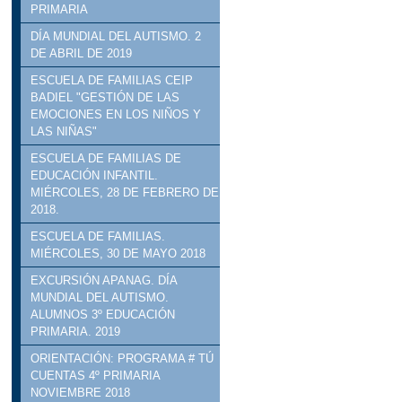
PRIMARIA
DÍA MUNDIAL DEL AUTISMO. 2
DE ABRIL DE 2019
ESCUELA DE FAMILIAS CEIP
BADIEL "GESTIÓN DE LAS
EMOCIONES EN LOS NIÑOS Y
LAS NIÑAS"
ESCUELA DE FAMILIAS DE
EDUCACIÓN INFANTIL.
MIÉRCOLES, 28 DE FEBRERO DE
2018.
ESCUELA DE FAMILIAS.
MIÉRCOLES, 30 DE MAYO 2018
EXCURSIÓN APANAG. DÍA
MUNDIAL DEL AUTISMO.
ALUMNOS 3º EDUCACIÓN
PRIMARIA. 2019
ORIENTACIÓN: PROGRAMA # TÚ
CUENTAS 4º PRIMARIA
NOVIEMBRE 2018