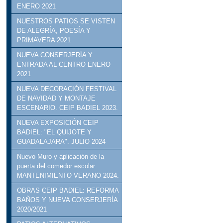
ENERO 2021
NUESTROS PATIOS SE VISTEN
DE ALEGRÍA, POESÍA Y
PRIMAVERA 2021
NUEVA CONSERJERÍA Y
ENTRADA AL CENTRO ENERO
2021
NUEVA DECORACIÓN FESTIVAL
DE NAVIDAD Y MONTAJE
ESCENARIO. CEIP BADIEL 2023.
NUEVA EXPOSICIÓN CEIP
BADIEL: "EL QUIJOTE Y
GUADALAJARA". JULIO 2024
Nuevo Muro y aplicación de la
puerta del comedor escolar.
MANTENIMIENTO VERANO 2024.
OBRAS CEIP BADIEL: REFORMA
BAÑOS Y NUEVA CONSERJERÍA
2020/2021