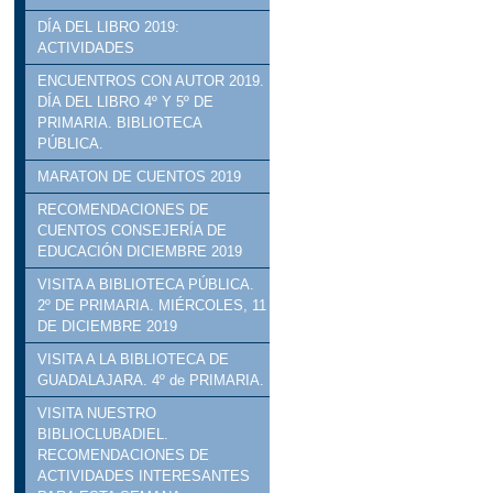
DÍA DEL LIBRO 2019:
ACTIVIDADES
ENCUENTROS CON AUTOR 2019.
DÍA DEL LIBRO 4º Y 5º DE
PRIMARIA. BIBLIOTECA
PÚBLICA.
MARATON DE CUENTOS 2019
RECOMENDACIONES DE
CUENTOS CONSEJERÍA DE
EDUCACIÓN DICIEMBRE 2019
VISITA A BIBLIOTECA PÚBLICA.
2º DE PRIMARIA. MIÉRCOLES, 11
DE DICIEMBRE 2019
VISITA A LA BIBLIOTECA DE
GUADALAJARA. 4º de PRIMARIA.
VISITA NUESTRO
BIBLIOCLUBADIEL.
RECOMENDACIONES DE
ACTIVIDADES INTERESANTES