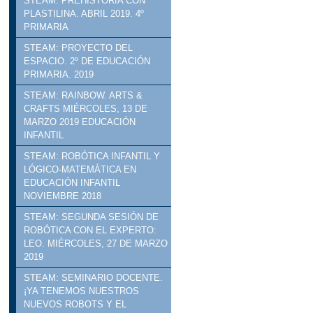
STEAM: PREHISTORIA CON
PLASTILINA. ABRIL 2019. 4º
PRIMARIA
STEAM: PROYECTO DEL
ESPACIO. 2º DE EDUCACIÓN
PRIMARIA. 2019
STEAM: RAINBOW. ARTS &
CRAFTS MIÉRCOLES, 13 DE
MARZO 2019 EDUCACIÓN
INFANTIL
STEAM: ROBÓTICA INFANTIL Y
LÓGICO-MATEMÁTICA EN
EDUCACIÓN INFANTIL
NOVIEMBRE 2018
STEAM: SEGUNDA SESIÓN DE
ROBÓTICA CON EL EXPERTO:
LEO. MIÉRCOLES, 27 DE MARZO
2019
STEAM: SEMINARIO DOCENTE.
¡YA TENEMOS NUESTROS
NUEVOS ROBOTS Y EL