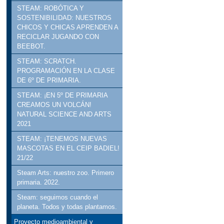
STEAM: ROBÓTICA Y
SOSTENIBILIDAD: NUESTROS
CHICOS Y CHICAS APRENDEN A
RECICLAR JUGANDO CON
BEEBOT.
STEAM: SCRATCH.
PROGRAMACIÓN EN LA CLASE
DE 6º DE PRIMARIA.
STEAM: ¡EN 5º DE PRIMARIA
CREAMOS UN VOLCÁN!
NATURAL SCIENCE AND ARTS
2021
STEAM: ¡TENEMOS NUEVAS
MASCOTAS EN EL CEIP BADIEL!
21/22
Steam Arts: nuestro zoo. Primero
primaria. 2022.
Steam: seguimos cuando el
planeta. Todos y todas plantamos.
Proyecto medioambiental y