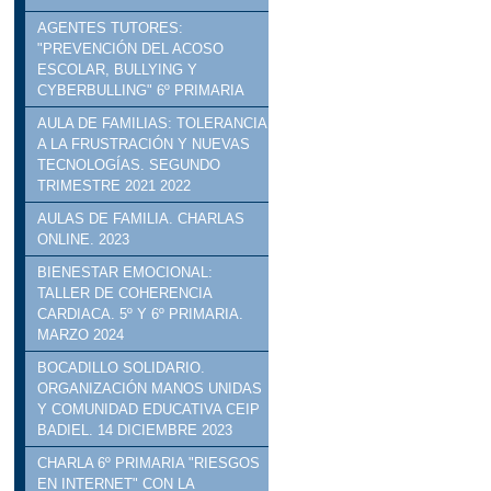
AGENTES TUTORES:
"PREVENCIÓN DEL ACOSO
ESCOLAR, BULLYING Y
CYBERBULLING" 6º PRIMARIA
AULA DE FAMILIAS: TOLERANCIA
A LA FRUSTRACIÓN Y NUEVAS
TECNOLOGÍAS. SEGUNDO
TRIMESTRE 2021 2022
AULAS DE FAMILIA. CHARLAS
ONLINE. 2023
BIENESTAR EMOCIONAL:
TALLER DE COHERENCIA
CARDIACA. 5º Y 6º PRIMARIA.
MARZO 2024
BOCADILLO SOLIDARIO.
ORGANIZACIÓN MANOS UNIDAS
Y COMUNIDAD EDUCATIVA CEIP
BADIEL. 14 DICIEMBRE 2023
CHARLA 6º PRIMARIA "RIESGOS
EN INTERNET" CON LA