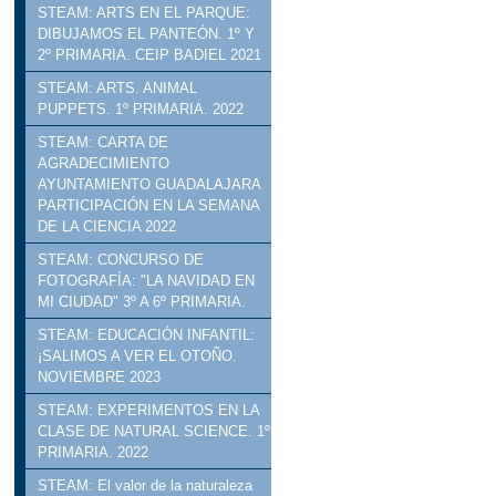
STEAM: ARTS EN EL PARQUE:
DIBUJAMOS EL PANTEÓN. 1º Y
2º PRIMARIA. CEIP BADIEL 2021
STEAM: ARTS. ANIMAL
PUPPETS. 1º PRIMARIA. 2022
STEAM: CARTA DE
AGRADECIMIENTO
AYUNTAMIENTO GUADALAJARA
PARTICIPACIÓN EN LA SEMANA
DE LA CIENCIA 2022
STEAM: CONCURSO DE
FOTOGRAFÍA: "LA NAVIDAD EN
MI CIUDAD" 3º A 6º PRIMARIA.
STEAM: EDUCACIÓN INFANTIL:
¡SALIMOS A VER EL OTOÑO.
NOVIEMBRE 2023
STEAM: EXPERIMENTOS EN LA
CLASE DE NATURAL SCIENCE. 1º
PRIMARIA. 2022
STEAM: El valor de la naturaleza