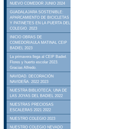
NUEVO COMEDOR JUNIO 2024
GUADALAJARA SOSTENIBLE:
APARCAMIENTO DE BICICLETAS
Y PATINETES EN LA PUERTA DEL
COLEGIO. 2023
INICIO OBRAS DE
COMEDOR/AULA MATINAL CEIP
BADIEL 2023
La primavera llega al CEIP Badiel.
Flores y huerto escolar 2023.
Gracias Alfredo.
NAVIDAD. DECORACIÓN
NAVIDEÑA. 2022 2023
NUESTRA BIBLIOTECA, UNA DE
LAS JOYAS DEL BADIEL 2022
NUESTRAS PRECIOSAS
ESCALERAS 2021 2022
NUESTRO COLEGIO 2023
NUESTRO COLEGIO NEVADO