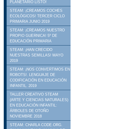
PLANETARIO LISTO!
STEAM: ¡CREAMOS COCHES
ECOLÓGICOS! TERCER CICLO
PRIMARIA JUNIO 2019
STEAM: ¡CREAMOS NUESTRO
PROPIO GUERNICA! 5º DE
EDUCACIÓN PRIMARIA
STEAM: ¡HAN CRECIDO
NUESTRAS SEMILLAS! MAYO
2019
STEAM: ¡NOS CONVERTIMOS EN
ROBOTS!. LENGUAJE DE
CODIFICACIÓN EN EDUCACIÓN
INFANTIL. 2019
TALLER CREATIVO STEAM
(ARTE Y CIENCIAS NATURALES)
EN EDUCACIÓN INFANTIL:
ÁRBOLES DE OTOÑO
NOVIEMBRE 2018
STEAM: CHARLA CODE.ORG.