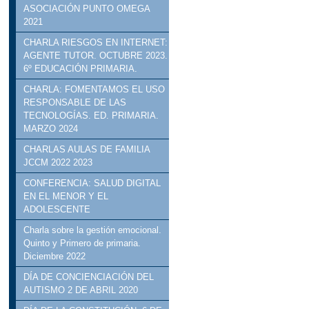
ASOCIACIÓN PUNTO OMEGA
2021
CHARLA RIESGOS EN INTERNET:
AGENTE TUTOR. OCTUBRE 2023.
6º EDUCACIÓN PRIMARIA.
CHARLA: FOMENTAMOS EL USO
RESPONSABLE DE LAS
TECNOLOGÍAS. ED. PRIMARIA.
MARZO 2024
CHARLAS AULAS DE FAMILIA
JCCM 2022 2023
CONFERENCIA: SALUD DIGITAL
EN EL MENOR Y EL
ADOLESCENTE
Charla sobre la gestión emocional.
Quinto y Primero de primaria.
Diciembre 2022
DÍA DE CONCIENCIACIÓN DEL
AUTISMO 2 DE ABRIL 2020