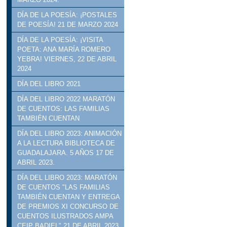
DÍA DE LA POESÍA: ¡POSTALES
DE POESÍA! 21 DE MARZO 2024
DÍA DE LA POESÍA: ¡VISITA
POETA: ANA MARÍA ROMERO
YEBRA! VIERNES, 22 DE ABRIL
2024
DÍA DEL LIBRO 2021
DÍA DEL LIBRO 2022 MARATÓN
DE CUENTOS: LAS FAMILIAS
TAMBIÉN CUENTAN
DÍA DEL LIBRO 2023: ANIMACIÓN
A LA LECTURA BIBLIOTECA DE
GUADALAJARA. 5 AÑOS 17 DE
ABRIL 2023.
DÍA DEL LIBRO 2023: MARATÓN
DE CUENTOS "LAS FAMILIAS
TAMBIÉN CUENTAN Y ENTREGA
DE PREMIOS XI CONCURSO DE
CUENTOS ILUSTRADOS AMPA
CEIP BADIEL" 21 DE ABRIL 2023