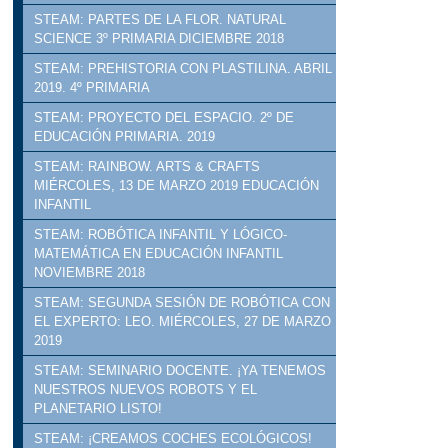
STEAM: PARTES DE LA FLOR. NATURAL
SCIENCE 3º PRIMARIA DICIEMBRE 2018
STEAM: PREHISTORIA CON PLASTILINA. ABRIL
2019. 4º PRIMARIA
STEAM: PROYECTO DEL ESPACIO. 2º DE
EDUCACIÓN PRIMARIA. 2019
STEAM: RAINBOW. ARTS & CRAFTS
MIÉRCOLES, 13 DE MARZO 2019 EDUCACIÓN
INFANTIL
STEAM: ROBÓTICA INFANTIL Y LÓGICO-
MATEMÁTICA EN EDUCACIÓN INFANTIL
NOVIEMBRE 2018
STEAM: SEGUNDA SESIÓN DE ROBÓTICA CON
EL EXPERTO: LEO. MIÉRCOLES, 27 DE MARZO
2019
STEAM: SEMINARIO DOCENTE. ¡YA TENEMOS
NUESTROS NUEVOS ROBOTS Y EL
PLANETARIO LISTO!
STEAM: ¡CREAMOS COCHES ECOLÓGICOS!