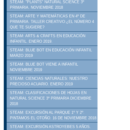
STEAM: "PLANTS" NATURAL SCIENCE 3º
PRIMARIA. NOVIEMBRE 2018
STEAM: ARTE Y MATEMÁTICAS EN 4º DE
PRIMARIA. TALLER CREATIVO:¿EL NÚMERO 4
QUE TE SUGIERE?
STEAM: ARTS & CRAFTS EN EDUCACIÓN
INFANTIL. ENERO 2019.
STEAM: BLUE BOT EN EDUCACIÓN INFANTIL
MARZO 2019
STEAM: BLUE BOT VIENE A INFANTIL
NOVIEMBRE 2019
STEAM: CIENCIAS NATURALES: NUESTRO
PRECIOSO ACUARIO. ENERO 2019
STEAM: CLASIFICACIONES DE HOJAS EN
NATURAL SCIENCE 3º PRIMARIA DICIEMBRE
2018
STEAM: EXCURSIÓN AL PARQUE 1º Y 2º.
PINTAMOS EL OTOÑO. 16 DE NOVIEMBRE 2018
STEAM: EXCURSIÓN ASTROYEBES 5 AÑOS.