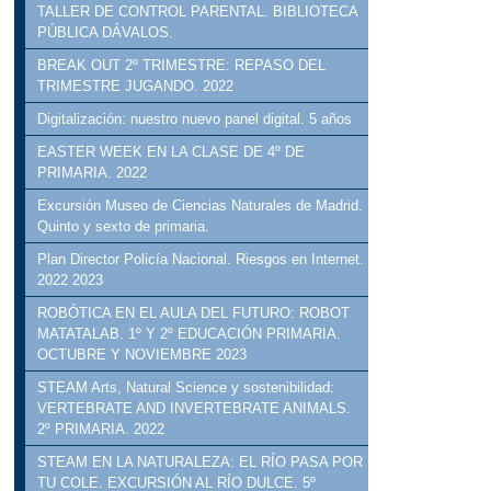
TALLER DE CONTROL PARENTAL. BIBLIOTECA
PÚBLICA DÁVALOS.
BREAK OUT 2º TRIMESTRE: REPASO DEL
TRIMESTRE JUGANDO. 2022
Digitalización: nuestro nuevo panel digital. 5 años
EASTER WEEK EN LA CLASE DE 4º DE
PRIMARIA. 2022
Excursión Museo de Ciencias Naturales de Madrid.
Quinto y sexto de primaria.
Plan Director Policía Nacional. Riesgos en Internet.
2022 2023
ROBÓTICA EN EL AULA DEL FUTURO: ROBOT
MATATALAB. 1º Y 2º EDUCACIÓN PRIMARIA.
OCTUBRE Y NOVIEMBRE 2023
STEAM Arts, Natural Science y sostenibilidad:
VERTEBRATE AND INVERTEBRATE ANIMALS.
2º PRIMARIA. 2022
STEAM EN LA NATURALEZA: EL RÍO PASA POR
TU COLE. EXCURSIÓN AL RÍO DULCE. 5º