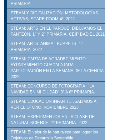
PRIMARIA.
STEAM Y DIGITALIZACIÓN: METODOLOGÍAS
ACTIVAS, SCAPE ROOM 4º. 2022
STEAM: ARTS EN EL PARQUE: DIBUJAMOS EL
PANTEÓN. 1º Y 2º PRIMARIA. CEIP BADIEL 2021
STEAM: ARTS. ANIMAL PUPPETS. 1º
PRIMARIA. 2022
STEAM: CARTA DE AGRADECIMIENTO
AYUNTAMIENTO GUADALAJARA
PARTICIPACIÓN EN LA SEMANA DE LA CIENCIA
2022
STEAM: CONCURSO DE FOTOGRAFÍA: "LA
NAVIDAD EN MI CIUDAD" 3º A 6º PRIMARIA.
STEAM: EDUCACIÓN INFANTIL: ¡SALIMOS A
VER EL OTOÑO. NOVIEMBRE 2023
STEAM: EXPERIMENTOS EN LA CLASE DE
NATURAL SCIENCE. 1º PRIMARIA. 2022
STEAM: El valor de la naturaleza para lograr los
Objetivos de Desarrollo Sostenible