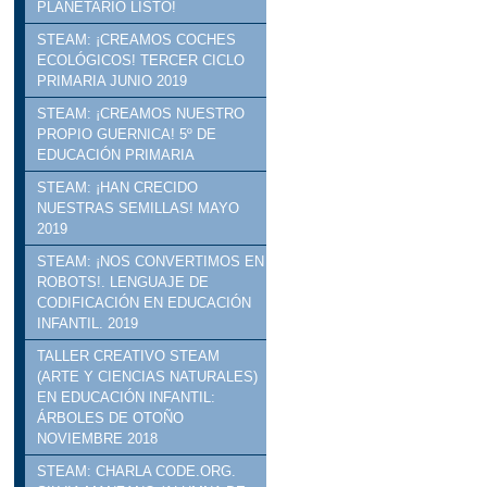
PLANETARIO LISTO!
STEAM: ¡CREAMOS COCHES
ECOLÓGICOS! TERCER CICLO
PRIMARIA JUNIO 2019
STEAM: ¡CREAMOS NUESTRO
PROPIO GUERNICA! 5º DE
EDUCACIÓN PRIMARIA
STEAM: ¡HAN CRECIDO
NUESTRAS SEMILLAS! MAYO
2019
STEAM: ¡NOS CONVERTIMOS EN
ROBOTS!. LENGUAJE DE
CODIFICACIÓN EN EDUCACIÓN
INFANTIL. 2019
TALLER CREATIVO STEAM
(ARTE Y CIENCIAS NATURALES)
EN EDUCACIÓN INFANTIL:
ÁRBOLES DE OTOÑO
NOVIEMBRE 2018
STEAM: CHARLA CODE.ORG.