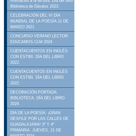
Animación a la lectura. Día del libro.
Biblioteca de Dávalos 2023.
CELEBRACIÓN DEL VI DÍA
MUNDIAL DE LA POESÍA 21 DE
MARZO 2021
CONCURSO VERANO LECTOR:
EDUCAMOS CLM 2024
CUENTACUENTOS EN INGLÉS
CON ESTIBI. DÍA DEL LIBRO
2022.
CUENTACUENTOS EN INGLÉS
CON ESTIBI. DÍA DEL LIBRO
2022.
DECORACIÓN PORTADA
BIBLIOTECA. DÍA DEL LIBRO
2024.
DÍA DE LA POESÍA: ¡GRAN
DESFILE POR LAS CALLES DE
GUADALAJARA! 3º Y 4º
PRIMARIA. JUEVES, 21 DE
MARZO 2024.