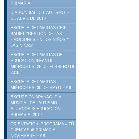
PRIMARIA
DÍA MUNDIAL DEL AUTISMO. 2
DE ABRIL DE 2019
ESCUELA DE FAMILIAS CEIP
BADIEL "GESTIÓN DE LAS
EMOCIONES EN LOS NIÑOS Y
LAS NIÑAS"
ESCUELA DE FAMILIAS DE
EDUCACIÓN INFANTIL.
MIÉRCOLES, 28 DE FEBRERO DE
2018.
ESCUELA DE FAMILIAS.
MIÉRCOLES, 30 DE MAYO 2018
EXCURSIÓN APANAG. DÍA
MUNDIAL DEL AUTISMO.
ALUMNOS 3º EDUCACIÓN
PRIMARIA. 2019
ORIENTACIÓN: PROGRAMA # TÚ
CUENTAS 4º PRIMARIA
NOVIEMBRE 2018