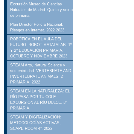
Excursión Museo de Ciencias
Naturales de Madrid. Quinto y sexto
de primaria.
Plan Director Policía Nacional.
Riesgos en Internet. 2022 2023
ROBÓTICA EN EL AULA DEL
FUTURO: ROBOT MATATALAB. 1º
Y 2º EDUCACIÓN PRIMARIA.
OCTUBRE Y NOVIEMBRE 2023
STEAM Arts, Natural Science y
sostenibilidad: VERTEBRATE AND
INVERTEBRATE ANIMALS. 2º
PRIMARIA. 2022
STEAM EN LA NATURALEZA: EL
RÍO PASA POR TU COLE.
EXCURSIÓN AL RÍO DULCE. 5º
PRIMARIA.
STEAM Y DIGITALIZACIÓN:
METODOLOGÍAS ACTIVAS,
SCAPE ROOM 4º. 2022