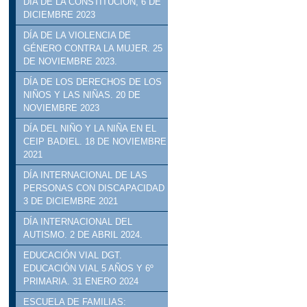
DÍA DE LA CONSTITUCIÓN, 6 DE
DICIEMBRE 2023
DÍA DE LA VIOLENCIA DE
GÉNERO CONTRA LA MUJER. 25
DE NOVIEMBRE 2023.
DÍA DE LOS DERECHOS DE LOS
NIÑOS Y LAS NIÑAS. 20 DE
NOVIEMBRE 2023
DÍA DEL NIÑO Y LA NIÑA EN EL
CEIP BADIEL. 18 DE NOVIEMBRE
2021
DÍA INTERNACIONAL DE LAS
PERSONAS CON DISCAPACIDAD
3 DE DICIEMBRE 2021
DÍA INTERNACIONAL DEL
AUTISMO. 2 DE ABRIL 2024.
EDUCACIÓN VIAL DGT.
EDUCACIÓN VIAL 5 AÑOS Y 6º
PRIMARIA. 31 ENERO 2024
ESCUELA DE FAMILIAS: