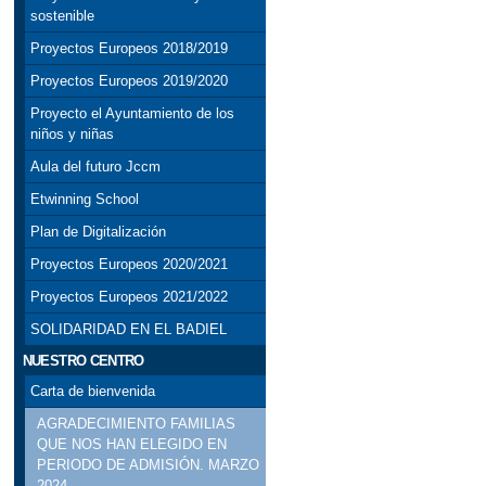
sostenible
Proyectos Europeos 2018/2019
Proyectos Europeos 2019/2020
Proyecto el Ayuntamiento de los
niños y niñas
Aula del futuro Jccm
Etwinning School
Plan de Digitalización
Proyectos Europeos 2020/2021
Proyectos Europeos 2021/2022
SOLIDARIDAD EN EL BADIEL
NUESTRO CENTRO
Carta de bienvenida
AGRADECIMIENTO FAMILIAS
QUE NOS HAN ELEGIDO EN
PERIODO DE ADMISIÓN. MARZO
2024