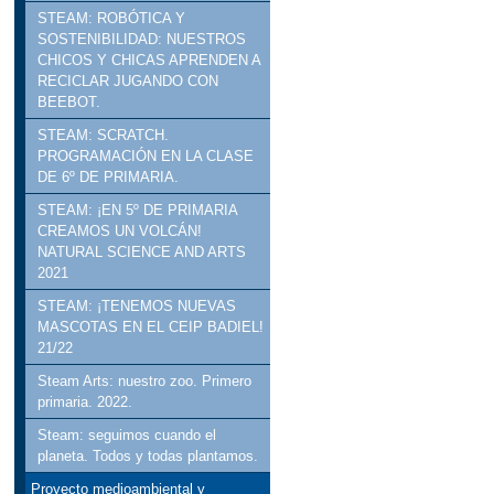
STEAM: ROBÓTICA Y
SOSTENIBILIDAD: NUESTROS
CHICOS Y CHICAS APRENDEN A
RECICLAR JUGANDO CON
BEEBOT.
STEAM: SCRATCH.
PROGRAMACIÓN EN LA CLASE
DE 6º DE PRIMARIA.
STEAM: ¡EN 5º DE PRIMARIA
CREAMOS UN VOLCÁN!
NATURAL SCIENCE AND ARTS
2021
STEAM: ¡TENEMOS NUEVAS
MASCOTAS EN EL CEIP BADIEL!
21/22
Steam Arts: nuestro zoo. Primero
primaria. 2022.
Steam: seguimos cuando el
planeta. Todos y todas plantamos.
Proyecto medioambiental y