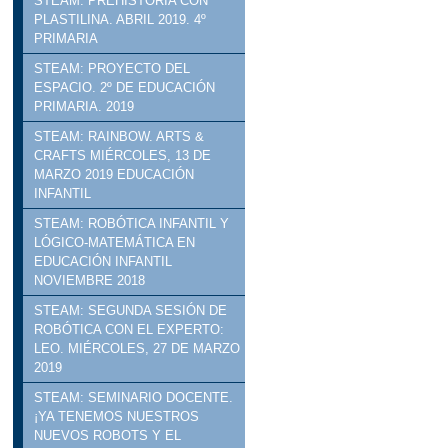
STEAM: PREHISTORIA CON
PLASTILINA. ABRIL 2019. 4º
PRIMARIA
STEAM: PROYECTO DEL
ESPACIO. 2º DE EDUCACIÓN
PRIMARIA. 2019
STEAM: RAINBOW. ARTS &
CRAFTS MIÉRCOLES, 13 DE
MARZO 2019 EDUCACIÓN
INFANTIL
STEAM: ROBÓTICA INFANTIL Y
LÓGICO-MATEMÁTICA EN
EDUCACIÓN INFANTIL
NOVIEMBRE 2018
STEAM: SEGUNDA SESIÓN DE
ROBÓTICA CON EL EXPERTO:
LEO. MIÉRCOLES, 27 DE MARZO
2019
STEAM: SEMINARIO DOCENTE.
¡YA TENEMOS NUESTROS
NUEVOS ROBOTS Y EL