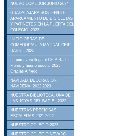
NUEVO COMEDOR JUNIO 2024
GUADALAJARA SOSTENIBLE:
APARCAMIENTO DE BICICLETAS
Y PATINETES EN LA PUERTA DEL
COLEGIO. 2023
INICIO OBRAS DE
COMEDOR/AULA MATINAL CEIP
BADIEL 2023
La primavera llega al CEIP Badiel.
Flores y huerto escolar 2023.
Gracias Alfredo.
NAVIDAD. DECORACIÓN
NAVIDEÑA. 2022 2023
NUESTRA BIBLIOTECA, UNA DE
LAS JOYAS DEL BADIEL 2022
NUESTRAS PRECIOSAS
ESCALERAS 2021 2022
NUESTRO COLEGIO 2023
NUESTRO COLEGIO NEVADO