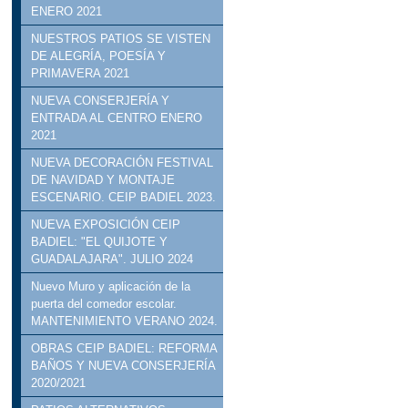
ENERO 2021
NUESTROS PATIOS SE VISTEN
DE ALEGRÍA, POESÍA Y
PRIMAVERA 2021
NUEVA CONSERJERÍA Y
ENTRADA AL CENTRO ENERO
2021
NUEVA DECORACIÓN FESTIVAL
DE NAVIDAD Y MONTAJE
ESCENARIO. CEIP BADIEL 2023.
NUEVA EXPOSICIÓN CEIP
BADIEL: "EL QUIJOTE Y
GUADALAJARA". JULIO 2024
Nuevo Muro y aplicación de la
puerta del comedor escolar.
MANTENIMIENTO VERANO 2024.
OBRAS CEIP BADIEL: REFORMA
BAÑOS Y NUEVA CONSERJERÍA
2020/2021