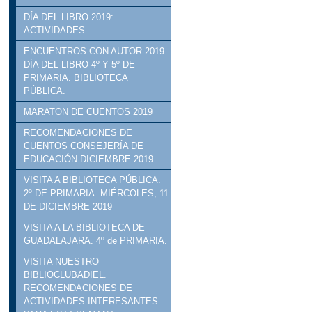
DÍA DEL LIBRO 2019:
ACTIVIDADES
ENCUENTROS CON AUTOR 2019.
DÍA DEL LIBRO 4º Y 5º DE
PRIMARIA. BIBLIOTECA
PÚBLICA.
MARATON DE CUENTOS 2019
RECOMENDACIONES DE
CUENTOS CONSEJERÍA DE
EDUCACIÓN DICIEMBRE 2019
VISITA A BIBLIOTECA PÚBLICA.
2º DE PRIMARIA. MIÉRCOLES, 11
DE DICIEMBRE 2019
VISITA A LA BIBLIOTECA DE
GUADALAJARA. 4º de PRIMARIA.
VISITA NUESTRO
BIBLIOCLUBADIEL.
RECOMENDACIONES DE
ACTIVIDADES INTERESANTES