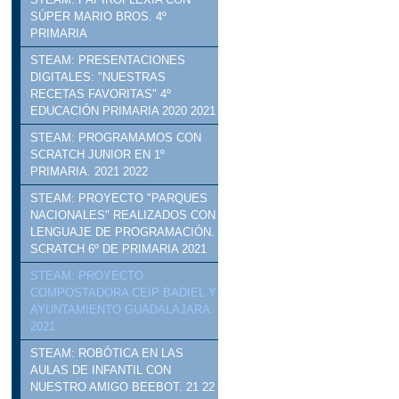
SÚPER MARIO BROS. 4º
PRIMARIA
STEAM: PRESENTACIONES
DIGITALES: "NUESTRAS
RECETAS FAVORITAS" 4º
EDUCACIÓN PRIMARIA 2020 2021
STEAM: PROGRAMAMOS CON
SCRATCH JUNIOR EN 1º
PRIMARIA. 2021 2022
STEAM: PROYECTO "PARQUES
NACIONALES" REALIZADOS CON
LENGUAJE DE PROGRAMACIÓN.
SCRATCH 6º DE PRIMARIA 2021
STEAM: PROYECTO
COMPOSTADORA CEIP BADIEL Y
AYUNTAMIENTO GUADALAJARA.
2021
STEAM: ROBÓTICA EN LAS
AULAS DE INFANTIL CON
NUESTRO AMIGO BEEBOT. 21 22