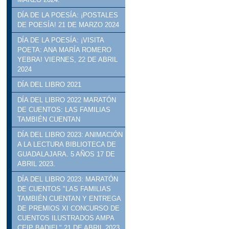
DÍA DE LA POESÍA: ¡POSTALES
DE POESÍA! 21 DE MARZO 2024
DÍA DE LA POESÍA: ¡VISITA
POETA: ANA MARÍA ROMERO
YEBRA! VIERNES, 22 DE ABRIL
2024
DÍA DEL LIBRO 2021
DÍA DEL LIBRO 2022 MARATÓN
DE CUENTOS: LAS FAMILIAS
TAMBIÉN CUENTAN
DÍA DEL LIBRO 2023: ANIMACIÓN
A LA LECTURA BIBLIOTECA DE
GUADALAJARA. 5 AÑOS 17 DE
ABRIL 2023.
DÍA DEL LIBRO 2023: MARATÓN
DE CUENTOS "LAS FAMILIAS
TAMBIÉN CUENTAN Y ENTREGA
DE PREMIOS XI CONCURSO DE
CUENTOS ILUSTRADOS AMPA
CEIP BADIEL" 21 DE ABRIL 2023