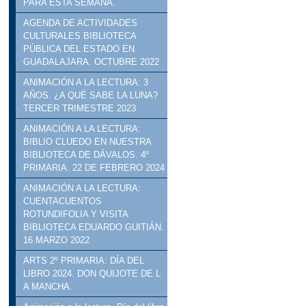
PARA ESTA SEMANA.
AGENDA DE ACTIVIDADES
CULTURALES BIBLIOTECA
PÚBLICA DEL ESTADO EN
GUADALAJARA. OCTUBRE 2022
ANIMACIÓN A LA LECTURA: 3
AÑOS. ¿A QUÉ SABE LA LUNA?
TERCER TRIMESTRE 2023
ANIMACIÓN A LA LECTURA:
BIBLIO CLUEDO EN NUESTRA
BIBLIOTECA DE DÁVALOS. 4º
PRIMARIA. 22 DE FEBRERO 2024
ANIMACIÓN A LA LECTURA:
CUENTACUENTOS
ROTUNDIFOLIA Y VISITA
BIBLIOTECA EDUARDO GUITIÁN.
16 MARZO 2022
ARTS 2º PRIMARIA: DÍA DEL
LIBRO 2024. DON QUIJOTE DE L
A MANCHA.