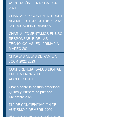
ASOCIACIÓN PUNTO OMEGA
2021
CHARLA RIESGOS EN INTERNET:
AGENTE TUTOR. OCTUBRE 2023.
6º EDUCACIÓN PRIMARIA.
CHARLA: FOMENTAMOS EL USO
RESPONSABLE DE LAS
TECNOLOGÍAS. ED. PRIMARIA.
MARZO 2024
CHARLAS AULAS DE FAMILIA
JCCM 2022 2023
CONFERENCIA: SALUD DIGITAL
EN EL MENOR Y EL
ADOLESCENTE
Charla sobre la gestión emocional.
Quinto y Primero de primaria.
Diciembre 2022
DÍA DE CONCIENCIACIÓN DEL
AUTISMO 2 DE ABRIL 2020