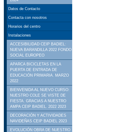
Datos de Contacto
Contacta con nosotros
Horarios del centro
Instalaciones
ACCESIBILIDAD CEIP BADIEL:
NUEVA BARANDILLA 2022 FONDO
SOCIAL EUROPEO
APARCA BICICLETAS EN LA
PUERTA DE ENTRADA DE
EDUCACIÓN PRIMARIA. MARZO
2022
BIENVENIDA AL NUEVO CURSO:
NUESTRO COLE SE VISTE DE
FIESTA. GRACIAS A NUESTRO
AMPA CEIP BADIEL. 2022 2023
DECORACIÓN Y ACTIVIDADES
NAVIDEÑAS CEIP BADIEL 2023
EVOLUCIÓN OBRA DE NUESTRO