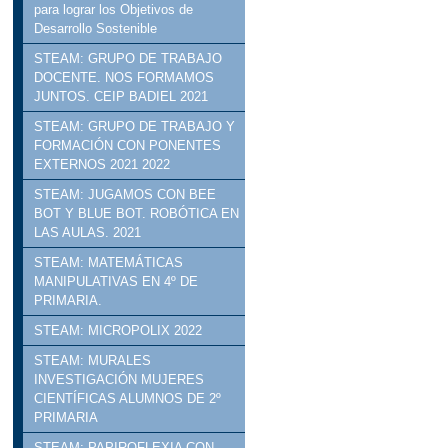
para lograr los Objetivos de
Desarrollo Sostenible
STEAM: GRUPO DE TRABAJO
DOCENTE. NOS FORMAMOS
JUNTOS. CEIP BADIEL 2021
STEAM: GRUPO DE TRABAJO Y
FORMACIÓN CON PONENTES
EXTERNOS 2021 2022
STEAM: JUGAMOS CON BEE
BOT Y BLUE BOT. ROBÓTICA EN
LAS AULAS. 2021
STEAM: MATEMÁTICAS
MANIPULATIVAS EN 4º DE
PRIMARIA.
STEAM: MICROPOLIX 2022
STEAM: MURALES
INVESTIGACIÓN MUJERES
CIENTÍFICAS ALUMNOS DE 2º
PRIMARIA
STEAM: PAPIROFLEXIA CON