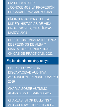
DÍA DE LA MUJER:
¿CONOCEMOS LA PROFESIÓN
DE GANADERA? MARZO 2024
DÍA INTERNACIONAL DE LA
MUJER: HISTORIAS DE VIDA,
PROFESIONES, CIENTÍFICAS...
MARZO 2024
PRACTICUM UNIVERSIDAD: NOS
DESPEDIMOS DE ALBA Y
MARTA. DOS DE NUESTRAS
CHICAS DE PRÁCTICAS. 2022
Equipo de orientación y apoyo
CHARLA FORMACIÓN
DISCAPACIDAD AUDITIVA.
ASOCIACIÓN APANDAGU MARZO
2019
CHARLA SOBRE AUTISMO.
APANAG. 27 DE MARZO 2019
CHARLAS: STOP BULLYING Y
#TÚ CUENTAS. TERCER CICLO