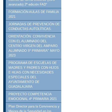
avanzado) 2ª edición FAD"
FORMACIÓN AULAS DE FAMILIA
2021
JORNADAS DE PREVENCIÓN DE
CONDUCTAS AUTOLÍTICAS.
ORIENTACIÓN: CONVIVENCIA
CON EL ALUMNADO DEL
CENTRO VIRGEN DEL AMPARO.
ALUMNADO 5º PRIMARIA" MAYO
2023
PROGRAMA DE ESCUELAS DE
MADRES Y PADRES CON HIJOS
E HIJAS CON NECESIDADES
ESPECIALES DEL
AYUNTAMIENTO DE
GUADALAJARA
PROYECTO COMPETENCIA
EMOCIONAL 4º PRIMARIA 2021
Plan Director para la Convivencia y
Mejora de la Seguridad en los