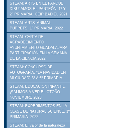
STEAM: ARTS EN EL PARQUE:
DIBUJAMOS EL PANTEÓN. 1º Y
2º PRIMARIA. CEIP BADIEL 2021
STEAM: ARTS. ANIMAL
PUPPETS. 1º PRIMARIA. 2022
STEAM: CARTA DE
AGRADECIMIENTO
AYUNTAMIENTO GUADALAJARA
PARTICIPACIÓN EN LA SEMANA
DE LA CIENCIA 2022
STEAM: CONCURSO DE
FOTOGRAFÍA: "LA NAVIDAD EN
MI CIUDAD" 3º A 6º PRIMARIA.
STEAM: EDUCACIÓN INFANTIL:
¡SALIMOS A VER EL OTOÑO.
NOVIEMBRE 2023
STEAM: EXPERIMENTOS EN LA
CLASE DE NATURAL SCIENCE. 1º
PRIMARIA. 2022
STEAM: El valor de la naturaleza