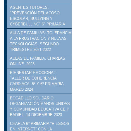
AGENTES TUTORES:
"PREVENCIÓN DEL ACOSO
ESCOLAR, BULLYING Y
CYBERBULLING" 6º PRIMARIA
AULA DE FAMILIAS: TOLERANCIA
A LA FRUSTRACIÓN Y NUEVAS
TECNOLOGÍAS. SEGUNDO
TRIMESTRE 2021 2022
AULAS DE FAMILIA. CHARLAS
ONLINE. 2023
BIENESTAR EMOCIONAL:
TALLER DE COHERENCIA
CARDIACA. 5º Y 6º PRIMARIA.
MARZO 2024
BOCADILLO SOLIDARIO.
ORGANIZACIÓN MANOS UNIDAS
Y COMUNIDAD EDUCATIVA CEIP
BADIEL. 14 DICIEMBRE 2023
CHARLA 6º PRIMARIA "RIESGOS
EN INTERNET" CON LA